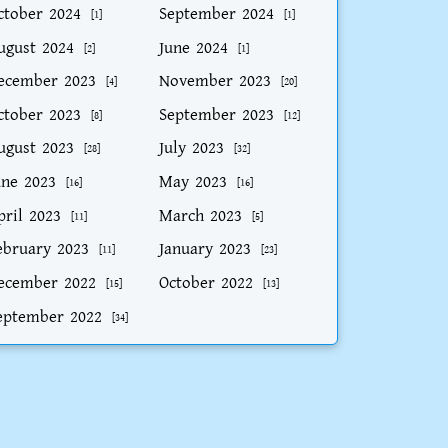
ctober 2024
September 2024
[1]
[1]
ugust 2024
June 2024
[2]
[1]
ecember 2023
November 2023
[4]
[20]
ctober 2023
September 2023
[8]
[12]
ugust 2023
July 2023
[28]
[32]
une 2023
May 2023
[16]
[16]
pril 2023
March 2023
[11]
[5]
ebruary 2023
January 2023
[11]
[23]
ecember 2022
October 2022
[15]
[13]
eptember 2022
[34]