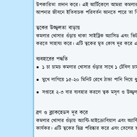
উপকারিতা প্রদান করে। এই আর্টিকেলে আমরা কমলার 
আপনার জীবনে ইতিবাচক পরিবর্তন আনতে পারে তা ব
ত্বকের উজ্জ্বলতা বাড়ায়
কমলার খোসার গুঁড়ায় থাকা সাইট্রিক অ্যাসিড এবং ভ
করতে সাহায্য করে। এটি ত্বকের মৃত কোষ দূর করে এবং
ব্যবহারের পদ্ধতি
১ চা চামচ কমলার খোসার গুঁড়ার সাথে ১ টেবিল চ
মুখে লাগিয়ে ১৫-২০ মিনিট রেখে ঠান্ডা পানি দিয়ে ধ
সপ্তাহে ২-৩ বার ব্যবহার করলে ত্বক মসৃণ ও উজ্জ্ব
ব্রণ ও ব্ল্যাকহেডস দূর করে
কমলার খোসার গুঁড়ায় অ্যান্টি-মাইক্রোবিয়াল এবং অ্যা
কার্যকর। এটি ত্বকের ছিদ্র পরিষ্কার করে এবং তেলের ভ