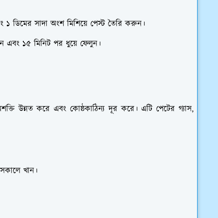
বং ১ ডিমের সাদা অংশ মিশিয়ে পেস্ট তৈরি করুন।
াগান এবং ১৫ মিনিট পর ধুয়ে ফেলুন।
মশক্তি উন্নত করে এবং কোষ্ঠকাঠিন্য দূর করে। এটি পেটের গ্যাস,
ে সকালে খান।