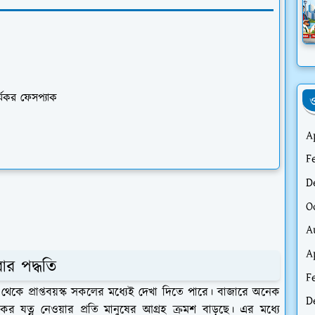
র্যকর ফেসপ্যাক
ও
A
F
D
O
A
A
ার পদ্ধতি
F
থেকে প্রাপ্তবয়স্ক সকলের মধ্যেই দেখা দিতে পারে। বাজারে অনেক
D
ত্বকের যত্ন নেওয়ার প্রতি মানুষের আগ্রহ ক্রমশ বাড়ছে। এর মধ্যে