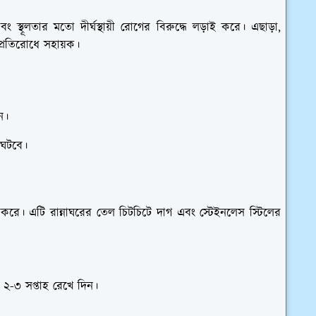
 স্থূলতার মতো দীর্ঘস্থায়ী রোগের বিরুদ্ধে লড়াই করে। এছাড়া,
প্রতিরোধে সহায়ক।
ন।
ি ঘটবে।
 করে। এটি রান্নাঘরের তেল চিটচিটে দাগ এবং স্টেইনলেস স্টিলের
 ২-৩ সপ্তাহ রেখে দিন।