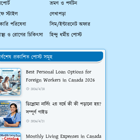
পোর্ট
ভ্রমণ ও পর্যটন
ইফ স্টাইল
লেখাপড়া
কারি পরিষেবা
সিম/ইন্টারনেট অফার
্বাস্থ্য ও রোগের চিকিৎসা
হিন্দু ধর্মীয় পোস্ট
র্বশেষ প্রকাশিত পোস্ট সমূহ
Best Personal Loan Options for
Foreign Workers in Canada 2026
2026/4/28
ডিপ্লোমা নার্সিং ২য় বর্ষে কী কী পড়ানো হয়?
সম্পূর্ণ গাইড
2026/4/21
Monthly Living Expenses in Canada