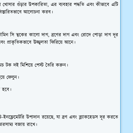
খোসার গুঁড়ার উপকারিতা, এর ব্যবহার পদ্ধতি এবং কীভাবে এটি
িস্তারিতভাবে আলোচনা করব।
িটামিন সি ত্বকের কালো দাগ, ব্রণের দাগ এবং রোদে পোড়া দাগ দূর
 প্রাকৃতিকভাবে উজ্জ্বলতা ফিরিয়ে আনে।
ামচ টক দই মিশিয়ে পেস্ট তৈরি করুন।
ুয়ে ফেলুন।
ল হবে।
ন্টি-ইনফ্লেমেটরি উপাদান রয়েছে, যা ব্রণ এবং ব্ল্যাকহেডস দূর করতে
ারসাম্য বজায় রাখে।