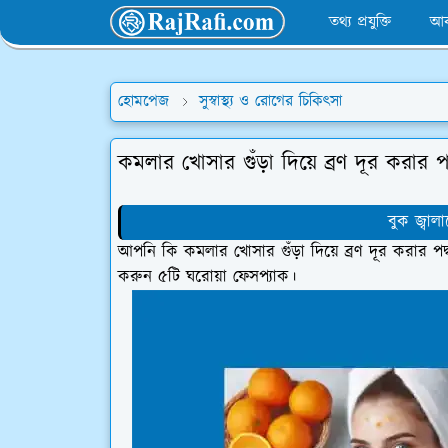
তথ্য প্রযুক্তি
আব
হোমপেজ
সুস্বাস্থ্য ও রোগের চিকিৎসা
কমলার খোসার গুঁড়া দিয়ে ব্রণ দূর করার প
বুক জ্বা
আপনি কি কমলার খোসার গুঁড়া দিয়ে ব্রণ দূর করার পদ্ধ
করুন ৫টি ঘরোয়া ফেসপ্যাক।