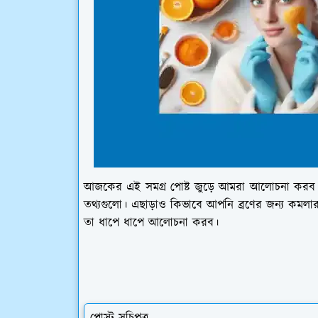
আজকের এই সমগ্র পোষ্ট জুড়ে আমরা আলোচনা করব কমলা
তথ্যগুলো। এছাড়াও কিভাবে আপনি ব্রণের জন্য কমলার
তা ধাপে ধাপে আলোচনা করব।