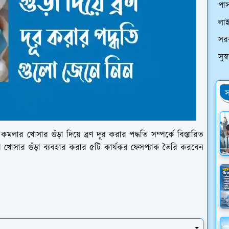
পাস
লা
সর
সুস
স
র খোসার গুঁড়া দিয়ে ব্রণ দূর করার পদ্ধতি সম্পর্কে বিস্তারিত
 খোসার গুঁড়া ব্যবহার করার ৫টি কার্যকর ফেসপ্যাক তৈরি করবেন