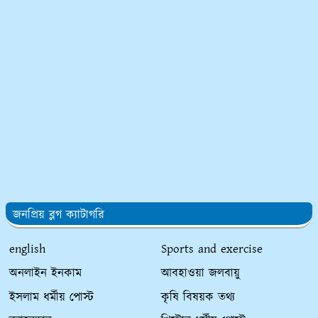
জনপ্রিয় ব্লগ ক্যাটাগরি
english
Sports and exercise
অনলাইন ইনকাম
আবহাওয়া জলবায়ু
ইসলাম ধর্মীয় পোস্ট
কৃষি বিষয়ক তথ্য