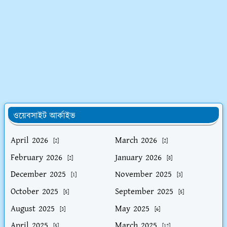
ওয়েবসাইট আর্কাইভ
April 2026
March 2026
[2]
[2]
February 2026
January 2026
[2]
[8]
December 2025
November 2025
[1]
[3]
October 2025
September 2025
[5]
[5]
August 2025
May 2025
[3]
[6]
April 2025
March 2025
[5]
[12]