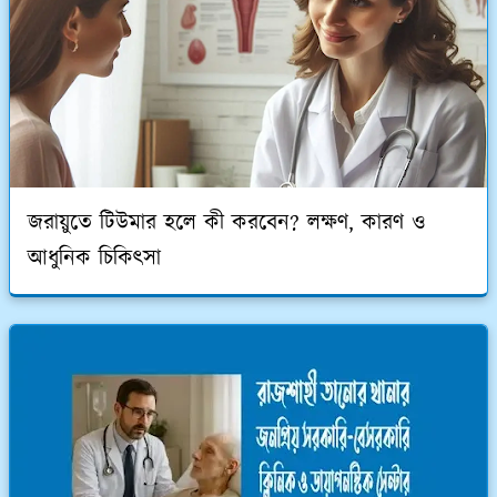
জরায়ুতে টিউমার হলে কী করবেন? লক্ষণ, কারণ ও
আধুনিক চিকিৎসা