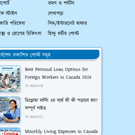
পোর্ট
ভ্রমণ ও পর্যটন
ইফ স্টাইল
লেখাপড়া
কারি পরিষেবা
সিম/ইন্টারনেট অফার
্বাস্থ্য ও রোগের চিকিৎসা
হিন্দু ধর্মীয় পোস্ট
র্বশেষ প্রকাশিত পোস্ট সমূহ
Best Personal Loan Options for
Foreign Workers in Canada 2026
2026/4/28
ডিপ্লোমা নার্সিং ২য় বর্ষে কী কী পড়ানো হয়?
সম্পূর্ণ গাইড
2026/4/21
Monthly Living Expenses in Canada