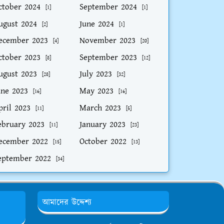
ctober 2024
September 2024
[1]
[1]
ugust 2024
June 2024
[2]
[1]
ecember 2023
November 2023
[4]
[20]
ctober 2023
September 2023
[8]
[12]
ugust 2023
July 2023
[28]
[32]
une 2023
May 2023
[16]
[16]
pril 2023
March 2023
[11]
[5]
ebruary 2023
January 2023
[11]
[23]
ecember 2022
October 2022
[15]
[13]
eptember 2022
[34]
আমাদের উদ্দেশ্য