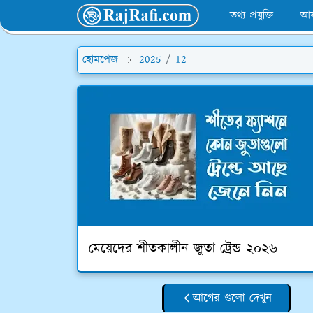
তথ্য প্রযুক্তি
আব
হোমপেজ
2025
/
12
মেয়েদের শীতকালীন জুতা ট্রেন্ড ২০২৬
আগের গুলো দেখুন