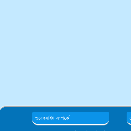
ওয়েবসাইট সম্পর্কে