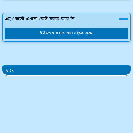
এই পোস্টে এখনো কেউ মন্তব্য করে নি
মন্তব্য করতে এখানে ক্লিক করুন
ADS