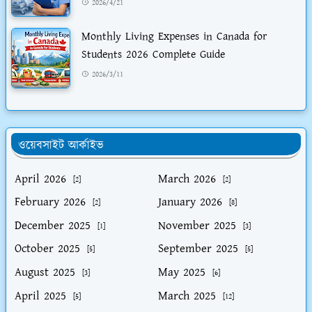
2026/4/21
Monthly Living Expenses in Canada for
Students 2026 Complete Guide
2026/3/11
ওয়েবসাইট আর্কাইভ
April 2026
March 2026
[2]
[2]
February 2026
January 2026
[2]
[8]
December 2025
November 2025
[1]
[3]
October 2025
September 2025
[5]
[5]
August 2025
May 2025
[3]
[6]
April 2025
March 2025
[5]
[12]