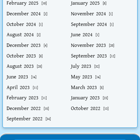
February 2025
January 2025
[10]
[8]
December 2024
November 2024
[2]
[1]
October 2024
September 2024
[1]
[1]
August 2024
June 2024
[2]
[1]
December 2023
November 2023
[4]
[20]
October 2023
September 2023
[8]
[12]
August 2023
July 2023
[28]
[32]
June 2023
May 2023
[16]
[16]
April 2023
March 2023
[11]
[5]
February 2023
January 2023
[11]
[23]
December 2022
October 2022
[15]
[13]
September 2022
[34]