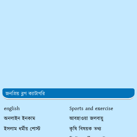
জনপ্রিয় ব্লগ ক্যাটাগরি
english
Sports and exercise
অনলাইন ইনকাম
আবহাওয়া জলবায়ু
ইসলাম ধর্মীয় পোস্ট
কৃষি বিষয়ক তথ্য