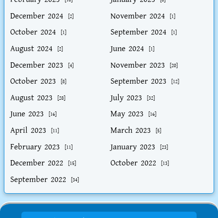
December 2024
November 2024
[2]
[1]
October 2024
September 2024
[1]
[1]
August 2024
June 2024
[2]
[1]
December 2023
November 2023
[4]
[20]
October 2023
September 2023
[8]
[12]
August 2023
July 2023
[28]
[32]
June 2023
May 2023
[16]
[16]
April 2023
March 2023
[11]
[5]
February 2023
January 2023
[11]
[23]
December 2022
October 2022
[15]
[13]
September 2022
[34]