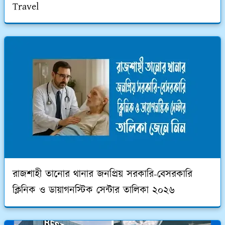
Travel
রাজশাহী তানোর থানার জনপ্রিয় সরকারি-বেসরকারি
ক্লিনিক ও ডায়াগনস্টিক সেন্টার তালিকা ২০২৬