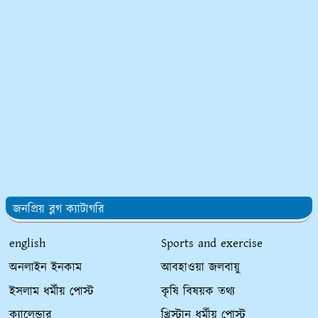
জনপ্রিয় ব্লগ ক্যাটাগরি
english
Sports and exercise
অনলাইন ইনকাম
আবহাওয়া জলবায়ু
ইসলাম ধর্মীয় পোস্ট
কৃষি বিষয়ক তথ্য
ক্যালেন্ডার
খ্রিস্টান ধর্মীয় পোস্ট