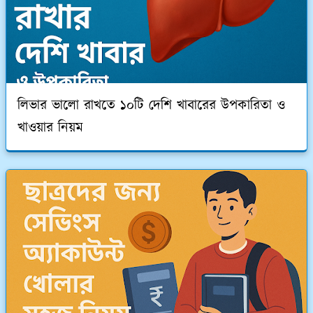
লিভার ভালো রাখতে ১০টি দেশি খাবারের উপকারিতা ও
খাওয়ার নিয়ম