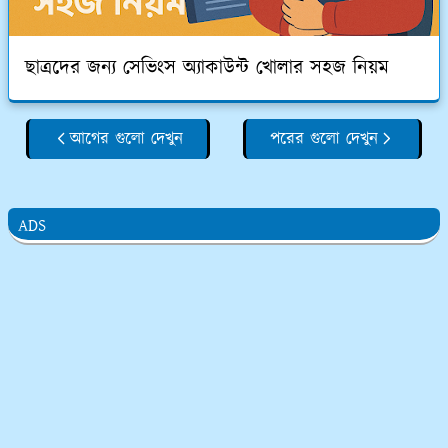
ছাত্রদের জন্য সেভিংস অ্যাকাউন্ট খোলার সহজ নিয়ম
আগের গুলো দেখুন
পরের গুলো দেখুন
ADS