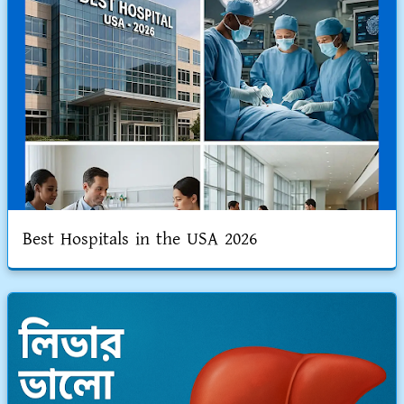
Best Hospitals in the USA 2026