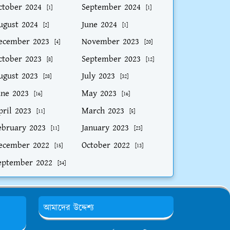
ctober 2024
September 2024
[1]
[1]
ugust 2024
June 2024
[2]
[1]
ecember 2023
November 2023
[4]
[20]
ctober 2023
September 2023
[8]
[12]
ugust 2023
July 2023
[28]
[32]
une 2023
May 2023
[16]
[16]
pril 2023
March 2023
[11]
[5]
ebruary 2023
January 2023
[11]
[23]
ecember 2022
October 2022
[15]
[13]
eptember 2022
[34]
আমাদের উদ্দেশ্য