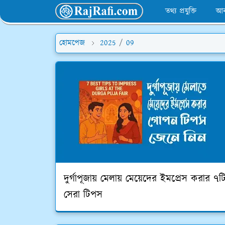
তথ্য প্রযুক্তি
আব
হোমপেজ
2025
/
09
দুর্গাপূজায় মেলায় মেয়েদের ইমপ্রেস করার ৭ট
সেরা টিপস