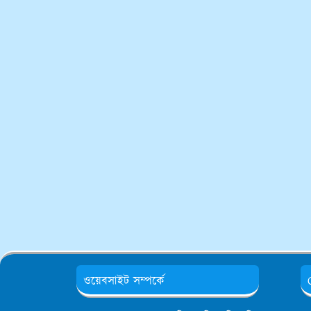
ওয়েবসাইট সম্পর্কে