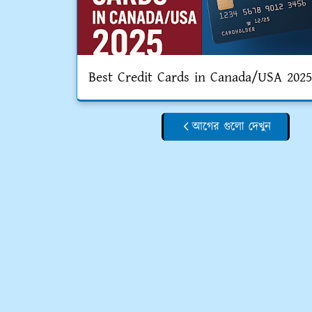
Best Credit Cards in Canada/USA 2025
আগের গুলো দেখুন