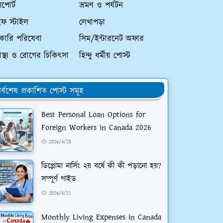
পোর্ট
ভ্রমণ ও পর্যটন
ইফ স্টাইল
লেখাপড়া
কারি পরিষেবা
সিম/ইন্টারনেট অফার
্বাস্থ্য ও রোগের চিকিৎসা
হিন্দু ধর্মীয় পোস্ট
র্বশেষ প্রকাশিত পোস্ট সমূহ
Best Personal Loan Options for
Foreign Workers in Canada 2026
2026/4/28
ডিপ্লোমা নার্সিং ২য় বর্ষে কী কী পড়ানো হয়?
সম্পূর্ণ গাইড
2026/4/21
Monthly Living Expenses in Canada