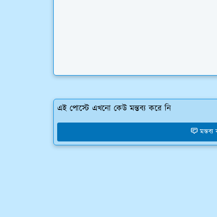
এই পোস্টে এখনো কেউ মন্তব্য করে নি
মন্তব্