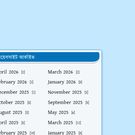
য়েবসাইট আর্কাইভ
pril 2026
March 2026
[2]
[2]
ebruary 2026
January 2026
[2]
[8]
ecember 2025
November 2025
[1]
[3]
ctober 2025
September 2025
[5]
[5]
ugust 2025
May 2025
[3]
[6]
pril 2025
March 2025
[5]
[12]
ebruary 2025
January 2025
[10]
[8]