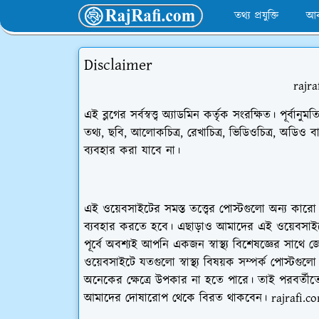
তথ্য প্রযুক্তি
আব
Disclaimer
rajrafi.c
এই ব্লগের সর্বস্বত্ত্ব অ্যাডমিন কর্তৃক সংরক্ষিত। পূর্বা
তথ্য, ছবি, আলোকচিত্র, রেখাচিত্র, ভিডিওচিত্র, অডিও
ব্যবহার করা যাবে না।
এই ওয়েবসাইটের সমস্ত তত্ত্বের পোস্টগুলো অন্য কারো 
ব্যবহার করতে হবে। এছাড়াও আমাদের এই ওয়েবসাইটে য
পূর্বে অবশ্যই আপনি একজন স্বাস্থ্য বিশেষজ্ঞের সাথে
ওয়েবসাইটে যতগুলো স্বাস্থ্য বিষয়ক সম্পর্ক পোস্টগ
অনেকের ক্ষেত্রে উপকার না হতে পারে। তাই পরবর্
আমাদের দোষারোপ থেকে বিরত থাকবেন। rajrafi.com