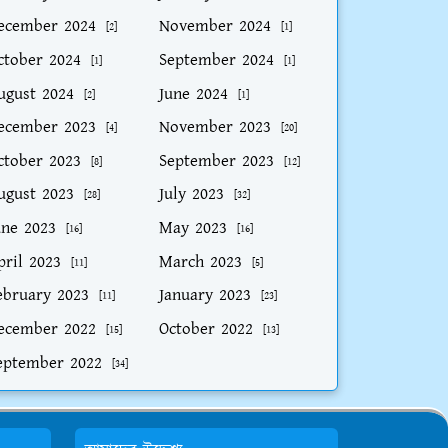
ecember 2024
November 2024
[2]
[1]
ctober 2024
September 2024
[1]
[1]
ugust 2024
June 2024
[2]
[1]
ecember 2023
November 2023
[4]
[20]
ctober 2023
September 2023
[8]
[12]
ugust 2023
July 2023
[28]
[32]
une 2023
May 2023
[16]
[16]
pril 2023
March 2023
[11]
[5]
ebruary 2023
January 2023
[11]
[23]
ecember 2022
October 2022
[15]
[13]
eptember 2022
[34]