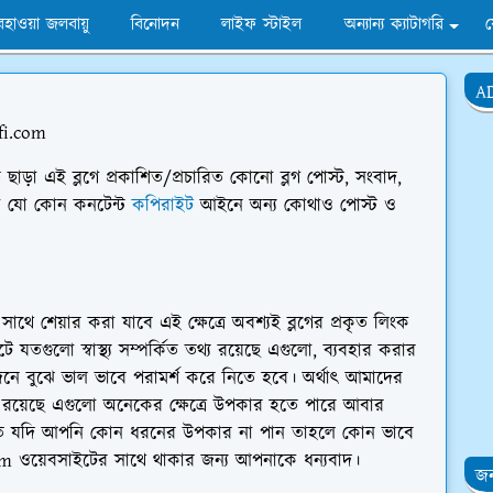
হাওয়া জলবায়ু
বিনোদন
লাইফ স্টাইল
অন্যান্য ক্যাটাগরি
A
om
নুমতি ছাড়া এই ব্লগে প্রকাশিত/প্রচারিত কোনো ব্লগ পোস্ট, সংবাদ,
 বা যো কোন কনটেন্ট
কপিরাইট
আইনে অন্য কোথাও পোস্ট ও
সাথে শেয়ার করা যাবে এই ক্ষেত্রে অবশ্যই ব্লগের প্রকৃত লিংক
তগুলো স্বাস্থ্য সম্পর্কিত তথ্য রয়েছে এগুলো, ব্যবহার করার
 জেনে বুঝে ভাল ভাবে পরামর্শ করে নিতে হবে। অর্থাৎ আমাদের
ুলো রয়েছে এগুলো অনেকের ক্ষেত্রে উপকার হতে পারে আবার
তীতে যদি আপনি কোন ধরনের উপকার না পান তাহলে কোন ভাবে
 ওয়েবসাইটের সাথে থাকার জন্য আপনাকে ধন্যবাদ।
জন