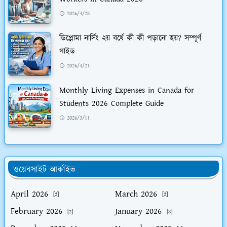
2026/4/28
ডিপ্লোমা নার্সিং ২য় বর্ষে কী কী পড়ানো হয়? সম্পূর্ণ
গাইড
2026/4/21
Monthly Living Expenses in Canada for
Students 2026 Complete Guide
2026/3/11
ওয়েবসাইট আর্কাইভ
April 2026
March 2026
[2]
[2]
February 2026
January 2026
[2]
[8]