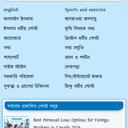
english
Sports and exercise
অনলাইন ইনকাম
আবহাওয়া জলবায়ু
ইসলাম ধর্মীয় পোস্ট
কৃষি বিষয়ক তথ্য
ক্যালেন্ডার
খ্রিস্টান ধর্মীয় পোস্ট
তথ্য
তথ্য প্রযুক্তি
পাসপোর্ট
ভ্রমণ ও পর্যটন
লাইফ স্টাইল
লেখাপড়া
সরকারি পরিষেবা
সিম/ইন্টারনেট অফার
সুস্বাস্থ্য ও রোগের চিকিৎসা
হিন্দু ধর্মীয় পোস্ট
সর্বশেষ প্রকাশিত পোস্ট সমূহ
Best Personal Loan Options for Foreign
Workers in Canada 2026