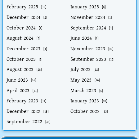
February 2025
January 2025
[10]
[8]
December 2024
November 2024
[2]
[1]
October 2024
September 2024
[1]
[1]
August 2024
June 2024
[2]
[1]
December 2023
November 2023
[4]
[20]
October 2023
September 2023
[8]
[12]
August 2023
July 2023
[28]
[32]
June 2023
May 2023
[16]
[16]
April 2023
March 2023
[11]
[5]
February 2023
January 2023
[11]
[23]
December 2022
October 2022
[15]
[13]
September 2022
[34]