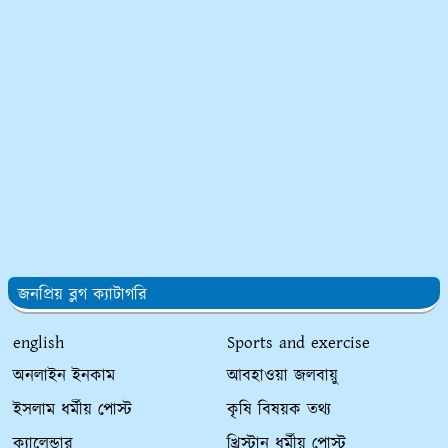
জনপ্রিয় ব্লগ ক্যাটাগরি
english
Sports and exercise
অনলাইন ইনকাম
আবহাওয়া জলবায়ু
ইসলাম ধর্মীয় পোস্ট
কৃষি বিষয়ক তথ্য
ক্যালেন্ডার
খ্রিস্টান ধর্মীয় পোস্ট