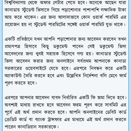
বিশ্ববিদ্যালয় থেকে অফার লেটার পেতে হবে। অনেকে আছেন যারা
কানাডায় স্টুডেন্ট ভিসাতে গিয়ে পড়াশোনার পাশাপাশি লক্ষাদিক টাকা
আয় করে থাকেন। এর জন্য আলাদাভাবে কোন ওয়ার্ক পারমিট এর
প্রয়োজন হয় না স্টুডেন্ট পারমিটের সঙ্গেই ওয়ার্ক পারমিট যুক্ত থাকে।
একটি প্রতিষ্ঠানে যখন আপনি পড়াশোনার জন্য আবেদন করবেন তখন
প্রমাণপত্র হিসাবে কিছু ডকুমেন্ট পাবেন সেই ডকুমেন্ট ভিসা
আবেদনের জন্য খুবই সহায়ক হিসেবে গণ্য হয়। কানাডার স্টুডেন্ট
ভিসা আবেদন করার জন্য অনলাইনে সর্বপ্রথম আপনাকে কানাডা
সরকারের ওয়েবসাইটে যেতে হবে। এরপরে নিবন্ধন করে একটি
অ্যাকাউন্ট তৈরি করতে হবে এবং উল্লেখিত নির্দেশনা বলি মেনে ফার্ম
পূরণ করতে হবে।
এরপরে আপনার আবেদন বাবদ নির্ধারিত একটি ফি জমা দিতে হবে।
অবশ্যই মাথায় রাখতে হবে আবেদন ফরম পূরণ করে সাবমিট এর
পূর্বে এই অর্থ প্রদান করতে হবে। আপনি অনলাইনের ডেবিট কার্ড
ক্রেডিট কার্ড বা ব্যাংক ট্রান্সফার এর মাধ্যমে এই অর্থ প্রদান করতে
পারেন কানাডিয়ান সরকারকে।