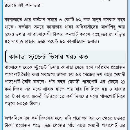
রয়েছে এই কানাডার।
কানাডাতে প্রায় বর্তমান সময়ে ৩ কোটি ৮২ লক্ষ মানুষ বসবাস করে
থাকে। বর্তমান সময়ে কানাডায় থাকা অধিবাসীদের মাথাপিছু আয়
5280 ডলার যা বাংলাদেশী টাকায় কনভার্ট করলে 423,964.81 দাঁড়ায়
৪২ লাখ ৩ হাজার ৯৬৪ পয়েন্ট ৮১ কানাডিয়ান ডলার।
কানাডা স্টুডেন্ট ভিসার খরচ কত
বাংলাদেশ থেকে স্টুডেন্ট ভিসায় কানাডা যেতে হলে সর্বপ্রথম প্রয়োজন
পাসপোর্ট তৈরি করা সবচেয়ে ভালো হয় ৬৪ পেজের দশ বছর মেয়াদী
পাসপোর্ট তৈরি করলে। পাঁচ বছর মেয়াদী পাসপোর্ট এর ক্ষেত্রে ২১
কর্ম দিবস এর মধ্যে গ্রাহক হাতে পায় যার ফি দিতে হয় ৪ হাজার
২৫ টাকা এবং জরুরী ভিত্তিতে ১০ কর্ম দিবসের মধ্যে পাসপোর্ট নিলে
পড়বে ৬৩২৫ টাকা।
অপরদিকে দুই কর্ম দিবসের মধ্যে যদি প্রয়োজন হয় সে ক্ষেত্রে ৮৬২৫
টাকা প্রয়োজন পড়ে। ৬৪ পেজের পাঁচ বছর মেয়াদী পাসপোর্ট এর