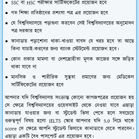
SSC বা HSC পরীক্ষার সার্টিফিকেটের প্রয়োজন হবে
গত শিক্ষা প্রতিষ্ঠানের প্রশংসা পত্র এর প্রয়োজন হবে
যে বিশ্ববিদ্যালয়ে পড়াশুনা করবেন সেই বিশ্ববিদ্যালয়ের অনুমোদন
পত্র দরকার হবে
কানাডায় পড়াশোনা থাকা-খাওয়া বাবদ যে খরচ হবে তা আছে
কিনা যাচাই-করণের জন্য ব্যাংক স্টেটমেন্ট প্রয়োজন হবে।
কোন প্রকার মামলা বা দেশদ্রোহীতা মূলক কাজের সঙ্গে জড়িত
থাকা যাবে না
মানসিক ও শারীরিক সুস্থতা প্রমাণের জন্য মেডিকেল
সার্টিফিকেটের প্রয়োজন হবে
আপনার যদি বিশ্ববিদ্যালয় সংক্রান্ত কোনো কাগজপত্রের প্রয়োজন হয়
সে ক্ষেত্রে বিশ্ববিদ্যালয়ের ওয়েবসাইট থেকে নেওয়া যাবে এছাড়া
কানাডায় যাওয়ার জন্য বা স্টুডেন্ট ভিসা পেতে হলে সবচেয়ে
গুরুত্বপূর্ণ বিষয় হলো IELTS স্কোর আপনার যদি 5.0 নিচে থাকে
score সে ক্ষেত্রে আপনি স্টুডেন্ট ভিসাতে কানাডাতে যেতে পারবেন।
এছাড়া একটি বৈধ পাসপোর্ট এর প্রয়োজন হবে।