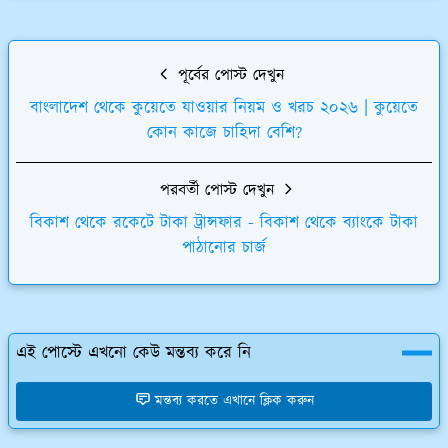
পূর্বের পোস্ট দেখুন
বাংলাদেশ থেকে কুয়েতে যাওয়ার নিয়ম ও খরচ ২০২৬ | কুয়েতে
কোন কাজে চাহিদা বেশি?
পরবর্তী পোস্ট দেখুন
বিকাশ থেকে রকেটে টাকা ট্রান্সফার - বিকাশ থেকে ব্যাংকে টাকা
পাঠানোর চার্জ
এই পোস্টে এখনো কেউ মন্তব্য করে নি
মন্তব্য করতে এখানে ক্লিক করুন