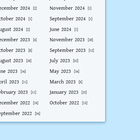
ecember 2024
November 2024
[2]
[1]
ctober 2024
September 2024
[1]
[1]
ugust 2024
June 2024
[2]
[1]
ecember 2023
November 2023
[4]
[20]
ctober 2023
September 2023
[8]
[12]
ugust 2023
July 2023
[28]
[32]
une 2023
May 2023
[16]
[16]
pril 2023
March 2023
[11]
[5]
ebruary 2023
January 2023
[11]
[23]
ecember 2022
October 2022
[15]
[13]
eptember 2022
[34]