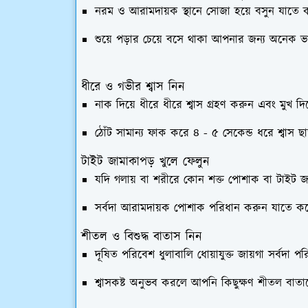
নরম ও আরামদায়ক স্থানে সোজা হয়ে বসুন যাতে ক
শুয়ে পড়ার চেয়ে বসে থাকা আপনার জন্য অনেক
ধীরে ও গভীর শ্বাস নিন
নাক দিয়ে ধীরে ধীরে শ্বাস গ্রহণ করুন এবং মুখ দিয়
ঠোঁট সামান্য ফাক করে ৪ - ৫ সেকেন্ড ধরে শ্বাস ছাড়
টাইট জামাকাপড় খুলে ফেলুন
যদি গলায় বা শরীরে কোন শক্ত পোশাক বা টাইট জ
সর্বদা আরামদায়ক পোশাক পরিধান করুন যাতে করে
শীতল ও বিশুদ্ধ বাতাস নিন
দূষিত পরিবেশ ধুলাবালি ধোয়াযুক্ত জায়গা সর্বদা 
শ্বাসকষ্ট অনুভব করলে আপনি কিছুক্ষণ শীতল বাত