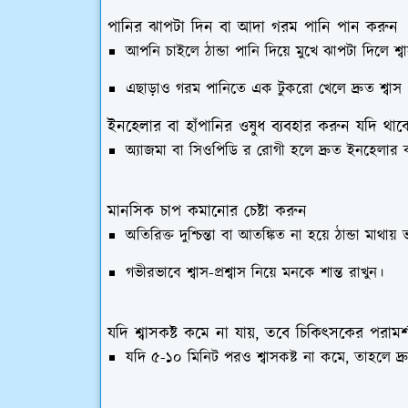
পানির ঝাপটা দিন বা আদা গরম পানি পান করুন
আপনি চাইলে ঠান্ডা পানি দিয়ে মুখে ঝাপটা দিলে শ্
এছাড়াও গরম পানিতে এক টুকরো খেলে দ্রুত শ্বাস প্
ইনহেলার বা হাঁপানির ওষুধ ব্যবহার করুন যদি থাক
অ্যাজমা বা সিওপিডি র রোগী হলে দ্রুত ইনহেলার 
মানসিক চাপ কমানোর চেষ্টা করুন
অতিরিক্ত দুশ্চিন্তা বা আতঙ্কিত না হয়ে ঠান্ডা মাথায় 
গভীরভাবে শ্বাস-প্রশ্বাস নিয়ে মনকে শান্ত রাখুন।
যদি শ্বাসকষ্ট কমে না যায়, তবে চিকিৎসকের পরামর্
যদি ৫-১০ মিনিট পরও শ্বাসকষ্ট না কমে, তাহলে দ্