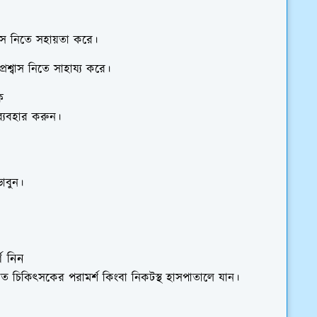
বাস নিতে সহায়তা করে।
রশ্বাস নিতে সাহায্য করে।
ে
ব্যবহার করুন।
ভাবুন।
শ নিন
রুত চিকিৎসকের পরামর্শ কিংবা নিকটস্থ হাসপাতালে যান।