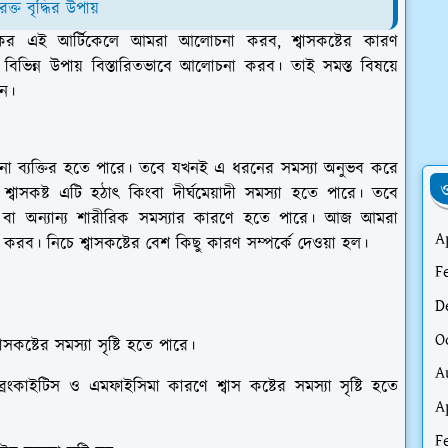
ত বৃদ্ধির উপায়
কের এই আর্টিকেলে আমরা আলোচনা করব, শ্বাসকষ্টের কারণ
ে বিভিন্ন উপায় বিস্তারিতভাবে আলোচনা করব। তাই সমস্ত বিষয়ে
ুন।
নো ব্যক্তির হতে পারে। তবে যখনই এ ধরনের সমস্যা অনুভব করে
ও
 শ্বাসকষ্ট এটি হঠাৎ কিংবা দীর্ঘমেয়াদী সমস্যা হতে পারে। তবে
োগ বা অন্যান্য শারীরিক সমস্যার কারণে হতে পারে। আজ আমরা
A
যা করব। নিচে শ্বাসকষ্টের বেশ কিছু কারণ সম্পর্কে দেওয়া হল।
F
D
O
সকষ্টের সমস্যা সৃষ্টি হতে পারে।
A
্রংকাইটিস ও এমফাইসিমা কারণে শ্বাস কষ্টের সমস্যা সৃষ্টি হতে
A
F