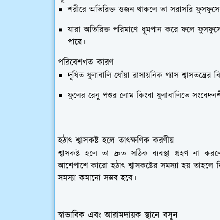
শরীরে অতিরিক্ত ওজন থাকলে তা সরাসরি ফুসফুসের 
যারা অতিরিক্ত পরিমাণে ধূমপান করে ফলে ফুসফুসের 
পারে।
পরিবেশগত কারণ
দূষিত ধুলাবালি ধোঁয়া রাসায়নিক গ্যাস শ্বাসতন্ত্রের
ফুলের রেনু পশুর লোম কিংবা ধুলাবালিতে সংবেদনশীল
হঠাৎ শ্বাসকষ্ট হলে তাৎক্ষণিক করণীয়
শ্বাসকষ্ট হলে তা দ্রুত সঠিক ব্যবস্থা গ্রহণ না
আশেপাশে কারো হঠাৎ শ্বাসকষ্টের সমস্যা হয় তাহলে ন
সমস্যা কমানো সম্ভব হবে।
স্বাভাবিক এবং আরামদায়ক স্থানে বসুন