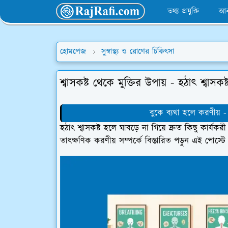
তথ্য প্রযুক্তি
আব
হোমপেজ
সুস্বাস্থ্য ও রোগের চিকিৎসা
শ্বাসকষ্ট থেকে মুক্তির উপায় - হঠাৎ শ্বাসক
বুকে ব্যথা হলে করণীয় 
হঠাৎ শ্বাসকষ্ট হলে ঘাবড়ে না গিয়ে দ্রুত কিছু কার্যকর
তাৎক্ষণিক করণীয় সম্পর্কে বিস্তারিত পড়ুন এই পোস্টে