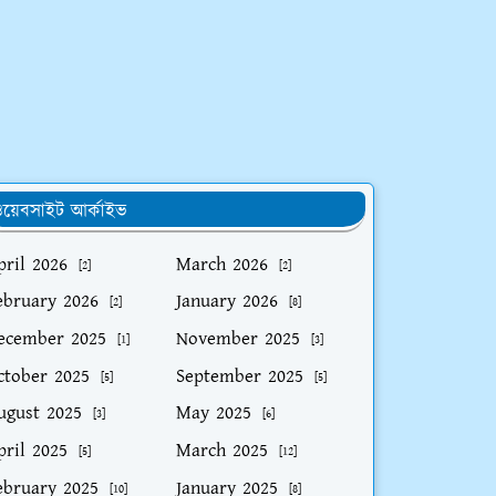
য়েবসাইট আর্কাইভ
pril 2026
March 2026
[2]
[2]
ebruary 2026
January 2026
[2]
[8]
ecember 2025
November 2025
[1]
[3]
ctober 2025
September 2025
[5]
[5]
ugust 2025
May 2025
[3]
[6]
pril 2025
March 2025
[5]
[12]
ebruary 2025
January 2025
[10]
[8]