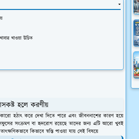
য়
 খাবার খাওয়া উচিত
্বাসকষ্ট হলে করণীয়
 যে কারো হঠাৎ করে দেখা দিতে পারে এবং জীবননাশের কারণ হয়ে
 ফুসফুসের সংক্রমণ বা হৃদরোগ রয়েছে তাদের জন্য এটি আরো খুবই
ৎক্ষণিকভাবে কিভাবে স্বস্তি পাওয়া যায় সেই বিষয়ে