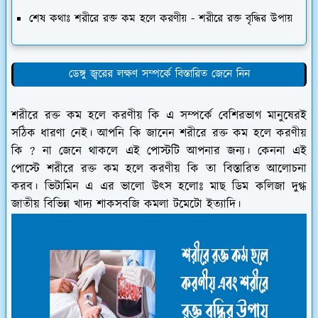
শেষ কথাঃ শরীরে রক্ত কম হলে করণীয় - শরীরে রক্ত বৃদ্ধির উপায়
ডেঙ্গু জ্বরের লক্ষণ সম্পর্কে বিস্তারিত জেনে নিন
শরীরে রক্ত কম হলে করণীয় কি এ সম্পর্কে বেশিরভাগ মানুষেরই
সঠিক ধারণা নেই। আপনি কি জানেন শরীরে রক্ত কম হলে করণীয়
কি ? না জেনে থাকলে এই পোস্টটি আপনার জন্য। কেননা এই
পোস্টে শরীরে রক্ত কম হলে করণীয় কি তা বিস্তারিত আলোচনা
করব। ভিটামিন এ এর ভালো উৎস হলোঃ মাছ ডিম কলিজা দুগ্ধ
জাতীয় বিভিন্ন খাদ্য শাকসবজি কমলা টমেটো ইত্যাদি।