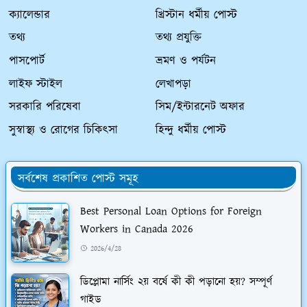
ক্যালেন্ডার
খ্রিস্টান ধর্মীয় পোস্ট
তথ্য
তথ্য প্রযুক্তি
পাসপোর্ট
ভ্রমণ ও পর্যটন
লাইফ স্টাইল
লেখাপড়া
সরকারি পরিষেবা
সিম/ইন্টারনেট অফার
সুস্বাস্থ্য ও রোগের চিকিৎসা
হিন্দু ধর্মীয় পোস্ট
সর্বশেষ প্রকাশিত পোস্ট সমূহ
Best Personal Loan Options for Foreign
Workers in Canada 2026
2026/4/28
ডিপ্লোমা নার্সিং ২য় বর্ষে কী কী পড়ানো হয়? সম্পূর্ণ
গাইড