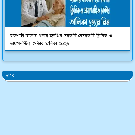
রাজশাহী তানোর থানার জনপ্রিয় সরকারি-বেসরকারি ক্লিনিক ও
ডায়াগনস্টিক সেন্টার তালিকা ২০২৬
ADS