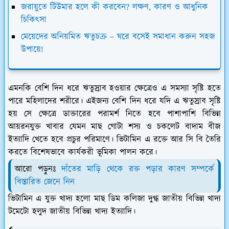
জরায়ুতে টিউমার হলে কী করবেন? লক্ষণ, কারণ ও আধুনিক
চিকিৎসা
মেয়েদের অনিয়মিত ঋতুচক্র – ঘরে বসেই সমাধান করুন সহজ
উপায়ে!
এমনকি বেশি দিন ধরে ঋতুস্রাব হওয়ার ক্ষেত্রেও এ সমস্যা সৃষ্টি হতে
পারে মহিলাদের শরীরে। এইজন্য বেশি দিন ধরে যদি এ ঋতুস্রাব সৃষ্টি
হয় সে ক্ষেত্রে ডাক্তারের পরামর্শ নিতে হবে পাশাপাশি বিভিন্ন
আয়রনযুক্ত খাবার যেমন মাছ গোটা শস্য ও চকলেট বাদাম বীজ
ইত্যাদি খেতে হবে প্রচুর পরিমাণে। ভিটামিন এ রক্তে আর সি বি তৈরি
করতে বিশেষভাবে কার্যকরী ভূমিকা পালন করে।
আরো পড়ুনঃ
দাঁতের মাড়ি থেকে রক্ত পড়ার কারণ সম্পর্কে
বিস্তারিত জেনে নিন
ভিটামিন এ যুক্ত খাদ্য হলো মাছ ডিম কলিজা দুগ্ধ জাতীয় বিভিন্ন খাদ্য
টমেটো হলুদ জাতীয় বিভিন্ন খাদ্য ইত্যাদি।