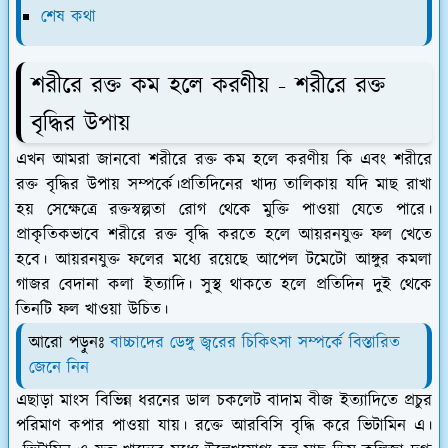
শেষ কথা
শরীরে রক্ত কম হলে করণীয় - শরীরে রক্ত
বৃদ্ধির উপায়
এখন আমরা জানবো শরীরে রক্ত কম হলে করণীয় কি এবং শরীরে
রক্ত বৃদ্ধির উপায় সম্পর্কে।প্রতিদিনের খাদ্য তালিকায় যদি মাছ রাখা
হয় সেক্ষেত্রে রক্তস্বল্পতা রোগ থেকে মুক্তি পাওয়া যেতে পারে।
প্রাকৃতিকভাবে শরীরে রক্ত বৃদ্ধি করতে হলে আয়রনযুক্ত ফল খেতে
হবে। আয়রনযুক্ত ফলের মধ্যে রয়েছে আপেল টমেটো আঙ্গুর কমলা
গাজর বেদানা কলা ইত্যাদি। সুস্থ থাকতে হলে প্রতিদিন দুই থেকে
তিনটি ফল খাওয়া উচিত।
আরো পড়ুনঃ
বাচ্চাদের ডেঙ্গু জ্বরের চিকিৎসা সম্পর্কে বিস্তারিত
জেনে নিন
এছাড়া মাংস বিভিন্ন ধরনের ডাল চকলেট বাদাম বীজ ইত্যাদিতে প্রচুর
পরিমাণ কপার পাওয়া যায়। রক্তে আরবিসি বৃদ্ধি করে ভিটামিন এ।