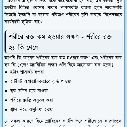
ভিটামিন এ যুক্ত খাদ্যের মধ্যে উল্লেখযোগ্য হল মাছ ডিম কলিজা দুগ্ধ
জাতীয় বিভিন্ন ধরনের খাবার শাকসবজি কমলা হলুদ শাকসবজি
টমেটো ইত্যাদি যা রক্তের পরিমাণ শরীরের বৃদ্ধি করতে বিশেষভাবে
কার্যকারী ভূমিকা রাখে।
শরীরে রক্ত কম হওয়ার লক্ষণ - শরীরে রক্ত
হয় কি খেলে
আপনি কি জানেন শরীরের রক্ত কম হওয়ার লক্ষণ এবং শরীরের রক্ত
হয় কি খেলে? অ্যানিমিয়া লক্ষণ গুলি নিচে আলোচনা করা হলোঃ
হঠাৎ শ্বাসকষ্ট হওয়া
হার্টবিট অস্বাভাবিকভাবে বৃদ্ধি পাওয়া
ত্বক মলিন হয়ে যাওয়া
শরীরে ক্লান্তি অনুভব করা
শ্বাস নিতে অসুবিধা হওয়া
যে সকল কারণে হিমোগ্লোবিনের ঘাটতি পরে শরীলে সে কারণগুলো