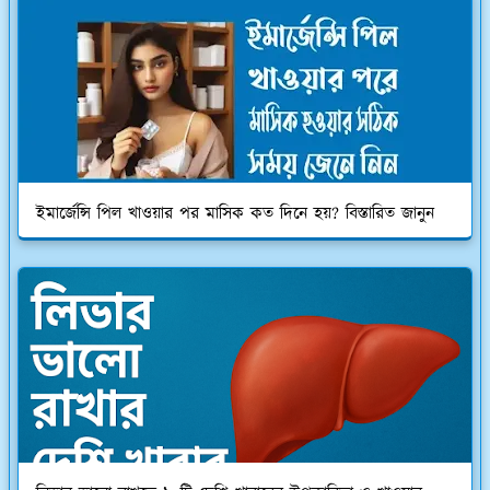
ইমার্জেন্সি পিল খাওয়ার পর মাসিক কত দিনে হয়? বিস্তারিত জানুন