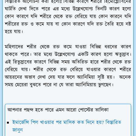
বিস্তারিত আলোচনা করা হলোঃ বিভিন্ন কারণে শরীরে হিমোগ্লোবিনের
ঘাটতি দেখা দিতে পারে এর মধ্যে উল্লেখযোগ্য তিনটি কারণ হলো
কোন কারণে যদি শরীরে থেকে রক্ত বেরিয়ে যায় কোন কারনে যদি
শরীরের রক্ত ও কমে যায় বা কোন কারণে যদি রক্ত তৈরি হয়ে নষ্ট
হয়ে যায়।
মহিলাদের শরীর থেকে রক্ত কমে যাওয়া বিভিন্ন ধরনের কারণ
থাকতে পারে। তার মধ্যে উল্লেখযোগ্য একটি কারণ হলো ঋতুস্রাব।
এই রিতুস্রাবের কারণে বিভিন্ন সময় অতিরিক্ত হারে শরীর থেকে রক্ত
বেরিয়ে যায়। শরীর থেকে রক্ত বেরিয়ে যাওয়ার কারণে শরীরে
আয়রনের অভাব দেখা দেয় যার ফলে অ্যানিমিয়া সৃষ্টি হয়। অনেক
সময় মেয়েরা বুঝতে পারে না যে তারা অ্যানিমিয়ায় ভুগছেন।
আপনার পছন্দ হতে পারে এমন আরো পোস্টের তালিকা
ইমার্জেন্সি পিল খাওয়ার পর মাসিক কত দিনে হয়? বিস্তারিত
জানুন