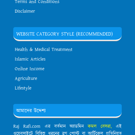
Terms and Conditions
Disclaimer
WEBSITE CATEGORY STYLE (RECOMMENDED)
Health & Medical Treatment
Islamic Articles
Online Income
Agriculture
Lifestyle
আমাদের উদ্দেশ্য
Raj Rafi.com এর বর্তমান অ্যাডমিন
কমল বেসরা,
এই
ওয়েবসাইটে বিভিন্ন ধরনের ব্লগ পোস্ট বা আর্টিকেল প্রতিনিয়ত