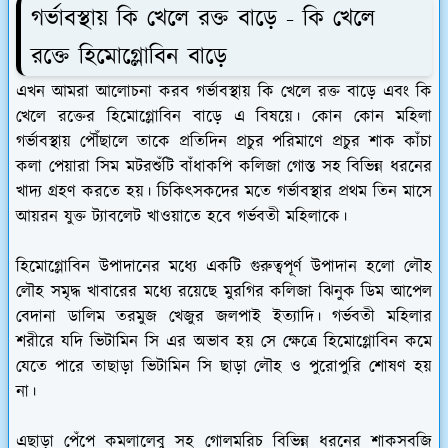
গর্ভাবস্থায় কি খেলে রক্ত বাড়ে - কি খেলে
রক্তে হিমোগ্লোবিন বাড়ে
এখন আমরা আলোচনা করব গর্ভাবস্থায় কি খেলে রক্ত বাড়ে এবং কি
খেলে রক্তের হিমোগ্লোবিন বাড়ে এ বিষয়ে। কোন কোন মহিলা
গর্ভাবস্থায় পৌঁছালে তাকে প্রতিদিন প্রচুর পরিমাণে প্রচুর শাক কাঁচা
কলা পেয়ারা সিম মটরশুঁটি বাঁধাকপি কলিজা গোস্ত সহ বিভিন্ন ধরনের
খাদ্য গ্রহণ করতে হয়। চিকিৎসকদের মতে গর্ভাবস্থার প্রথম তিন মাসে
আয়রন যুক্ত ট্যাবলেট খাওয়াতে হবে গর্ভবতী মহিলাকে।
হিমোগ্লোবিন উপাদানের মধ্যে একটি গুরুত্বপূর্ণ উপাদান হলো লৌহ
লৌহ সমৃদ্ধ খাবারের মধ্যে রয়েছে মুরগির কলিজা ঝিনুক ডিম আপেল
বেদানা ডালিম তরমুজ খেজুর জলপাই ইত্যাদি। গর্ভবতী মহিলার
শরীরে যদি ভিটামিন সি এর অভাব হয় সে ক্ষেত্রে হিমোগ্লোবিন কমে
যেতে পারে তাছাড়া ভিটামিন সি ছাড়া লৌহ ও পুরোপুরি শোষণ হয়
না।
এছাড়া পেঁপে কমলালেবু সহ গোলমরিচ বিভিন্ন ধরনের শাকসবজি