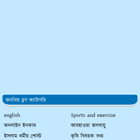
জনপ্রিয় ব্লগ ক্যাটাগরি
english
Sports and exercise
অনলাইন ইনকাম
আবহাওয়া জলবায়ু
ইসলাম ধর্মীয় পোস্ট
কৃষি বিষয়ক তথ্য