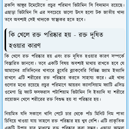
ব্রকলি আঙ্গুর টমেটোতে প্রচুর পরিমাণ ভিটামিন সি বিদ্যমান রয়েছে।
এছাড়া ভিটামিন সি এর সবচেয়ে ভালো উৎস হলো টক জাতীয় খাদ্য
তবে অবশ্যই সেই খাদ্যকে স্বাস্থ্যকর হতে হবে।
কি খেলে রক্ত পরিষ্কার হয় - রক্ত দূষিত
হওয়ার কারণ
কি খেলে রক্ত পরিষ্কার হয় এবং রক্ত দূষিত হওয়ার কারণ সম্পর্কে
বিস্তারিত জানবো। তবে একটি বিষয় অবশ্যই মাথায় রাখতে হবে যে
আমাদের প্রতিদিনের খাবারে ব্লুবেরি ব্ল্যাকবেরি বিভিন্ন জ্যাম ইত্যাদি
রাখলে এটি শরীরের রক্ত পরিষ্কার করতে সাহায্য করে। এই খাদ্য
গুলোর মধ্যে রয়েছে প্রচুর পরিমাণে আয়রন ক্যালসিয়াম ফ্যাটি এসিড
ওমেগা থ্রি ফ্যাট ফসফরাস পটাশিয়াম ভিটামিন সি ইত্যাদি যা শরীরে
প্রয়োজন খেলে শরীরের রক্ত বিশুদ্ধ হয় বা পরিষ্কার হয়।
নিয়মিত যদি সকালে খালি পেটে চার থেকে পাঁচ মিনিট নিম পাতা
চিবিয়ে খাওয়া যায় তাহলে রক্ত পরিষ্কার হয় খুব বেশি। এটি প্রাকৃতিক
একটি উপায় যার মাধ্যমে রক্ত পরিষ্কার করা সম্ভব। এছাড়া আমরা