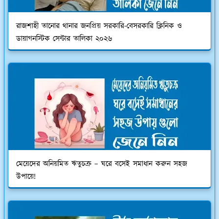
রাজশাহী তানোর থানার জনপ্রিয় সরকারি-বেসরকারি ক্লিনিক ও
ডায়াগনস্টিক সেন্টার তালিকা ২০২৬
মেয়েদের অনিয়মিত ঋতুচক্র – ঘরে বসেই সমাধান করুন সহজ
উপায়ে!