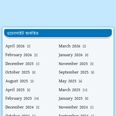
ওয়েবসাইট আর্কাইভ
April 2026
March 2026
[2]
[2]
February 2026
January 2026
[2]
[8]
December 2025
November 2025
[1]
[3]
October 2025
September 2025
[5]
[5]
August 2025
May 2025
[3]
[6]
April 2025
March 2025
[5]
[12]
February 2025
January 2025
[10]
[8]
December 2024
November 2024
[2]
[1]
October 2024
September 2024