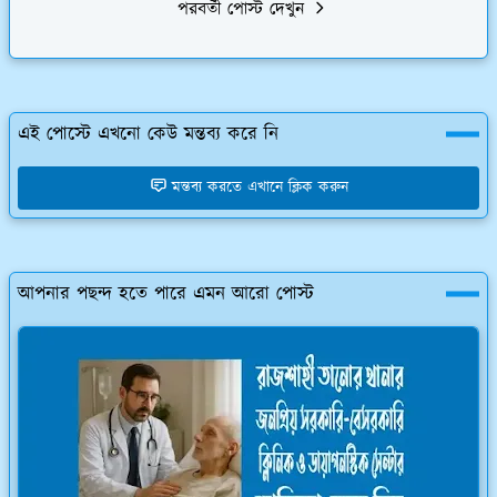
পরবর্তী পোস্ট দেখুন
এই পোস্টে এখনো কেউ মন্তব্য করে নি
মন্তব্য করতে এখানে ক্লিক করুন
আপনার পছন্দ হতে পারে এমন আরো পোস্ট