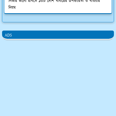
লিভার ভালো রাখতে ১০টি দেশি খাবারের উপকারিতা ও খাওয়ার
নিয়ম
ADS