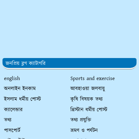
জনপ্রিয় ব্লগ ক্যাটাগরি
english
Sports and exercise
অনলাইন ইনকাম
আবহাওয়া জলবায়ু
ইসলাম ধর্মীয় পোস্ট
কৃষি বিষয়ক তথ্য
ক্যালেন্ডার
খ্রিস্টান ধর্মীয় পোস্ট
তথ্য
তথ্য প্রযুক্তি
পাসপোর্ট
ভ্রমণ ও পর্যটন