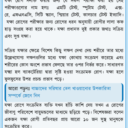
যক্ষা রোগ সনাক্ত করার জন্য যে সকল পরীক্ষা করা হয় সেই
পরীক্ষাগুলোর নাম হলঃ এমটি টেস্ট, স্পুটাম টেস্ট, এক্স-
রে, এফএনএসি, সিটি স্ক্যান, স্মিয়ার টেস্ট, কালচার টেস্ট ইত্যাদি।
যক্ষা রোগের পরীক্ষার জন্য রোগের ধরন অনুযায়ী রোগীর লালা কফ
হাড় সংগ্রহ করা হয়ে থাকে। যক্ষা প্রধানত দুই প্রকার জথাঃ সক্রিয়
এবং সুপ্ত যক্ষা।
সক্রিয় যক্ষার ক্ষেত্রে বিশেষ কিছু লক্ষণ দেখা দেয় শরীরে তার মধ্যে
উল্লেখযোগ্য লক্ষণগুলির মধ্যে যক্ষা কোথায় সংক্রমণ করেছে এবং
শরীরের কোন অংশে প্রভাব ফেলছে তার ওপর নির্ভর করে। সাধারণত
যক্ষ্মা হল ব্যাকটেরিয়া দ্বারা সৃষ্টি হওয়া সংক্রামক রোগ। যক্ষা হলে
ফুসফুসের উপর প্রচন্ড প্রভাব পড়ে।
আরো পড়ুনঃ
বাচ্চাদের সরিষার তেল খাওয়ানোর উপকারিতা
সম্পর্কে জেনে নিন
যক্ষা রোগে সংক্রমিত ব্যক্তি যখন হাঁচি কাশি দেয় তখন এ রোগের
জীবাণু পরিবেশে বায়ুমন্ডলের মাধ্যমে ছড়িয়ে পড়ে। বিশেষজ্ঞরা বলেন
একজন যক্ষা রোগী প্রতিবছর প্রায় আরো ১০ জন সুস্থ মানুষকে
সংক্রমিত করে।