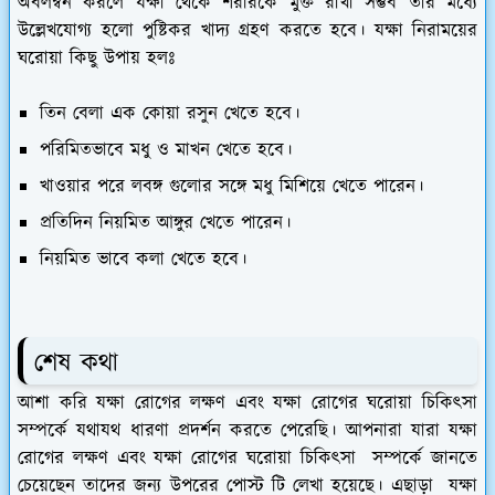
অবলম্বন করলে যক্ষা থেকে শরীরকে মুক্ত রাখা সম্ভব তার মধ্যে
উল্লেখযোগ্য হলো পুষ্টিকর খাদ্য গ্রহণ করতে হবে। যক্ষা নিরাময়ের
ঘরোয়া কিছু উপায় হলঃ
তিন বেলা এক কোয়া রসুন খেতে হবে।
পরিমিতভাবে মধু ও মাখন খেতে হবে।
খাওয়ার পরে লবঙ্গ গুলোর সঙ্গে মধু মিশিয়ে খেতে পারেন।
প্রতিদিন নিয়মিত আঙ্গুর খেতে পারেন।
নিয়মিত ভাবে কলা খেতে হবে।
শেষ কথা
আশা করি যক্ষা রোগের লক্ষণ এবং যক্ষা রোগের ঘরোয়া চিকিৎসা
সম্পর্কে যথাযথ ধারণা প্রদর্শন করতে পেরেছি। আপনারা যারা যক্ষা
রোগের লক্ষণ এবং যক্ষা রোগের ঘরোয়া চিকিৎসা সম্পর্কে জানতে
চেয়েছেন তাদের জন্য উপরের পোস্ট টি লেখা হয়েছে। এছাড়া যক্ষা