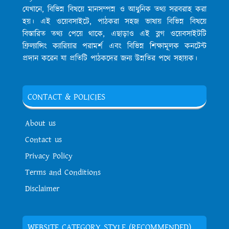
যেখানে, বিভিন্ন বিষয়ে মানসম্পন্ন ও আধুনিক তথ্য সরবরাহ করা
হয়। এই ওয়েবসাইটে, পাঠকরা সহজ ভাষায় বিভিন্ন বিষয়ে
বিস্তারিত তথ্য পেয়ে থাকে, এছাড়াও এই ব্লগ ওয়েবসাইটটি
ফ্রিল্যান্সিং ক্যারিয়ার পরামর্শ এবং বিভিন্ন শিক্ষামূলক কনটেন্ট
প্রদান করেন যা প্রতিটি পাঠকদের জন্য উন্নতির পথে সহায়ক।
CONTACT & POLICIES
About us
Contact us
Privacy Policy
Terms and Conditions
Disclaimer
WEBSITE CATEGORY STYLE (RECOMMENDED)