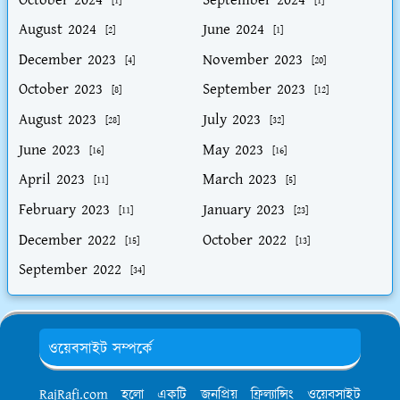
[1]
[1]
August 2024
June 2024
[2]
[1]
December 2023
November 2023
[4]
[20]
October 2023
September 2023
[8]
[12]
August 2023
July 2023
[28]
[32]
June 2023
May 2023
[16]
[16]
April 2023
March 2023
[11]
[5]
February 2023
January 2023
[11]
[23]
December 2022
October 2022
[15]
[13]
September 2022
[34]
ওয়েবসাইট সম্পর্কে
RajRafi.com হলো একটি জনপ্রিয় ফ্রিল্যান্সিং ওয়েবসাইট