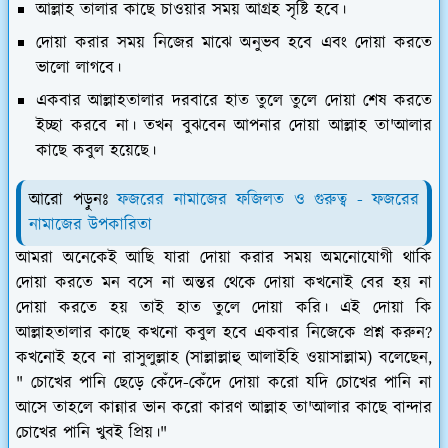
আল্লাহ তালার কাছে চাওয়ার সময় আগ্রহ সৃষ্টি হবে।
দোয়া করার সময় নিজের মাঝে অনুভব হবে এবং দোয়া করতে
ভালো লাগবে।
একবার আল্লাহতালার দরবারে হাত তুলে তুলে দোয়া শেষ করতে
ইচ্ছা করবে না। তখন বুঝবেন আপনার দোয়া আল্লাহ তা'আলার
কাছে কবুল হয়েছে।
আরো পড়ুনঃ
ফজরের নামাজের ফজিলত ও গুরুত্ব - ফজরের
নামাজের উপকারিতা
আমরা অনেকেই আছি যারা দোয়া করার সময় অমনোযোগী থাকি
দোয়া করতে মন বসে না অন্তর থেকে দোয়া কখনোই বের হয় না
দোয়া করতে হয় তাই হাত তুলে দোয়া করি। এই দোয়া কি
আল্লাহতালার কাছে কখনো কবুল হবে একবার নিজেকে প্রশ্ন করুন?
কখনোই হবে না রাসুলুল্লাহ (সাল্লাল্লাহু আলাইহি ওয়াসাল্লাম) বলেছেন,
" চোখের পানি ছেড়ে কেঁদে-কেঁদে দোয়া করো যদি চোখের পানি না
আসে তাহলে কান্নার ভান করো কারণ আল্লাহ তা'আলার কাছে বান্দার
চোখের পানি খুবই প্রিয়।"