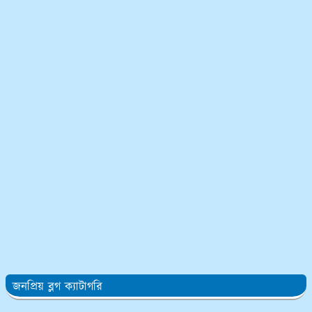
জনপ্রিয় ব্লগ ক্যাটাগরি