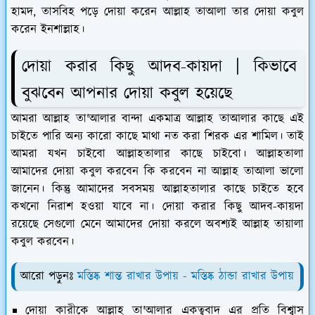
হামদ, তাসবিহ পড়ে দোয়া করেন আল্লাহ তাআলা তার দোয়া কবুল
করেন ইনশাল্লাহ।
দোয়া করার কিছু আদব-কায়দা | কিভাবে
বুঝবেন আপনার দোয়া কবুল হয়েছে
আমরা আল্লাহ তা'আলার বান্দা একমাত্র আল্লাহ তাআলার কাছে এই
চাইতে পারি অন্য কারো কাছে মাথা নত করা শিরক এর শামিল। তাই
আমরা যখন চাইবো আল্লাহতালার কাছে চাইবো। আল্লাহতালা
আমাদের দোয়া কবুল করবেন কি করবেন না আল্লাহ তাআলা ভালো
জানেন। কিন্তু আমাদের সবসময় আল্লাহতালার কাছে চাইতে হবে
কখনো নিরাশ হওয়া যাবে না। দোয়া করার কিছু আদব-কায়দা
রয়েছে সেগুলো মেনে আমাদের দোয়া করলে অবশ্যই আল্লাহ তায়ালা
কবুল করবেন।
আরো পড়ুনঃ
মস্তিষ্ক শান্ত রাখার উপায় - মস্তিষ্ক ঠান্ডা রাখার উপায়
দোয়া কারীকে আল্লাহ তা'আলার একত্ববাদ এর প্রতি বিশ্বাস