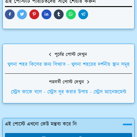
এই পোস্টটি পরিচিতদের সাথে শেয়ার করুন
পূর্বের পোস্ট দেখুন
খুলনা শহর কিসের জন্য বিখ্যাত - খুলনা শহরের দর্শনীয় স্থান সমূহ
পরবর্তী পোস্ট দেখুন
স্ট্রেস কাকে বলে - স্ট্রেস দূর করার উপায় - স্ট্রেস ম্যানেজমেন্ট
এই পোস্টে এখনো কেউ মন্তব্য করে নি