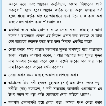
করতে হবে এবং আল্লাহর রুবুবিয়্যত, আসমা সিফাতের প্রতি
একত্ববাদী হতে হবে। আল্লাহ কর্তৃক দোয়া কবুল হওয়ার শর্ত
হচ্ছে বাংলা কর্তৃক আল্লাহর আহবানে সাড়া দিয়ে নেক কাজ করা
এবং সকল খারাপ কাজ পরিত্যাগ করা।
একনিষ্ঠ ভাবে আল্লাহতালার কাছে দোয়া করা। আল্লাহ তা'আলা
বলেন," তাদেরকে কেবল এই নির্দেশ প্রদান করা হয়েছে যে তারা
যেন আল্লাহর ইবাদত করে তার জন্য দিনকে একনিষ্ঠ করে"।
দোয়া করার সময় আল্লাহ তাআলার সুন্দর নামসমূহ ধরে আল্লাহকে
ডাকা। আল্লাহ তা'আলা বলেন, " আর আল্লাহর জন্য সুন্দর সুন্দর
নাম অতএব তোমরা তাকে সেসব নামেই ডাকো আর যারা তার
নাম বিকৃত করে তাদের বর্জন করো"।
দোয়া করার সময় আল্লাহ তাআলার প্রশংসা করা।
আমাদের প্রিয় নবী হযরত মুহাম্মদ (সাঃ) এর উপর দরুদ পড়া।
নবীজি (সাঃ) বলেছেন, " নবী সাল্লাল্লাহু আলাইহি ওয়াসাল্লাম এর
উপর দরুদ না পড়া পর্যন্ত যেকোনো দোয়া আটকে থাকে"।
অবশ্যই কেবলামুখী হয়ে দোয়া করা। আমরা যখন দোয়া করব