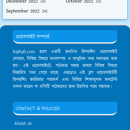
December 2022
October 2022
[15]
[13]
September 2022
[34]
ওয়েবসাইট সম্পর্কে
RajRafi.com হলো একটি জনপ্রিয় ফ্রিল্যান্সিং ওয়েবসাইট
যেখানে, বিভিন্ন বিষয়ে মানসম্পন্ন ও আধুনিক তথ্য সরবরাহ করা
হয়। এই ওয়েবসাইটে, পাঠকরা সহজ ভাষায় বিভিন্ন বিষয়ে
বিস্তারিত তথ্য পেয়ে থাকে, এছাড়াও এই ব্লগ ওয়েবসাইটটি
ফ্রিল্যান্সিং ক্যারিয়ার পরামর্শ এবং বিভিন্ন শিক্ষামূলক কনটেন্ট
প্রদান করেন যা প্রতিটি পাঠকদের জন্য উন্নতির পথে সহায়ক।
CONTACT & POLICIES
About us