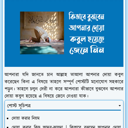
আপনারা যদি জানতে চান আল্লাহ তাআলা আপনার দোয়া কবুল
করেছেন কিনা এ বিষয়ে তাহলে সম্পূর্ণ পোস্টটি মনোযোগ সহকারে
পড়ুন। তাহলে চলুন দেরী না করে আপনারা কীভাবে বুঝবেন আপনার
দোয়া কবুল হয়েছে এ বিষয়ে জেনে নেওয়া যাক।
পোস্ট সূচিপত্র
দোয়া করার নিয়ম
দোয়া করার কিছু আদব-কায়দা | কিভাবে বুঝবেন আপনার দোয়া