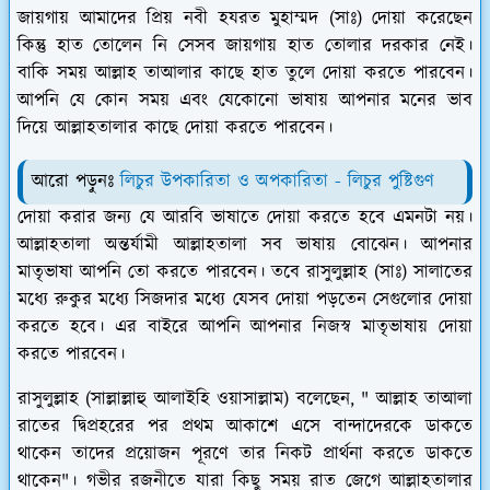
জায়গায় আমাদের প্রিয় নবী হযরত মুহাম্মদ (সাঃ) দোয়া করেছেন
কিন্তু হাত তোলেন নি সেসব জায়গায় হাত তোলার দরকার নেই।
বাকি সময় আল্লাহ তাআলার কাছে হাত তুলে দোয়া করতে পারবেন।
আপনি যে কোন সময় এবং যেকোনো ভাষায় আপনার মনের ভাব
দিয়ে আল্লাহতালার কাছে দোয়া করতে পারবেন।
আরো পড়ুনঃ
লিচুর উপকারিতা ও অপকারিতা - লিচুর পুষ্টিগুণ
দোয়া করার জন্য যে আরবি ভাষাতে দোয়া করতে হবে এমনটা নয়।
আল্লাহতালা অন্তর্যামী আল্লাহতালা সব ভাষায় বোঝেন। আপনার
মাতৃভাষা আপনি তো করতে পারবেন। তবে রাসুলুল্লাহ (সাঃ) সালাতের
মধ্যে রুকুর মধ্যে সিজদার মধ্যে যেসব দোয়া পড়তেন সেগুলোর দোয়া
করতে হবে। এর বাইরে আপনি আপনার নিজস্ব মাতৃভাষায় দোয়া
করতে পারবেন।
রাসুলুল্লাহ (সাল্লাল্লাহু আলাইহি ওয়াসাল্লাম) বলেছেন, " আল্লাহ তাআলা
রাতের দ্বিপ্রহরের পর প্রথম আকাশে এসে বান্দাদেরকে ডাকতে
থাকেন তাদের প্রয়োজন পূরণে তার নিকট প্রার্থনা করতে ডাকতে
থাকেন"। গভীর রজনীতে যারা কিছু সময় রাত জেগে আল্লাহতালার