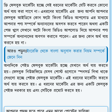
ফ্রি ফেসবুক মার্কেটিং হচ্ছে সেই ধরনের মার্কেটিং যেটি করতে কোনো
অর্থ ব্যয় করা লাগে না। এধরনের মার্কেটিং এর জন্য আপনি আপনার
ফেসবুক আইডিতে কোন ফটো কিংবা ভিডিও আপলোড এর মাধ্যমে
আপনার পণ্য সম্পর্কে অন্যান্যদের অবগত করতে পারেন অথবা একটি
পেজ খুলে সেখানে ফটো কিংবা ভিডিও আপলোড দিয়ে আপনার পণ্য
সম্পর্কে অন্যান্যদের অবগত করাতে পারেন। এর জন্য কোন অর্থ ব্যয়
করতে হয় না।
আরও পড়ুনঃ
ইংরেজি থেকে বাংলা অনুবাদ করার নি
য়ম সম্পর্কে
জেনে নিন
অন্যদিকে পেইড ফেসবুক মার্কেটিং হচ্ছে যেখানে অর্থ ব্যয় করতে
হয়। ফেসবুক নিউজফিডে যেসব পোস্ট গুলোতে স্পনসর্ড লিখা থাকে
সেগুলো হচ্ছে পেইজ ফেসবুক মার্কেটিং। এই ধরনের মার্কেটিং করতে
অর্থ ব্যয় করতে হয়। এ ধরনের মার্কেটিং এর জন্য একটি ফেসবুক
পেইজ দরকার হয় এবং সেটিকে প্রমোট করতে হয়।
আপনার পছন্দ হতে পারে এমন আরো পোস্টের তালিকা