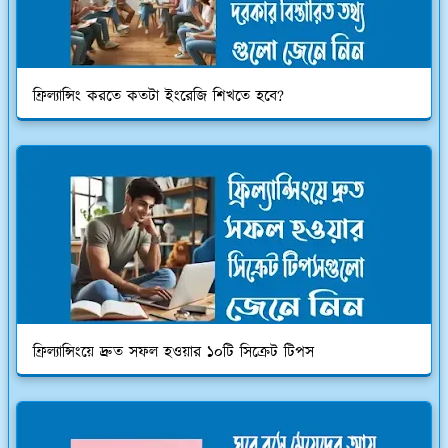
ফ্রিল্যান্সিং করতে কতটা ইংরেজি শিখতে হবে?
ফ্রিল্যান্সিংয়ে দ্রুত সফল হওয়ার ১০টি সিক্রেট টিপস