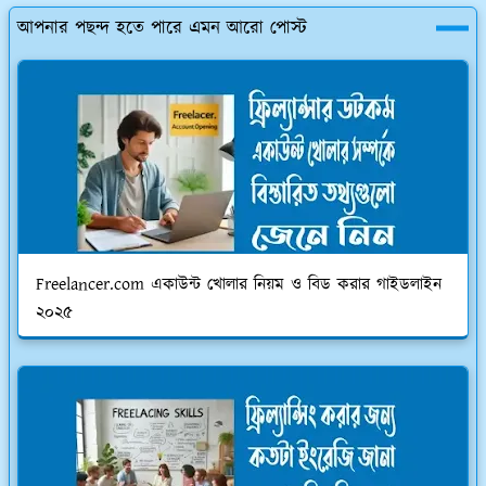
আপনার পছন্দ হতে পারে এমন আরো পোস্ট
Freelancer.com একাউন্ট খোলার নিয়ম ও বিড করার গাইডলাইন
২০২৫