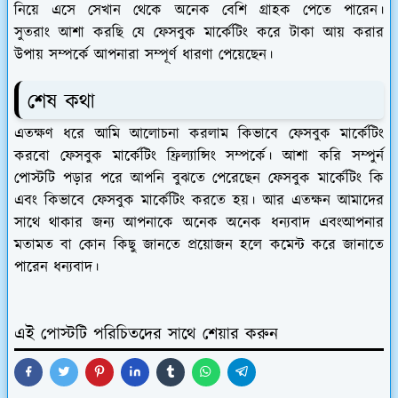
নিয়ে এসে সেখান থেকে অনেক বেশি গ্রাহক পেতে পারেন।
সুতরাং আশা করছি যে ফেসবুক মার্কেটিং করে টাকা আয় করার
উপায় সম্পর্কে আপনারা সম্পূর্ণ ধারণা পেয়েছেন।
শেষ কথা
এতক্ষণ ধরে আমি আলোচনা করলাম কিভাবে ফেসবুক মার্কেটিং
করবো ফেসবুক মার্কেটিং ফ্রিল্যান্সিং সম্পর্কে। আশা করি সম্পুর্ন
পোস্টটি পড়ার পরে আপনি বুঝতে পেরেছেন ফেসবুক মার্কেটিং কি
এবং কিভাবে ফেসবুক মার্কেটিং করতে হয়। আর এতক্ষন আমাদের
সাথে থাকার জন্য আপনাকে অনেক অনেক ধন্যবাদ এবংআপনার
মতামত বা কোন কিছু জানতে প্রয়োজন হলে কমেন্ট করে জানাতে
পারেন ধন্যবাদ।
এই পোস্টটি পরিচিতদের সাথে শেয়ার করুন