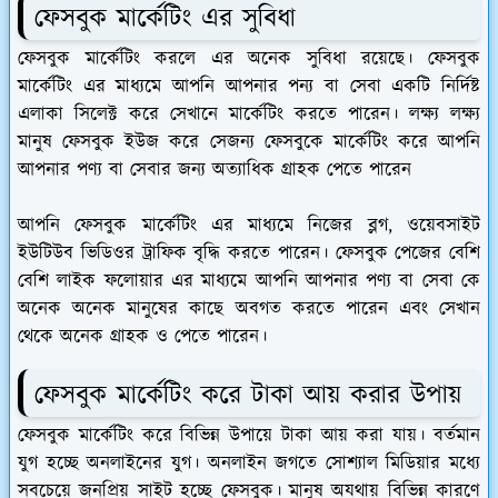
ফেসবুক মার্কেটিং এর সুবিধা
ফেসবুক মার্কেটিং করলে এর অনেক সুবিধা রয়েছে। ফেসবুক
মার্কেটিং এর মাধ্যমে আপনি আপনার পন্য বা সেবা একটি নির্দিষ্ট
এলাকা সিলেক্ট করে সেখানে মার্কেটিং করতে পারেন। লক্ষ্য লক্ষ্য
মানুষ ফেসবুক ইউজ করে সেজন্য ফেসবুকে মার্কেটিং করে আপনি
আপনার পণ্য বা সেবার জন্য অত্যাধিক গ্রাহক পেতে পারেন
আপনি ফেসবুক মার্কেটিং এর মাধ্যমে নিজের ব্লগ, ওয়েবসাইট
ইউটিউব ভিডিওর ট্রাফিক বৃদ্ধি করতে পারেন। ফেসবুক পেজের বেশি
বেশি লাইক ফলোয়ার এর মাধ্যমে আপনি আপনার পণ্য বা সেবা কে
অনেক অনেক মানুষের কাছে অবগত করতে পারেন এবং সেখান
থেকে অনেক গ্রাহক ও পেতে পারেন।
ফেসবুক মার্কেটিং করে টাকা আয় করার উপায়
ফেসবুক মার্কেটিং করে বিভিন্ন উপায়ে টাকা আয় করা যায়। বর্তমান
যুগ হচ্ছে অনলাইনের যুগ। অনলাইন জগতে সোশ্যাল মিডিয়ার মধ্যে
সবচেয়ে জনপ্রিয় সাইট হচ্ছে ফেসবুক। মানুষ অযথায় বিভিন্ন কারণে