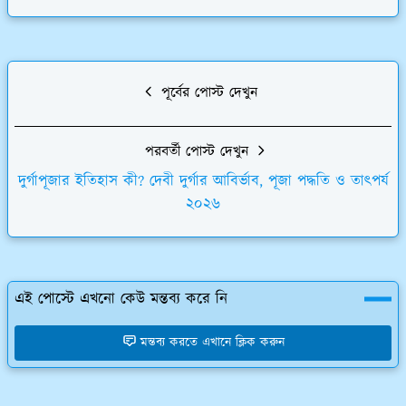
পূর্বের পোস্ট দেখুন
পরবর্তী পোস্ট দেখুন
দুর্গাপূজার ইতিহাস কী? দেবী দুর্গার আবির্ভাব, পূজা পদ্ধতি ও তাৎপর্য
২০২৬
এই পোস্টে এখনো কেউ মন্তব্য করে নি
মন্তব্য করতে এখানে ক্লিক করুন