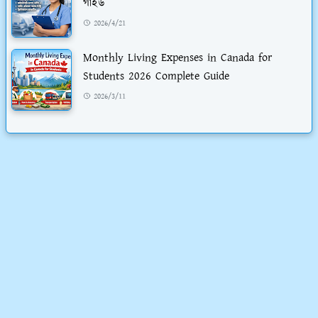
গাইড
2026/4/21
Monthly Living Expenses in Canada for
Students 2026 Complete Guide
2026/3/11