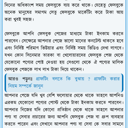
দিনের অধিকাংশ সময় ফেসবুকে ব্যয় করে থাকে। যেহেতু ফেসবুকে
অনেক মানুষের সমাগম সেতু ফেসবুকে মার্কেটিং করে টাকা আয়
করা খুবই সহজ।
ফেসবুকে আপনি ফেসবুক পেজের মাধ্যমে টাকা ইনকাম করতে
পারবেন। সেক্ষেত্রে আপনার পেজে ভালো মানের কনটেন্ট থাকতে হবে
এবং নির্দিষ্ট পরিমাণ ভিউয়ার এবং নির্দিষ্ট সময় ভিডিও দেখা লাগবে।
যখন কোন সিনেমার তারকা বা খেলোয়ারদের ফেসবুক পেজ থেকে
যেকোনো পণ্যের পোষ্ট দেওয়া হয় সেগুলো থেকে ঐ পণ্যের মালিক
ফেসবুক পেজকে লাখ লাখ টাকা দিয়ে থাকেন।
আরও পড়ুনঃ
গ্রাফটিং বলতে কি বুঝায় ? গ্রাফটিং করার
নি
য়ম সম্পর্কে জানুন
আপনার পেজে যদি খুব বেশি ফলোয়ার থেকে থাকে তাহলে আপনিও
এরকম যেকোনো পণ্যের পোস্ট থেকে টাকা ইনকাম করতে পারবেন।
আপনার নিজের যদি কোনো প্রতিষ্ঠান থেকে থাকে তাহলে আপনার
পণ্য বা সেবার প্রচারের জন্য আপনি ফেসবুক পেজ বা গ্রুপ ব্যবহার
করতে পারেন এবং সেখানে আপনার পণ্য বা সেবা কে সবার সামনে