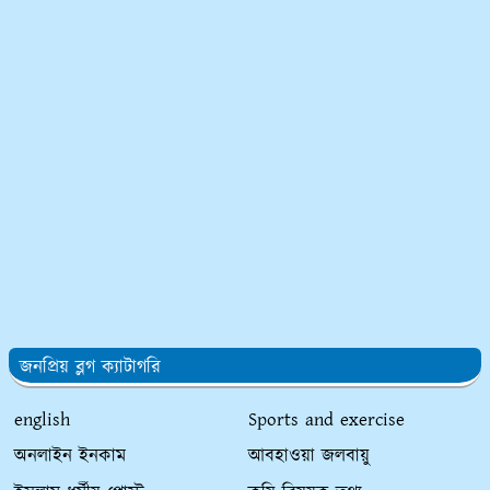
জনপ্রিয় ব্লগ ক্যাটাগরি
english
Sports and exercise
অনলাইন ইনকাম
আবহাওয়া জলবায়ু