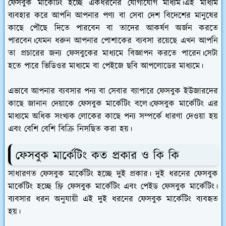
ফেসবুক মার্কেটিং হচ্ছে একধরনের যোগাযোগ মাধ্যম।এই মাধ্যম
ব্যবহার করে আপনি আপনার পণ্য বা সেবা দেশ বিদেশের মানুষের
কাছে পৌছে দিতে পারবেন বা তাদের আকর্ষণ অর্জন করতে
পারবেন।যেমন ধরুন আপনার পোশাকের ব্যবসা রয়েছে এখন আপনি
তা প্রচারের জন্য ফেসবুকের মাধ্যমে বিজ্ঞাপন করতে পারেন।সেটা
হতে পারে ভিডিওর মাধ্যমে বা পেইজে ছবি আপলোডের মাধ্যমে।
এভাবে আপনার ব্যবসার পন্য বা সেবার ব্যাপারে ফেসবুক ইউজারদের
কাছে জানান দেয়াকে ফেসবুক মার্কেটিং বলে।ফেসবুক মার্কেটিং এর
মাধ্যমে অধিক সংখ্যক লোকের কাছে পন্য সম্পর্কে ধারণা দেওয়া হয়
এবং বেশি বেশি বিক্রি নিসছিত করা হয়।
ফেসবুক মার্কেটিং কত প্রকার ও কি কি
সাধারণত ফেসবুক মার্কেটিং হচ্ছে দুই প্রকার। দুই ধরনের ফেসবুক
মার্কেটিং হচ্ছে ফ্রি ফেসবুক মার্কেটিং এবং পেইড ফেসবুক মার্কেটিং।
ব্যবসার ধরন অনুযায়ী এই দুই ধরনের ফেসবুক মার্কেটিং ব্যবহৃত
হয়।