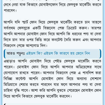
দেখে নেয়া যাক কিভাবে মোবাইলফোন দিয়ে ফেসবুক মার্কেটিং করতে
পারবেন।
আপনি যদি স্মার্ট ফোন দিয়ে ফেসবুক মার্কেটিং করতে চান তাহলে
সর্বপ্রথম ফেসবুকে একটি বিজনেস পেজ ক্রিয়েট করুন। তারপর
আপনি আপনার মোবাইল ফোন দিয়ে আপনি কি ধরনের পণ্য বা সেবা
দিতে চান তার ওপর ভিত্তি করে কনটেন্ট তৈরি করুন এবং আপনার
বিজনেস পেজে আপলোড দিন।
আরও পড়ুনঃ
এইডস কি? এইডস কি কারণে হয় জেনে নিন
এছাড়াও আপনি মোবাইল দিয়ে পেইড ফেসবুক মার্কেটিং করতে
পারেন। মোবাইল ফোন দিয়ে আপনি আপনার অডিয়েন্সের সাথে
যোগাযোগ রাখতে পারেন। আপনার বিজনেস পেজ এ পাবলিশ করা
বিভিন্ন কন্টেন্ট আপনি মোবাইল ফোন দিয়ে অন্যান্য সোশ্যাল
মিডিয়াতে শেয়ার করতে পারবেন যার ফলে আপনার পণ্য বা সেবা
চাহিদা বৃদ্ধি পাবে। আশা করি আপনি বুঝতে পেরেছেন মোবাইল ফোন
দিয়ে আপনি কিভাবে ফেসবুক মার্কেটিং করবেন।