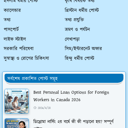
ইসলাম ধর্মীয় পোস্ট
কৃষি বিষয়ক তথ্য
ক্যালেন্ডার
খ্রিস্টান ধর্মীয় পোস্ট
তথ্য
তথ্য প্রযুক্তি
পাসপোর্ট
ভ্রমণ ও পর্যটন
লাইফ স্টাইল
লেখাপড়া
সরকারি পরিষেবা
সিম/ইন্টারনেট অফার
সুস্বাস্থ্য ও রোগের চিকিৎসা
হিন্দু ধর্মীয় পোস্ট
সর্বশেষ প্রকাশিত পোস্ট সমূহ
Best Personal Loan Options for Foreign
Workers in Canada 2026
2026/4/28
ডিপ্লোমা নার্সিং ২য় বর্ষে কী কী পড়ানো হয়? সম্পূর্ণ