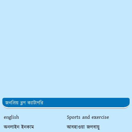
জনপ্রিয় ব্লগ ক্যাটাগরি
english
Sports and exercise
অনলাইন ইনকাম
আবহাওয়া জলবায়ু