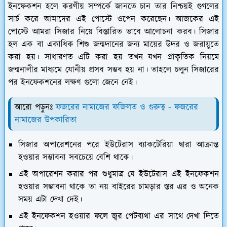
ইনফেকশন হলে করণীয় সম্পর্কে জানতে চান তার নিশ্চয়ই গুগলের
সার্চ করে আমাদের এই পোস্টে ওপেন করেছেন। আজকের এই
পোস্টে আমরা সিজার নিয়ে বিস্তারিত ভাবে আলোচনা করব। সিজার
হল এক বা একাধিক শিশু জন্মদানের জন্য মায়ের উদর ও জরায়ুতে
করা হয়। সাধারণত এটি করা হয় তখন যখন প্রাকৃতিক নিয়মে
জন্মনালীর মাধ্যমে যোনীয় প্রসব সম্ভব হয় না। তাহলে চলুন সিজারের
পর ইনফেকশনের লক্ষণ গুলো জেনে নেই।
আরো পড়ুনঃ
ফজরের নামাজের ফজিলত ও গুরুত্ব - ফজরের
নামাজের উপকারিতা
সিজার অপারেশনের পরে ইউটেরাস ব্যাকটেরিয়া দ্বারা আক্রান্ত
হওয়ার সম্ভাবনা সবচেয়ে বেশি থাকে।
এই অপারেশন করার পর শুধুমাত্র যে ইউটেরাস এই ইনফেকশন
হওয়ার সম্ভাবনা থাকে তা নয় বাইরের চামড়ার স্তর এর ও অনেক
সময় এটা দেখা দেই।
এই ইনফেকশন হওয়ার ফলে জ্বর পেটব্যথা এর সাথে দেখা দিতে