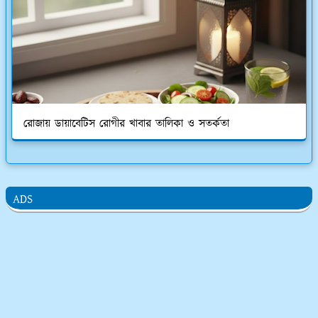
রোজায় ডায়াবেটিস রোগীর খাবার তালিকা ও সতর্কতা
ADS