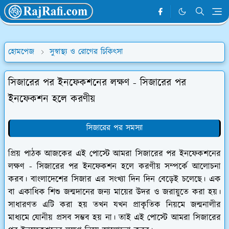
হোমপেজ
সুস্বাস্থ্য ও রোগের চিকিৎসা
সিজারের পর ইনফেকশনের লক্ষণ - সিজারের পর
ইনফেকশন হলে করণীয়
সিজারের পর সমস্যা
প্রিয় পাঠক আজকের এই পোস্টে আমরা সিজারের পর ইনফেকশনের
লক্ষণ - সিজারের পর ইনফেকশন হলে করণীয় সম্পর্কে আলোচনা
করব। বাংলাদেশের সিজার এর সংখ্যা দিন দিন বেড়েই চলেছে। এক
বা একাধিক শিশু জন্মদানের জন্য মায়ের উদর ও জরায়ুতে করা হয়।
সাধারণত এটি করা হয় তখন যখন প্রাকৃতিক নিয়মে জন্মনালীর
মাধ্যমে যোনীয় প্রসব সম্ভব হয় না। তাই এই পোস্টে আমরা সিজারের