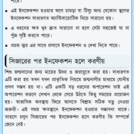
পারে।
এই ইনফেকশন হওয়ার ফলে চামড়া বা টিস্যু অন্য যেকোন স্থলের
ইনফেকশন সাধারণত অ্যান্টিবায়োটিক দিয়ে সারানো হয়।
এ ধরনের ক্ষত খুব দ্রুত সারানো না হলে সেটা সহজেই ঘা বা
পুঁজ সৃষ্টি করতে পারে।
প্রচন্ড জ্বর এর সাথে প্রসাবে ইনফেকশন ও দেখা দিতে পারে।
সিজারের পর ইনফেকশন হলে করণীয়
শিশু জন্মদানের জন্য মায়ের উদর ও জরায়ুতে করা হয়। সাধারণত
এটি করা হয় তখন যখন প্রাকৃতিক নিয়মে জন্মনালীর মাধ্যমে যোনীয়
প্রসব সম্ভব হয় না। এটি একটি বড় ধরনের অপারেশন তাই এই
অপারেশন করলে সেখান থেকে সেরে উঠতে কিছু সময়ের প্রয়োজন
হয়। স্বাভাবিক অবস্থায় ফিরে আসতে বিশ্রাম সঠিক যত্ন নেওয়া
জরুরী। এই সময় ক্ষতস্থানে ইনফেকশন হওয়ার সম্ভাবনা থাকে।
তাহলে চলুন সিজারের পর ইনফেকশন হলে করণীয় কি সম্পর্কে
জেনে নেই।