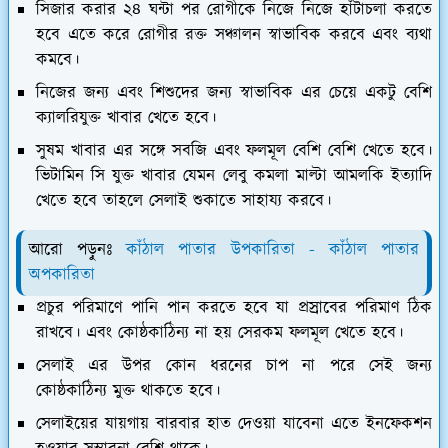
সিজার করার ২৪ ঘন্টা পর রোগীকে নিজে নিজে হাঁটাচলা করতে
হবে এতে করে রোগীর রক্ত সঞ্চালন স্বাভাবিক করবে এবং ব্যথা
কমবে।
নিজের জন্য এবং শিশুদের জন্য স্বাভাবিক এর চেয়ে একটু বেশি
ক্যালরিযুক্ত খাবার খেতে হবে।
সুষম খাবার এর সঙ্গে সবজি এবং ফলমূল বেশি বেশি খেতে হবে।
ভিটামিন সি যুক্ত খাবার যেমন লেবু কমলা মাল্টা আমলকি ইত্যাদি
খেতে হবে তাহলে সেলাই শুকাতে সাহায্য করবে।
আরো পড়ুনঃ
কাঁঠাল পাতার উপকারিতা - কাঁঠাল পাতার
অপকারিতা
প্রচুর পরিমাণে পানি পান করতে হবে যা প্রস্রাবের পরিমাণ ঠিক
রাখবে। এবং কোষ্ঠকাঠিন্য না হয় সেরকম ফলমূল খেতে হবে।
সেলাই এর উপর কোন ধরনের চাপ না পরে সেই জন্য
কোষ্ঠকাঠিন্য মুক্ত থাকতে হবে।
সেলাইয়ের যায়গায় বারবার হাত দেওয়া যাবেনা এতে ইনফেকশন