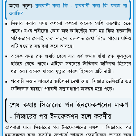
আরো পড়ুনঃ
কুরবানী করা কি - কুরবানী করা কি ফরজ না
ওয়াজিব
সিজার করার সময় কখনো কখনো অনেক বেশি রক্তপাত হতে
পারে। যখন শরীরের কোন অঙ্গ কাটাছেঁড়া করা হয় কিন্তু রক্তনালি
সঠিকভাবে সেলাই করা নাহলে রক্তপাত দেখা দিতে পারে। যদিও
এটি হওয়ার সম্ভাবনা কমে আসছে।
অনেক সময় রক্ত জমাট বেধে যায় এই জমাট বাঁধা রক্ত ফুসফুসে
ছড়িয়ে যেতে পারে। এটিকে সবচেয়ে ভীতিকর জটিলতা হিসেবে
ধরা হয়। অনেক মায়ের মৃত্যুর কারণ হিসেবে এটি দায়ী।
পরবর্তী সন্তান ধারণের জটিলতা দেখা দেয়। সিজার ডেলিভারি এর
জটিলতার কারণে পরবর্তী সন্তানধারণ অসম্ভব হয়ে পড়ে।
শেষ কথাঃ সিজারের পর ইনফেকশনের লক্ষণ
- সিজারের পর ইনফেকশন হলে করণীয়
আপনারা যারা সিজারের পর ইনফেকশনের লক্ষণ - সিজারের পর
ইনফেকশন হলে করণীয় সম্পর্কে জানতে চেয়েছিলেন তাদের জন্য