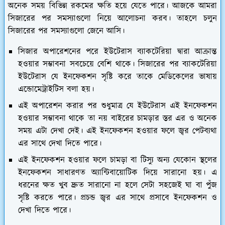
অনেক সময় বিভিন্ন রকমের ক্ষতি হয়ে যেতে পারে। আজকে আমরা
সিজারের পর সমস্যাগুলো নিয়ে আলোচনা করব। তাহলে চলুন
সিজারের পর সমস্যাগুলো জেনে আসি।
সিজার অপারেশনের পরে ইউটেরাস ব্যাকটেরিয়া দ্বারা আক্রান্ত
হওয়ার সম্ভাবনা সবচেয়ে বেশি থাকে। সিজারের পর ব্যাকটেরিয়া
ইউটেরাস যে ইনফেকশন সৃষ্টি করে তাকে মেডিকেলের ভাষায়
এন্ডোমেট্রাইটিস বলা হয়।
এই অপারেশন করার পর শুধুমাত্র যে ইউটেরাস এই ইনফেকশন
হওয়ার সম্ভাবনা থাকে তা নয় বাইরের চামড়ার স্তর এর ও অনেক
সময় এটা দেখা দেই। এই ইনফেকশন হওয়ার ফলে জ্বর পেটব্যথা
এর সাথে দেখা দিতে পারে।
এই ইনফেকশন হওয়ার ফলে চামড়া বা টিস্যু অন্য যেকোন স্থলের
ইনফেকশন সাধারণত অ্যান্টিবায়োটিক দিয়ে সারানো হয়। এ
ধরনের ক্ষত খুব দ্রুত সারানো না হলে সেটা সহজেই ঘা বা পুঁজ
সৃষ্টি করতে পারে। প্রচন্ড জ্বর এর সাথে প্রসাবে ইনফেকশন ও
দেখা দিতে পারে।