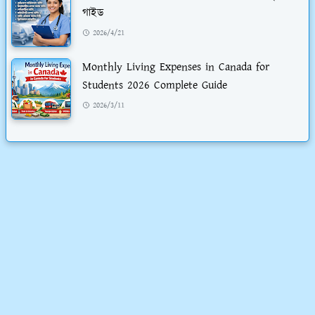
গাইড
2026/4/21
Monthly Living Expenses in Canada for
Students 2026 Complete Guide
2026/3/11