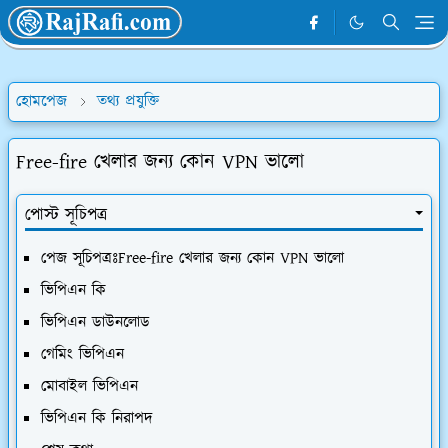
হোমপেজ
তথ্য প্রযুক্তি
Free-fire খেলার জন্য কোন VPN ভালো
পোস্ট সূচিপত্র
পেজ সূচিপত্রঃFree-fire খেলার জন্য কোন VPN ভালো
ভিপিএন কি
ভিপিএন ডাউনলোড
গেমিং ভিপিএন
মোবাইল ভিপিএন
ভিপিএন কি নিরাপদ