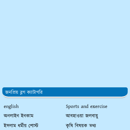
জনপ্রিয় ব্লগ ক্যাটাগরি
english
Sports and exercise
অনলাইন ইনকাম
আবহাওয়া জলবায়ু
ইসলাম ধর্মীয় পোস্ট
কৃষি বিষয়ক তথ্য