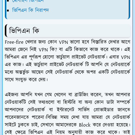
মোবাইল ভিপিএন
ভিপিএন কি নিরাপদ
ভিপিএন কি
Free-fire খেলার জন্য কোন VPN ভালো হবে বিস্তারিত দেখার আগে
আমরা জেনে নিই VPN কি? বা এটি কিভাবে কাজ করে থাকে। এই
ভিপিএন এর পূর্ণরূপ হোলো ভার্চুয়াল প্রাইভেট নেটওয়ার্ক। এবার VPN
এর কাজ। এই ভার্চুয়াল প্রাইভেট নেটওয়ার্ক টি আপনি যে নেটওয়ার্কে
মধ্যে অন্তর্ভুক্ত আছেন সেই নেটওয়ার্ক থেকে অপর একটি নেটওয়ার্কে
সাথে সংযুক্ত করে দেয়।
এইজন্য আপনি যখন গেম খেলেন বা ব্রাউজিং করেন, তখন আপনার
নেটওয়ার্কটি সেই তথ্যগুলো বা হিস্টরি বা অন্য কোন ডাটা সম্পর্কে
আপনাদের নেটওয়ার্ক বা ইন্টারনেট সার্ভিস প্রোভাইডার জানতে
পারেনজানতে পারেনা।বিভিন্ন সময় দেখা যায় আমরা যে নেটওয়ার্ক
সাইটে ঢুকতে চাই, সেখানে আমাদেরকে Block করে দেওয়া হয়েছে।
সেই ক্ষেত্রে ভিপিএন এই নিয়ম অনুযায়ী কাজ করে থাকে। তাই