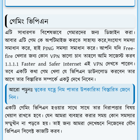
গেমিং ভিপিএন
এটি সাধারণত বিশেষভাবে গেমারদের জন্য ডিজাইন করা।
আবার এটি গেম কে অপটিমাইজ করতে সাহায্য করে,সংযোগ সমস্যা
সমাধান করে, হাই PING সমস্যা সমাধান করে। আপনি যদি Free-
fire খেলার জন্য কোন VPN ভালো চান তাহলে আমি সাজেস্ট করব
1.1.1.1 Faster and Safer Internet এই VPN দেখতে পারেন।
তবে একটি কথা গেম খেলা যে ভিপিএন ডাউনলোড করবেন তার
আগে তার বিস্তারিত সম্পর্কে একটু দেখে নিবেন।
আরো পড়ুনঃ
ত্বকের যত্নে নিম পাতার উপকারিতা বিস্তারিত জেনে
নিন।
একটি গেমিং ভিপিএন হওয়ার সাথে সাথে তার নিরাপত্তার বিষয়
খেয়াল রাখতে হবে। যেন আমরা ব্যবহার করার সময় কোন সমস্যার
সম্মুখীন না পড়তে হয়। তাই জন্য আমরা দেখেশুনে নিজেদের যৌন
ভিপিএন সিলেক্ট কাজটি করব।