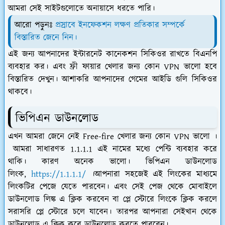
আমরা সেই সাইটগুলোতে অনায়াসে ধরতে পারি।
আরো পড়ুনঃ
প্রস্রাবে ইনফেকশন লক্ষণ প্রতিকার সম্পর্কে
বিস্তারিত জেনে নিন।
এই জন্য আপনাদের ইন্টারনেট কানেকশন সিকিওর রাখতে বিএনপি
ব্যবহার কর। এবং ফ্রী ফায়ার খেলার জন্য কোন VPN ভালো হবে
বিস্তারিত দেখুন। আশাকরি আপনাদের গেমের আইডি গুলি সিকিওর
থাকবে।
ভিপিএন ডাউনলোড
এখন আমরা জেনে নেই Free-fire খেলার জন্য কোন VPN ভালো ।
আমরা সাধারণত 1.1.1.1 এই নামের মধ্যে পেন্টি ব্যবহার করে
থাকি। কারণ অনেক ভালো। ভিপিএন ডাউনলোড
লিংক,
https://1.1.1.1/
।আপনারা সহজেই এই লিংকের মাধ্যমে
লিংকটির পেজে যেতে পারবেন। এবং সেই পেজ থেকে মোবাইলে
ডাউনলোড লিঙ্ক এ ক্লিক করবেন বা প্লে স্টোরে লিংকে ক্লিক করলে
সরাসরি প্লে স্টোরে চলে যাবেন। তারপর আপনারা সেইখান থেকে
ডাউনলোড এ ক্লিক করে ডাউনলোড করতে পারবেন।