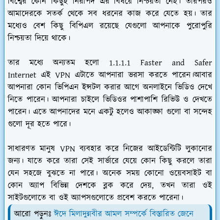
বিশ্বের কোন কিছুই নিরাপদ এর বিষয়ে নিশ্চয়তা নেই। তারপরও
আমাদেরকে সতর্ক থেকে সব ধরনের কাজ করে যেতে হয়। তার
মধ্যেও বেশ কিছু বিপিএল রয়েছে যেগুলো আপনাকে পুরোপুরি
নিশ্চয়তা দিয়ে থাকে।
তার মধ্যে অন্যতম হলো 1.1.1.1 Faster and Safer
Internet এই VPN এটাতে আপনারা ভরসা করতে পারেন।আবার
আপনারা কোন ভিপিএন ইন্সটল করার আগে অনলাইনে ভিডিও দেখে
নিতে পারেন। আপনারা চাইলে ভিডিওর পাশাপাশি রিভিউ ও দেখতে
পারেন। এতে আপনাদের মনে একটু হলেও আকাঙ্ক্ষা গুলো বা সন্দেহ
গুলো দূর হতে পারে।
সাধারণত মানুষ VPN ব্যবহার করে নিজের আইডেন্টিটি লুকানোর
জন্য। যাতে করে তারা সেই সার্ভারে যেয়ে কোন কিছু করলে তারা
যেন সহজে বুঝতে না পারে। অনেক সময় কোনো ওয়েবসাইট বা
কোন অ্যাপ বিভিন্ন দেশকে ব্লক করে দেয়, তখন তারা ওই
সাইটগুলোতে বা ওই অ্যাপসগুলোতে প্রবেশ করতে পারেনা।
আরো পড়ুনঃ
ঈদে মিলাদুন্নবীর আমল সম্পর্কে বিস্তারিত জেনে