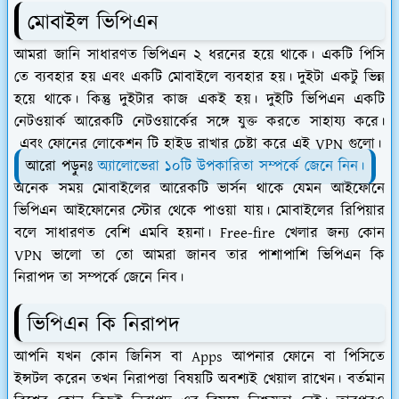
মোবাইল ভিপিএন
আমরা জানি সাধারণত ভিপিএন ২ ধরনের হয়ে থাকে। একটি পিসি
তে ব্যবহার হয় এবং একটি মোবাইলে ব্যবহার হয়। দুইটা একটু ভিন্ন
হয়ে থাকে। কিন্তু দুইটার কাজ একই হয়। দুইটি ভিপিএন একটি
নেটওয়ার্ক আরেকটি নেটওয়ার্কের সঙ্গে যুক্ত করতে সাহায্য করে।
এবং ফোনের লোকেশন টি হাইড রাখার চেষ্টা করে এই VPN গুলো।
আরো পড়ুনঃ
অ্যালোভেরা ১০টি উপকারিতা সম্পর্কে জেনে নিন।
অনেক সময় মোবাইলের আরেকটি ভার্সন থাকে যেমন আইফোনে
ভিপিএন আইফোনের স্টোর থেকে পাওয়া যায়। মোবাইলের রিপিয়ার
বলে সাধারণত বেশি এমবি হয়না। Free-fire খেলার জন্য কোন
VPN ভালো তা তো আমরা জানব তার পাশাপাশি ভিপিএন কি
নিরাপদ তা সম্পর্কে জেনে নিব।
ভিপিএন কি নিরাপদ
আপনি যখন কোন জিনিস বা Apps আপনার ফোনে বা পিসিতে
ইন্সটল করেন তখন নিরাপত্তা বিষয়টি অবশ্যই খেয়াল রাখেন। বর্তমান