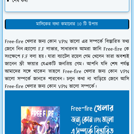
শেষ কথা
মাসিকের ব্যথা কমানোর 10 টি উপায়
Free-fire খেলার জন্য কোন VPN ভালো এর সম্পর্কে বিস্তারিত তথ্য
জেনে নিন।হ্যালো F.F লাভার, সাধারনত আমরা জানি Free-fire কে
সংক্ষেপে F.F বলা হয়। যারা ব্যাটেল রয়েল গেম খেলেন তারা অবশ্যই
জানেন ফ্রী ফায়ার যেএকটি জনপ্রিয় গেম। আপনি যদি শেষ পর্যন্ত
আমাদের সঙ্গে থাকেন তাহলে Free-fire খেলার জন্য কোন VPN
ভালো সম্পর্কে জানতে পারবেন। চলুন কথা না বাড়িয়ে জেনে আসি
Free-fire খেলার জন্য কোন VPN ভালো সম্পর্কে।