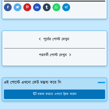
পূর্বের পোস্ট দেখুন
পরবর্তী পোস্ট দেখুন
এই পোস্টে এখনো কেউ মন্তব্য করে নি
মন্তব্য করতে এখানে ক্লিক করুন