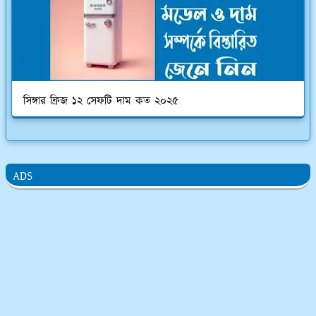
সিঙ্গার ফ্রিজ ১২ সেফটি দাম কত ২০২৫
ADS