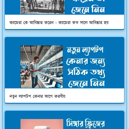
ক্যামেরা কে আবিষ্কার করেন - ক্যামেরা কত সালে আবিষ্কার হয়
নতুন ল্যাপটপ কেনার আগে করণীয়