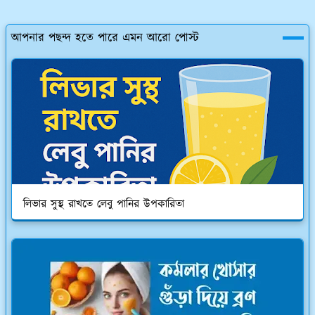
আপনার পছন্দ হতে পারে এমন আরো পোস্ট
লিভার সুস্থ রাখতে লেবু পানির উপকারিতা