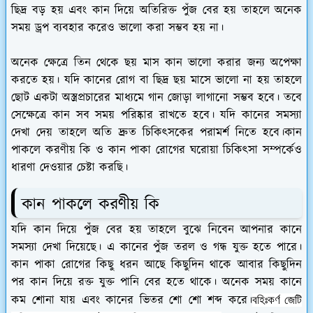
ছিদ্র বড় হয় এবং কান দিয়ে অতিরিক্ত পুঁজ বের হয় তাহলে অনেক
সময় ড্রপ ব্যবহার করেও ভালো করা সম্ভব হয় না।
অনেক ক্ষেত্রে তিন থেকে ছয় মাস কান ভালো করার জন্য অপেক্ষা
করতে হয়। যদি কানের রোগ বা ছিদ্র ছয় মাসে ভালো না হয় তাহলে
ছোট একটা অস্ত্রপ্রচারের মাধ্যমে গান জোড়া লাগানো সম্ভব হবে। তবে
সেক্ষেত্রে কান সব সময় পরিষ্কার রাখতে হবে। যদি কানের সমস্যা
দেখা দেয় তাহলে অতি দ্রুত চিকিৎসকের পরামর্শ নিতে হবে।কান
পাকলে করণীয় কি ও কান পাকা রোগের ঘরোয়া চিকিৎসা সম্পর্কেও
ধারণা দেওয়ার চেষ্টা করছি।
কান পাকলে করণীয় কি
যদি কান দিয়ে পুঁজ বের হয় তাহলে বুঝে নিবেন আপনার কানে
সমস্যা দেখা দিয়েছে। এ কানের পুঁজ তরল ও গন্ধ যুক্ত হতে পারে।
কান পাকা রোগের কিছু ধরন আছে কিছুদিন থাকে আবার কিছুদিন
পর কান দিয়ে রক্ত যুক্ত পানি বের হতে থাকে। অনেক সময় কানে
কম শোনা যায় এবং কানের ভিতর শো শো শব্দ করে।
বহিঃকর্ণ
জেটি