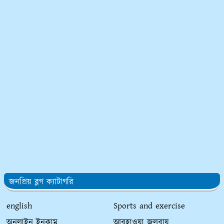
জনপ্রিয় ব্লগ ক্যাটাগরি
english
Sports and exercise
অনলাইন ইনকাম
আবহাওয়া জলবায়ু