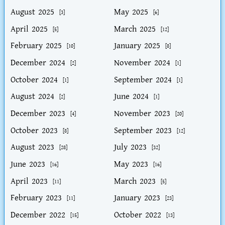
August 2025
May 2025
[3]
[6]
April 2025
March 2025
[5]
[12]
February 2025
January 2025
[10]
[8]
December 2024
November 2024
[2]
[1]
October 2024
September 2024
[1]
[1]
August 2024
June 2024
[2]
[1]
December 2023
November 2023
[4]
[20]
October 2023
September 2023
[8]
[12]
August 2023
July 2023
[28]
[32]
June 2023
May 2023
[16]
[16]
April 2023
March 2023
[11]
[5]
February 2023
January 2023
[11]
[23]
December 2022
October 2022
[15]
[13]