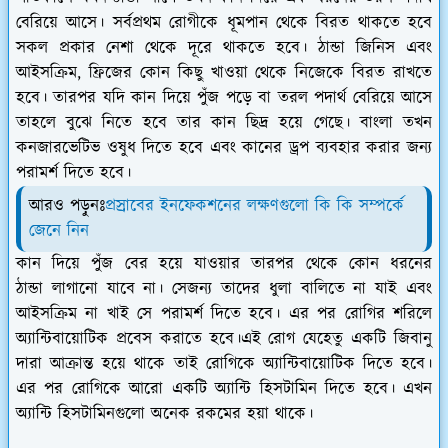
বেরিয়ে আসে। সর্বপ্রথম রোগীকে ধূমপান থেকে বিরত থাকতে হবে
সকল প্রকার নেশা থেকে দূরে থাকতে হবে। ঠান্ডা জিনিস এবং
আইসক্রিম, ফ্রিজের কোন কিছু খাওয়া থেকে নিজেকে বিরত রাখতে
হবে। তারপর যদি কান দিয়ে পুঁজ পড়ে বা তরল পদার্থ বেরিয়ে আসে
তাহলে বুঝে নিতে হবে তার কান ছিদ্র হয়ে গেছে। বাংলা তখন
কনজারভেটিভ ওষুধ দিতে হবে এবং কানের ড্রপ ব্যবহার করার জন্য
পরামর্শ দিতে হবে।
আরও পড়ুনঃ
প্রস্রাবের ইনফেকশনের লক্ষণগুলো কি কি সম্পর্কে
জেনে নিন
কান দিয়ে পুঁজ বের হয়ে যাওয়ার তারপর থেকে কোন ধরনের
ঠান্ডা লাগানো যাবে না। সেজন্য তাদের ধুলা বালিতে না যাই এবং
আইসক্রিম না খাই সে পরামর্শ দিতে হবে। এর পর রোগির শরিলে
অ্যান্টিবায়োটিক প্রবেস করাতে হবে।এই রোগ যেহেতু একটি জিবানু
দারা আক্রান্ত হয়ে থাকে তাই রোগিকে অ্যান্টিবায়োটিক দিতে হবে।
এর পর রোগিকে আরো একটি অ্যান্টি হিসটামিন দিতে হবে। এখন
অ্যান্টি হিসটামিনগুলো অনেক রকমের হয়া থাকে।