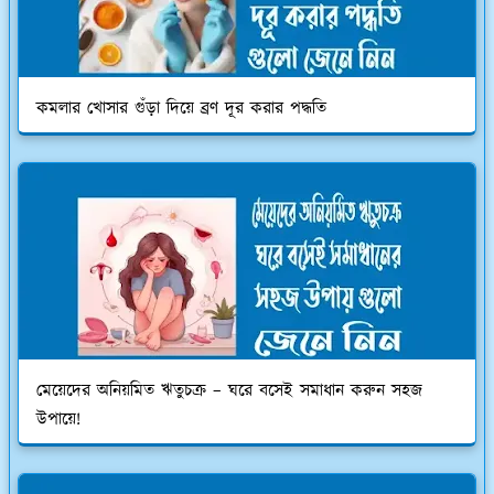
কমলার খোসার গুঁড়া দিয়ে ব্রণ দূর করার পদ্ধতি
মেয়েদের অনিয়মিত ঋতুচক্র – ঘরে বসেই সমাধান করুন সহজ
উপায়ে!