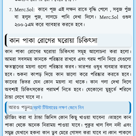
Merc.Sol:
কানে পূজ এই লক্ষন রাতে বৃদ্ধি পেলে , সবুজ পুঁজ
বা হলুদ পুজ, লালচে পানি দেখা দিলে। Merc.Sol ওশুদ
২০০-১এম করে ব্যাবহার করতে হবে।
কান পাকা রোগের ঘরোয়া চিকিৎসা
কান পাকা রোগের ঘরোয়া চিকিৎসা সমূহ আলোচনা করা হলো।
আমরা সবসময় কানকে পরিষ্কার রাখবে এবং গরম পানি দিয়ে যেগুলো
ক্ষতস্থানের ময়লা গুলো পরিষ্কার করব। তারপর ওষুধ ব্যবহার করতে
হবে। শুকনা কাপড় দিয়ে কান ভালো করে পরিষ্কার করতে হবে।
কানের ভিতর যেন কোন ময়লা না থাকে। কান গলা দেখা দিলে
অবশ্যই চিকিৎসকের পরামর্শ নিতে হবে। যেকোনো মুহূর্তে শরিলে
ঠান্ডা লেগে যাবে না।
আরও পড়ুনঃ
ব্রেস্ট টিউমারের লক্ষণ জেনে নিন
ফ্রীজিং করা বা ঠান্ডা জিনিস কোন কিছু খাওয়া যাবেনা ।তাহলে কান
পাকা থেকে অনেক নিরাময় পাওয়া যাবে। পুকুর খাল বিল নদী এবং
সমুদ্র যেখানে হকনা কান ডুব মেরে গোসল করা যাবে না।কান পাকলে