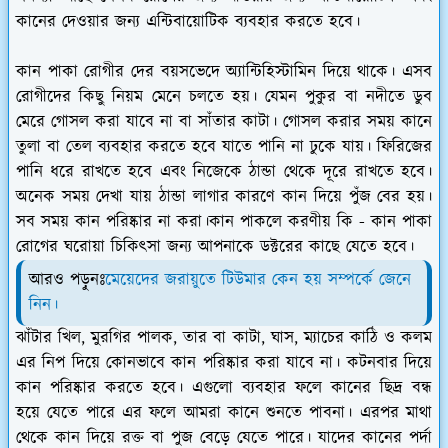
কানের দেওয়ার জন্য এন্টিবায়োটিক ব্যবহার করতে হবে।
কান পাকা রোগীর দের বয়সভেদে অ্যান্টিহিস্টামিন দিয়ে থাকে। এসব
রোগীদের কিছু নিয়ম মেনে চলতে হয়। যেমন পুকুর বা নদীতে ডুব
মেরে গোসল করা যাবে না বা সাঁতার কাটা। গোসল করার সময় কানে
তুলা বা তেল ব্যবহার করতে হবে যাতে পানি না ঢুকে যায়। ফিরিজের
পানি ধরে রাখতে হবে এবং নিজেকে ঠান্ডা থেকে দূরে রাখতে হবে।
অনেক সময় দেখা যায় ঠান্ডা লাগার কারণে কান দিয়ে পুঁজ বের হয়।
সব সময় কান পরিষ্কার না করা।কান পাকলে করণীয় কি - কান পাকা
রোগের ঘরোয়া চিকিৎসা জন্য আপনাকে ডক্টরের কাছে যেতে হবে।
আরও পড়ুনঃ
মেয়েদের জরায়ুতে টিউমার কেন হয় সম্পর্কে জেনে
নিন।
ঝাঁটার খিল, মুরগির পালক, তার বা কাটা, ঘাস, ম্যাচের কাঠি ও কলম
এর নিপ দিয়ে কোনভাবে কান পরিষ্কার করা যাবে না। কটনবার দিয়ে
কান পরিষ্কার করতে হবে। এগুলো ব্যবহার ফলে কানের ছিদ্র বন্ধ
হয়ে যেতে পারে এর ফলে আমরা কানে শুনতে পাবনা। এরপর মাথা
থেকে কান দিয়ে রক্ত বা পুজ বেড়ে যেতে পারে। যাদের কানের পর্দা