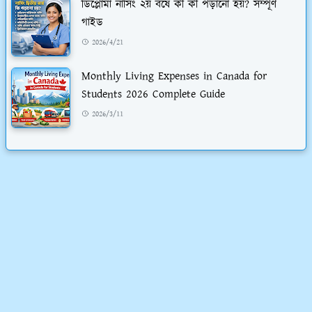
ডিপ্লোমা নার্সিং ২য় বর্ষে কী কী পড়ানো হয়? সম্পূর্ণ
গাইড
2026/4/21
Monthly Living Expenses in Canada for
Students 2026 Complete Guide
2026/3/11