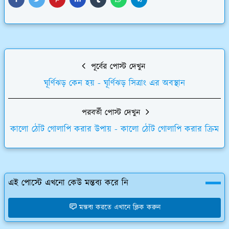
পূর্বের পোস্ট দেখুন
ঘূর্ণিঝড় কেন হয় - ঘূর্ণিঝড় সিত্রাং এর অবস্থান
পরবর্তী পোস্ট দেখুন
কালো ঠোঁট গোলাপি করার উপায় - কালো ঠোঁট গোলাপি করার ক্রিম
এই পোস্টে এখনো কেউ মন্তব্য করে নি
মন্তব্য করতে এখানে ক্লিক করুন