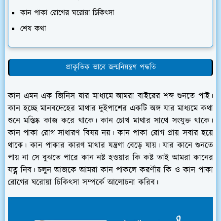
কান পাকা রোগের ঘরোয়া চিকিৎসা
শেষ কথা
প্রাকৃতিক ভাবে জন্মনিয়ন্ত্রণ পদ্ধতি
কান এমন এক জিনিস যার মাধ্যমে আমরা বাইরের শব্দ শুনতে পাই।
কান হচ্ছে মানবদেহের মাথার দুইপাশের একটি অঙ্গ যার মাধ্যমে কথা
শুনে মস্তিষ্ক কাজ করে থাকে। কান চোখ মাথার সাথে সংযুক্ত থাকে।
কান পাকা রোগ সাধারণ বিষয় নয়। কান পাকা রোগ প্রায় সবার হয়ে
থাকে। কান পাকার কারণ মাথার যন্ত্রণা বেড়ে যায়। যার কানে শুনতে
পায় না সে বুঝতে পারে কান নষ্ট হওয়ার কি কষ্ট তাই আমরা কানের
যত্ন নিব। চলুন আজকে আমরা কান পাকলে করণীয় কি ও কান পাকা
রোগের ঘরোয়া চিকিৎসা সম্পর্কে আলোচনা করিব।