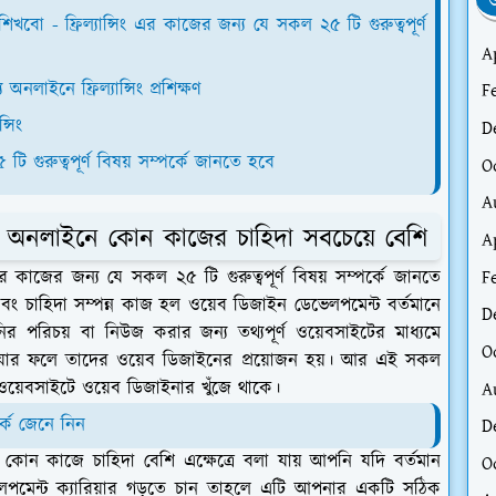
ও
িং শিখবো - ফ্রিল্যান্সিং এর কাজের জন্য যে সকল ২৫ টি গুরুত্বপূর্ণ
A
 অনলাইনে ফ্রিল্যান্সিং প্রশিক্ষণ
F
্সিং
D
টি গুরুত্বপূর্ণ বিষয় সম্পর্কে জানতে হবে
O
A
শি - অনলাইনে কোন কাজের চাহিদা সবচেয়ে বেশি
A
F
এর কাজের জন্য যে সকল ২৫ টি গুরুত্বপূর্ণ বিষয় সম্পর্কে জানতে
য় এবং চাহিদা সম্পন্ন কাজ হল ওয়েব ডিজাইন ডেভেলপমেন্ট বর্তমানে
D
 পরিচয় বা নিউজ করার জন্য তথ্যপূর্ণ ওয়েবসাইটের মাধ্যমে
O
কে যার ফলে তাদের ওয়েব ডিজাইনের প্রয়োজন হয়। আর এই সকল
A
বা ওয়েবসাইটে ওয়েব ডিজাইনার খুঁজে থাকে।
কে জেনে নিন
D
োন কাজে চাহিদা বেশি এক্ষেত্রে বলা যায় আপনি যদি বর্তমান
O
লপমেন্ট ক্যারিয়ার গড়তে চান তাহলে এটি আপনার একটি সঠিক