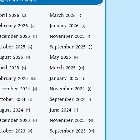
য়েবসাইট আর্কাইভ
pril 2026
March 2026
[2]
[2]
ebruary 2026
January 2026
[2]
[8]
ecember 2025
November 2025
[1]
[3]
ctober 2025
September 2025
[5]
[5]
ugust 2025
May 2025
[3]
[6]
pril 2025
March 2025
[5]
[12]
ebruary 2025
January 2025
[10]
[8]
ecember 2024
November 2024
[2]
[1]
ctober 2024
September 2024
[1]
[1]
ugust 2024
June 2024
[2]
[1]
ecember 2023
November 2023
[4]
[20]
ctober 2023
September 2023
[8]
[12]