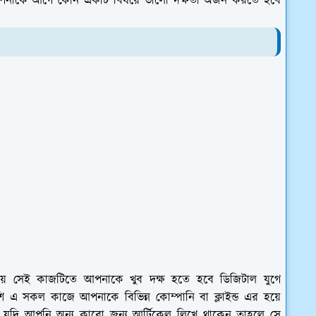
ল আপনাকে আগে কোন একটি বিষয়ে ভালো দক্ষতা অর্জন করতে হবে
়ে সেই কাজটিতে আপনাকে খুব দক্ষ হতে হবে ডিজিটাল যুগে
ি এ সকল কাজে আপনাকে বিভিন্ন কোম্পানি বা ক্লাইন্ড এর হয়ে
।
যদি আপনি অন্য কারো জন্য আর্টিকেল লিখে থাকেন তাহলে সে