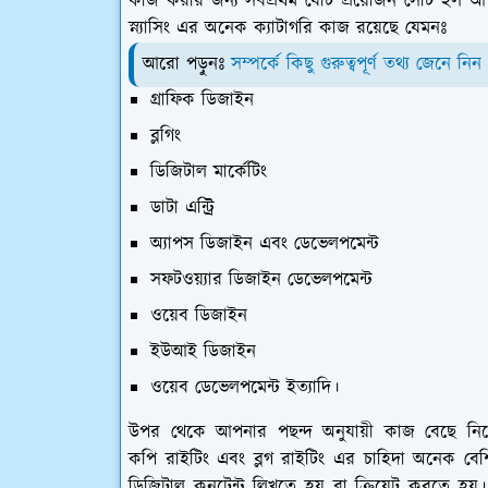
কাজ করার জন্য সর্বপ্রথম যেটি প্রয়োজন সেটি হ
স্ন্যাসিং এর অনেক ক্যাটাগরি কাজ রয়েছে যেমনঃ
আরো পড়ুনঃ
সম্পর্কে কিছু গুরুত্বপূর্ণ তথ্য জেনে নিন
গ্রাফিক ডিজাইন
ব্লগিং
ডিজিটাল মার্কেটিং
ডাটা এন্ট্রি
অ্যাপস ডিজাইন এবং ডেভেলপমেন্ট
সফটওয়্যার ডিজাইন ডেভেলপমেন্ট
ওয়েব ডিজাইন
ইউআই ডিজাইন
ওয়েব ডেভেলপমেন্ট ইত্যাদি।
উপর থেকে আপনার পছন্দ অনুযায়ী কাজ বেছে নিয
কপি রাইটিং এবং ব্লগ রাইটিং এর চাহিদা অনেক বেশ
ডিজিটাল কনটেন্ট লিখতে হয় বা ক্রিয়েট করতে হয়