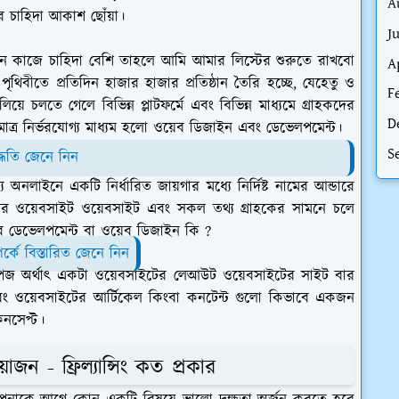
A
 চাহিদা আকাশ ছোঁয়া।
J
োন কাজে চাহিদা বেশি তাহলে আমি আমার লিস্টের শুরুতে রাখবো
A
ৃথিবীতে প্রতিদিন হাজার হাজার প্রতিষ্ঠান তৈরি হচ্ছে, যেহেতু ও
F
়ে চলতে গেলে বিভিন্ন প্লাটফর্মে এবং বিভিন্ন মাধ্যমে গ্রাহকদের
D
াত্র নির্ভরযোগ্য মাধ্যম হলো ওয়েব ডিজাইন এবং ডেভেলপমেন্ট।
S
্ধতি জেনে নিন
 অনলাইনে একটি নির্ধারিত জায়গার মধ্যে নির্দিষ্ট নামের আন্ডারে
নির ওয়েবসাইট ওয়েবসাইট এবং সকল তথ্য গ্রাহকের সামনে চলে
ব ডেভেলপমেন্ট বা ওয়েব ডিজাইন কি ?
্কে বিস্তারিত জেনে নিন
 পেজ অর্থাৎ একটা ওয়েবসাইটের লেআউট ওয়েবসাইটের সাইট বার
বং ওয়েবসাইটের আর্টিকেল কিংবা কনটেন্ট গুলো কিভাবে একজন
কনসেপ্ট
।
়োজন - ফ্রিল্যান্সিং কত প্রকার