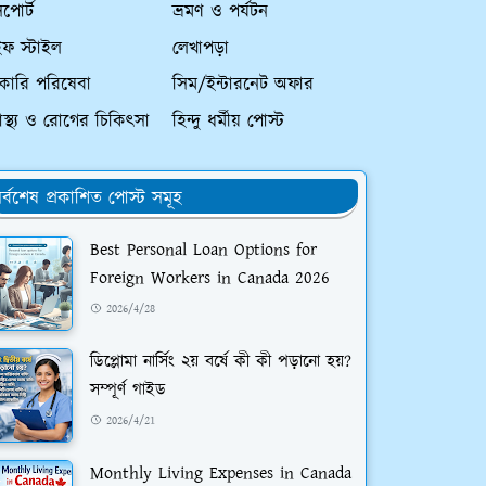
পোর্ট
ভ্রমণ ও পর্যটন
ইফ স্টাইল
লেখাপড়া
কারি পরিষেবা
সিম/ইন্টারনেট অফার
্বাস্থ্য ও রোগের চিকিৎসা
হিন্দু ধর্মীয় পোস্ট
র্বশেষ প্রকাশিত পোস্ট সমূহ
Best Personal Loan Options for
Foreign Workers in Canada 2026
2026/4/28
ডিপ্লোমা নার্সিং ২য় বর্ষে কী কী পড়ানো হয়?
সম্পূর্ণ গাইড
2026/4/21
Monthly Living Expenses in Canada