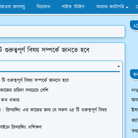
হাওয়া জলবায়ু
বিনোদন
লাইফ স্টাইল
অন্যান্য ক্যাটাগরি
A
গুরুত্বপূর্ণ বিষয় সম্পর্কে জানতে হবে
জন
ি গুরুত্বপূর্ণ বিষয় সম্পর্কে জানতে হবে
en
 কাজের চাহিদা সবচেয়ে বেশি
অন
িং কত প্রকার
ইসল
বো - ফ্রিল্যান্সিং এর কাজের জন্য যে সকল ২৫ টি গুরুত্বপূর্ণ বিষয়
ক্য
নে ফ্রিল্যান্সিং প্রশিক্ষণ
তথ্