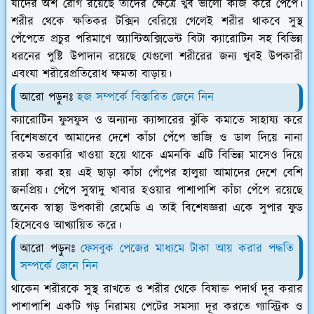
যাদের অর্শ রোগ রয়েছে তাদের ক্ষেত্রে খুব ভালো কাজ করে পেঁপে।
শরীর থেকে ক্ষতিকর টক্সিন বেরিয়ে গেলেই শরীর থাকবে সুস্থ
পেঁপেতে প্রচুর পরিমাণে অ্যান্টিঅক্সিডেন্ট বিটা ক্যারোটিন সহ বিভিন্ন
ধরনের পুষ্টি উপাদান রয়েছে যেগুলো শরীরের জন্য খুবই উপকারী
এবংযা শরীরেপ্রতিরোধ ক্ষমতা বাড়ায়।
আরো পড়ুনঃ
হজ সম্পর্কে বিস্তারিত জেনে নিন
ক্যারোটিন ফুসফুস ও অন্যান্য ক্যান্সারের ঝুঁকি কমাতে সাহায্য করে
বিশেষভাবে আমাদের দেশে কাঁচা পেঁপে ভাজি ও ডাল দিয়ে নানা
রকম তরকারি খাওয়া হয়ে থাকে এমনকি এটি বিভিন্ন মাসেও দিয়ে
রান্না করা হয় এই ছাড়া কাঁচা পেঁপের হালুয়া আমাদের দেশে বেশি
জনপ্রিয়। পেঁপে সুস্বাদু খাবার হওয়ার পাশাপাশি কাঁচা পেঁপে রয়েছে
অনেক স্বাস্থ্য উপকারী রেমেডি এ তাই বিশেষজ্ঞরা একে সুপার ফুড
হিসেবেও আখ্যায়িত করে।
আরো পড়ুনঃ
ফেসবুক পেজের মাধ্যমে টাকা আয় করার পদ্ধতি
সম্পর্কে জেনে নিন
থাকেন শরীরকে সুস্থ রাখতে ও শরীর থেকে বিষাক্ত পদার্থ দূর করার
পাশাপাশি একটি গড় নিরাময় পেটের সমস্যা দূর করতে গ্যাস্ট্রিক ও