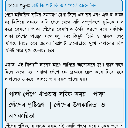
আরো পড়ুনঃ
চ্যাট জিপিটি কি এ সম্পর্কে জেনে নিন
পেটে অতিরিক্ত কৃমির সংক্রমণ দেখা দিলে এর রস এবং এক চা চামচ
মধু মিশিয়ে সকালে খালি পেটে খেলে এটি সম্পূর্ণরূপে কৃমিকে নাস
করে ফেলবে। পাকা পেঁপের ফেসপ্যাক তৈরি করতে হলে সর্বপ্রথম
পাকা পেঁপের পাল্পের সঙ্গে মধু এবং কিছুটা চিনি ও হালকা লেবু
মিশিয়ে নিতে হবে এরপর মিশ্রণটি ভালোভাবে মুখে লাগানোর বিশ
মিনিট পরে ধুয়ে ফেলতে হবে।
এছাড়া এই মিশ্রণটি স্নানের আগে লাগিয়ে ভালোভাবে মুখে স্ক্রাব করে
নিলে ভালো হয় এছাড়া পেঁপে কে ব্লেন্ডারে ব্লেন্ড করে নিয়ে মুখে
লাগালেও ডাকছো কালচে ভাব বরুণ ভালো হয়।
পাকা পেঁপে খাওয়ার সঠিক সময় - পাকা
পেঁপের পুষ্টিগুণ | পেঁপের উপকারিতা ও
অপকারিতা
পেঁপের পুষ্টিগণের জন্যই সবাই এই ফলটি পছন্দ করে থাকেন তবে এ