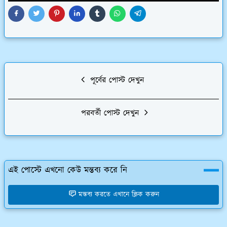
পূর্বের পোস্ট দেখুন
পরবর্তী পোস্ট দেখুন
এই পোস্টে এখনো কেউ মন্তব্য করে নি
মন্তব্য করতে এখানে ক্লিক করুন