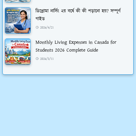
ডিপ্লোমা নার্সিং ২য় বর্ষে কী কী পড়ানো হয়? সম্পূর্ণ
গাইড
2026/4/21
Monthly Living Expenses in Canada for
Students 2026 Complete Guide
2026/3/11