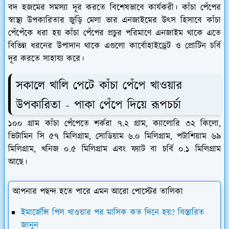
বদ হজমের সমস্যা দূর করতে বিশেষভাবে কার্যকরী। কাঁচা পেঁপের
স্বাস্থ্য উপকারিতার জুড়ি মেলা ভার এনজাইমের উৎস হিসাবে কাঁচা
পেঁপেঁকে ধরা হয় কাঁচা পেঁপের প্রচুর পরিমাণে এনজাইম থাকে এতে
বিভিন্ন ধরনের উপাদান থাকে এগুলো কার্বোহাইড্রেট ও প্রোটিন চর্বি
দূর করতে সাহায্য করে।
সকালে খালি পেটে কাঁচা পেঁপে খাওয়ার
উপকারিতা - পাকা পেঁপে দিয়ে রূপচর্চা
১০০ গ্রাম কাঁচা পেঁপেতে শর্করা ৭.২ গ্রাম, ক্যালোরি ৩২ কিলো,
ভিটামিন সি ৫৭ মিলিগ্রাম, সোডিয়াম ৬.০ মিলিগ্রাম, পটাশিয়াম ৬৯
মিলিগ্রাম, খনিজ ০.৫ মিলিগ্রাম এবং ফ্যাট বা চর্বি ০.১ মিলিগ্রাম
আছে।
আপনার পছন্দ হতে পারে এমন আরো পোস্টের তালিকা
ইমার্জেন্সি পিল খাওয়ার পর মাসিক কত দিনে হয়? বিস্তারিত
জানুন