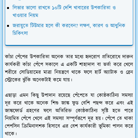
লিভার ভালো রাখতে ১০টি দেশি খাবারের উপকারিতা ও
খাওয়ার নিয়ম
জরায়ুতে টিউমার হলে কী করবেন? লক্ষণ, কারণ ও আধুনিক
চিকিৎসা
কাঁচা পেঁপের উপকারিতা অনেক তার মধ্যে হৃদরোগ প্রতিরোধে দারুন
কার্যকরী কাঁচা পেঁপে সকালে এ একটি শাহাদাল বা ভর্তা করে খেলে
শরীরে সোডিয়ামের মাত্রা নিয়ন্ত্রণে থাকে ফলে হার্ট অ্যাটাক ও ব্রেন
স্ট্রোকের ঝুঁকি অনেকটাই কমে যায়।
এছাড়া এমন কিছু উপাদান রয়েছে পেঁপেতে যা কোষ্ঠকাঠিন্য সমস্যা
দূর করে থাকে অনেক শিশু জাঙ্ক ফুড বেশি পছন্দ করে এবং এই
জাঙ্কফোর্ড গ্রহণের ফলে অতিরিক্ত কোষ্ঠকাঠিন্য সৃষ্টি হতে পারে
নিয়মিত পেঁপে খেলে এই সমস্যা সম্পূর্ণরূপে দূর হয়। পেঁপে তে থাকা
পেপসিন ক্রিমিনালশক হিসাবে এর বেশ কার্যকারী ভূমিকা পালন করে
থাকে।