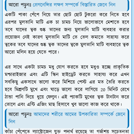
আরো পড়ুনঃ
প্রেগনেন্সির লক্ষণ সম্পর্কে বিস্তারিত জেনে নিন
একটি পাকা পেঁপে নিয়ে তার ছোট ছোট টুকরো করে নিতে হবে
এরপর মুলতানি মাটি এক চা চামচ নিয়ে ভালোভাবে মেশাতে হবে
তবে যাদের ত্বক শুষ্ক তাদের জন্য মুলতানি মাটি ব্যবহার করার
প্রয়োজন নেই কারণ মুলতানি মাটি তে তেল কমাতে সাহায্য করে
ত্বকের তবে যাদের শুষ্ক ত্বক তাদের ত্বকে মুলতানি মাটি ব্যবহারে ত্বক
আরো মলিন হয়ে যেতে পারে।
এর সাথে একটা চামচ মধু যোগ করতে হবে মধুও হচ্ছে প্রাকৃতিক
মশ্চারাইজার এবং এটি স্কিন হাইড্রেট করতে সাহায্য করে এখন
সবকিছু একসাথে ভালো করে মিশিয়ে পেস্ট এর মত তৈরি করতে
হবে মিশ্রণটি মুখে এবং ঘাড়ে ভালো করে লাগিয়ে 20 মিনিট রেখে
ঠান্ডা পানি দিয়ে ধুয়ে ফেলুন। এই প্যাকটি মুখের ত্বক টানটান করে
তোলে এবং এন্টি এজিং মাছ হিসাবে খুব ভালো কাজ করে থাকে।
আরো পড়ুনঃ
আমাদের শরীরে আমের উপকারিতা সম্পর্কে জেনে
নিন
কাঁচা পেঁপেতে ল্যাক্টোজেন যুক্ত পদার্থ রয়েছে তা গর্ভাশয় সচেতনতা