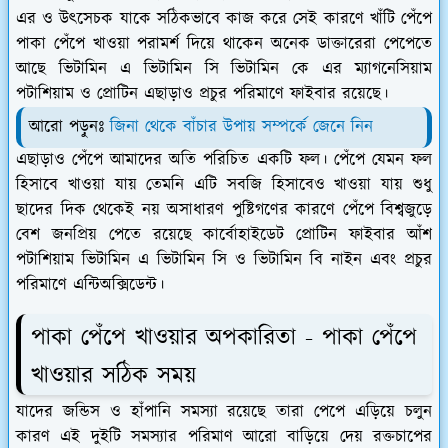
এর ও উৎসেচক যাকে সঠিকভাবে কাজ করে সেই কারণে খাঁটি পেঁপে
পাকা পেঁপে খাওয়া পরামর্শ দিয়ে থাকেন অনেক ডাক্তারেরা পেপেতে
আছে ভিটামিন এ ভিটামিন সি ভিটামিন কে এর ম্যাগনেসিয়াম
পটাশিয়াম ও প্রোটিন এছাড়াও প্রচুর পরিমাণে ফাইবার রয়েছে।
আরো পড়ুনঃ
জিনা থেকে বাঁচার উপায় সম্পর্কে জেনে নিন
এছাড়াও পেঁপে আমাদের অতি পরিচিত একটি ফল। পেঁপে যেমন ফল
হিসাবে খাওয়া যায় তেমনি এটি সবজি হিসাবেও খাওয়া যায় শুধু
ছাদের দিক থেকেই নয় অসাধারণ পুষ্টিগণের কারণে পেঁপে বিশ্বজুড়ে
বেশ জনপ্রিয় পেতে রয়েছে কার্বোহাইডেট প্রোটিন ফাইবার আঁশ
পটাশিয়াম ভিটামিন এ ভিটামিন সি ও ভিটামিন বি নাইন এবং প্রচুর
পরিমাণে এন্টিঅক্সিডেন্ট।
পাকা পেঁপে খাওয়ার অপকারিতা - পাকা পেঁপে
খাওয়ার সঠিক সময়
যাদের জন্ডিস ও হাঁপানি সমস্যা রয়েছে তারা পেপে এড়িয়ে চলুন
কারণ এই দুইটি সমস্যার পরিমাণ আরো বাড়িয়ে দেয় রক্তচাপের