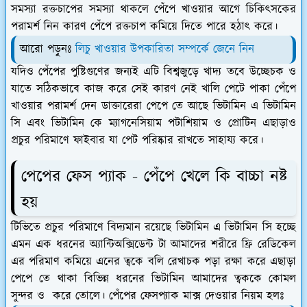
সমস্যা রক্তচাপের সমস্যা থাকলে পেঁপে খাওয়ার আগে চিকিৎসকের
পরামর্শ নিন কারণ পেঁপে রক্তচাপ কমিয়ে দিতে পারে হঠাৎ করে।
আরো পড়ুনঃ
লিচু খাওয়ার উপকারিতা সম্পর্কে জেনে নিন
যদিও পেঁপের পুষ্টিগুণের জন্যই এটি বিশ্বজুড়ে খাদ্য তবে উচ্ছেচক ও
যাতে সঠিকভাবে কাজ করে সেই কারণ নেই খালি পেটে পাকা পেঁপে
খাওয়ার পরামর্শ দেন ডাক্তারেরা পেপে তে আছে ভিটামিন এ ভিটামিন
সি এবং ভিটামিন কে ম্যাগনেসিয়াম পটাশিয়াম ও প্রোটিন এছাড়াও
প্রচুর পরিমাণে ফাইবার যা পেট পরিষ্কার রাখতে সাহায্য করে।
পেপের ফেস প্যাক - পেঁপে খেলে কি বাচ্চা নষ্ট
হয়
টিভিতে প্রচুর পরিমাণে বিদ্যমান রয়েছে ভিটামিন এ ভিটামিন সি হচ্ছে
এমন এক ধরনের অ্যান্টিঅক্সিডেন্ট টা আমাদের শরীরে ফ্রি রেডিকেল
এর পরিমাণ কমিয়ে এনের ত্বকে বলি রেখাচক পড়া রক্ষা করে এছাড়া
পেপে তে থাকা বিভিন্ন ধরনের ভিটামিন আমাদের ত্বককে কোমল
সুন্দর ও করে তোলে। পেঁপের ফেসপ্যাক মাক্স দেওয়ার নিয়ম হলঃ