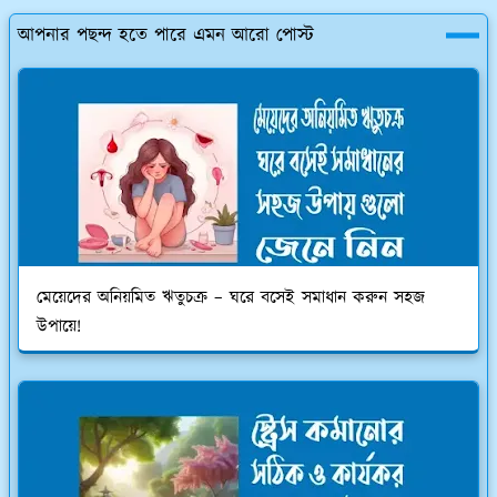
আপনার পছন্দ হতে পারে এমন আরো পোস্ট
মেয়েদের অনিয়মিত ঋতুচক্র – ঘরে বসেই সমাধান করুন সহজ
উপায়ে!