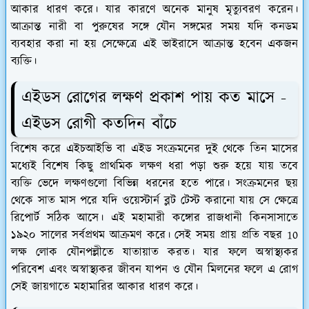
আকার ধারণ করে। যার কারণে অনেক মানুষ মৃত্যুবরণ করেন।
আক্রান্ত নারী বা পুরুষের সঙ্গে যৌন সঙ্গমের সময় যদি কনডম
ব্যবহার করা না হয় সেক্ষেত্রে এই ভাইরাসে আক্রান্ত হবেন একজন
ব্যক্তি।
এইডস রোগের লক্ষণ প্রকাশ পায় কত মাসে -
এইডস রোগী কতদিন বাঁচে
বিশেষ করে এইচআইভি বা এইড সংক্রমনের দুই থেকে তিন মাসের
মধ্যেই বিশেষ কিছু প্রাথমিক লক্ষণ ধরা পড়া শুরু হয়ে যায় তবে
ব্যক্তি ভেদে লক্ষণগুলো বিভিন্ন ধরনের হতে পারে। সংক্রমনের ছয়
থেকে সাত মাস পরে যদি ওয়েস্টার্ন ব্লট টেস্ট করানো যায় সে ক্ষেত্রে
রিপোর্ট সঠিক আসে। এই মহামারী কঙ্গোর রাজধানী কিনসাসাতে
১৯২০ সালের সর্বপ্রথম আক্রমণ করে। সেই সময় প্রায় প্রতি বছর 10
লক্ষ লোক যৌনপল্লীতে যাতায়াত করত। যার ফলে অস্বাস্থ্যকর
পরিবেশ এবং অস্বাস্থ্যকর জীবন যাপন ও যৌন মিলনের ফলে এ রোগ
সেই জায়গাতে মহামারির আকার ধারণ করে।