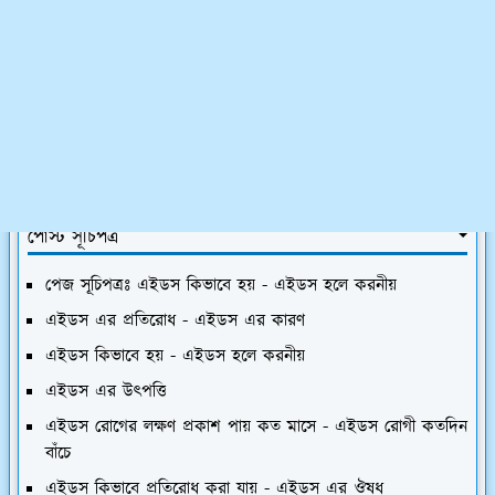
হোমপেজ
সুস্বাস্থ্য ও রোগের চিকিৎসা
এইডস কিভাবে হয় - এইডস হলে করনীয়
পোস্ট সূচিপত্র
পেজ সূচিপত্রঃ এইডস কিভাবে হয় - এইডস হলে করনীয়
এইডস এর প্রতিরোধ - এইডস এর কারণ
এইডস কিভাবে হয় - এইডস হলে করনীয়
এইডস এর উৎপত্তি
এইডস রোগের লক্ষণ প্রকাশ পায় কত মাসে - এইডস রোগী কতদিন
বাঁচে
এইডস কিভাবে প্রতিরোধ করা যায় - এইডস এর ঔষধ