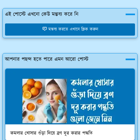
এই পোস্টে এখনো কেউ মন্তব্য করে নি
মন্তব্য করতে এখানে ক্লিক করুন
আপনার পছন্দ হতে পারে এমন আরো পোস্ট
কমলার খোসার গুঁড়া দিয়ে ব্রণ দূর করার পদ্ধতি