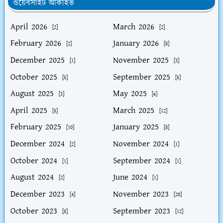
ওয়েবসাইট আর্কাইভ
April 2026
March 2026
[2]
[2]
February 2026
January 2026
[2]
[8]
December 2025
November 2025
[1]
[3]
October 2025
September 2025
[5]
[5]
August 2025
May 2025
[3]
[6]
April 2025
March 2025
[5]
[12]
February 2025
January 2025
[10]
[8]
December 2024
November 2024
[2]
[1]
October 2024
September 2024
[1]
[1]
August 2024
June 2024
[2]
[1]
December 2023
November 2023
[4]
[20]
October 2023
September 2023
[8]
[12]