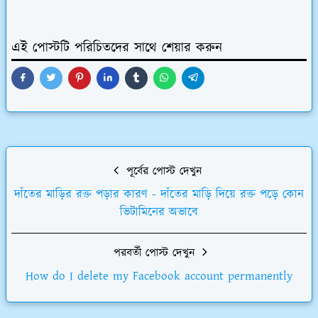
এই পোস্টটি পরিচিতদের সাথে শেয়ার করুন
পূর্বের পোস্ট দেখুন
দাঁতের মাড়ির রক্ত পড়ার কারণ - দাঁতের মাড়ি দিয়ে রক্ত পড়ে কোন
ভিটামিনের অভাবে
পরবর্তী পোস্ট দেখুন
How do I delete my Facebook account permanently