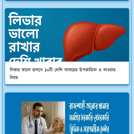
লিভার ভালো রাখতে ১০টি দেশি খাবারের উপকারিতা ও খাওয়ার
নিয়ম