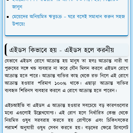
জানুন
মেয়েদের অনিয়মিত ঋতুচক্র – ঘরে বসেই সমাধান করুন সহজ
উপায়ে!
এইডস কিভাবে হয় - এইডস হলে করনীয়
যেভাবে এইডস রোগে আক্রান্ত হয় মানুষ তা হলঃ আক্রান্ত নারী বা
পুরুষের সঙ্গে খন্ড ব্যবহার না করে যৌন মিলন করলে এইডস রোগে
আক্রান্ত হতে পারে। আক্রান্ত ব্যক্তির কাছ থেকে রক্ত নিলে এই রোগে
আক্রান্ত হওয়ার পরিমাণ ১০০% থাকে। এছাড়া আক্রান্ত ব্যক্তির
ব্যবহৃত শিরিনস ব্যবহার করলে এ রোগে আক্রান্ত হতে পারেন।
এইচআইভি বা এইডস এ আক্রান্ত হওয়ার সবচেয়ে বড় কারণগুলোর
মধ্যে এগুলোই উল্লেখযোগ্য। এই রোগ হলে নির্ধারিত কেন্দ্র থেকে
নিয়মিত ওষুধ সরবরাহ করতে হয় রোগীকে এবং চিকিৎসকের
পরামর্শ অনুযায়ী ওষুধ সেবন করতে হয়। বড়দের ক্ষেত্রে ট্যাবলেট