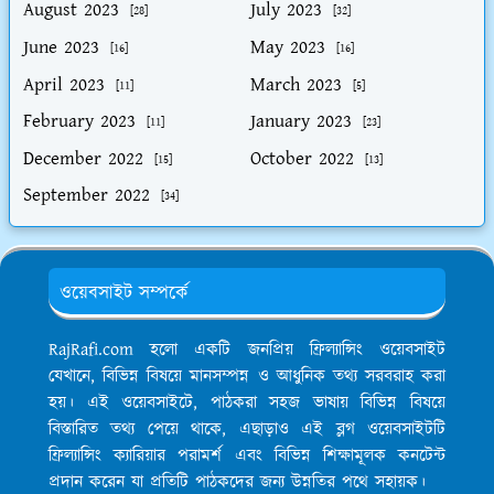
August 2023
July 2023
[28]
[32]
June 2023
May 2023
[16]
[16]
April 2023
March 2023
[11]
[5]
February 2023
January 2023
[11]
[23]
December 2022
October 2022
[15]
[13]
September 2022
[34]
ওয়েবসাইট সম্পর্কে
RajRafi.com হলো একটি জনপ্রিয় ফ্রিল্যান্সিং ওয়েবসাইট
যেখানে, বিভিন্ন বিষয়ে মানসম্পন্ন ও আধুনিক তথ্য সরবরাহ করা
হয়। এই ওয়েবসাইটে, পাঠকরা সহজ ভাষায় বিভিন্ন বিষয়ে
বিস্তারিত তথ্য পেয়ে থাকে, এছাড়াও এই ব্লগ ওয়েবসাইটটি
ফ্রিল্যান্সিং ক্যারিয়ার পরামর্শ এবং বিভিন্ন শিক্ষামূলক কনটেন্ট
প্রদান করেন যা প্রতিটি পাঠকদের জন্য উন্নতির পথে সহায়ক।