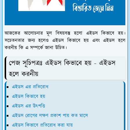
আজকের আলোচনার মূল বিষয়বস্তু হলো এইডস কিভাবে হয়।
সচেতনতার জন্য হলেও এইডস কিভাবে হয় এবং এইডস হলে
করনীয় কি এ সম্পর্কে জানা উচিত।
পেজ সূচিপত্রঃ এইডস কিভাবে হয় - এইডস
হলে করনীয়
এইডস এর প্রতিরোধ
এইডস কিভাবে হয়
এইডস এর উৎপত্তি
এইডস রোগের লক্ষণ প্রকাশ পায় কত মাসে
এইডস কিভাবে প্রতিরোধ করা যায়