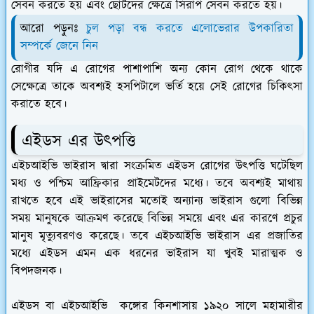
সেবন করতে হয় এবং ছোটদের ক্ষেত্রে সিরাপ সেবন করতে হয়।
আরো পড়ুনঃ
চুল পড়া বন্ধ করতে এলোভেরার উপকারিতা
সম্পর্কে জেনে নিন
রোগীর যদি এ রোগের পাশাপাশি অন্য কোন রোগ থেকে থাকে
সেক্ষেত্রে তাকে অবশ্যই হসপিটালে ভর্তি হয়ে সেই রোগের চিকিৎসা
করাতে হবে।
এইডস এর উৎপত্তি
এইচআইভি ভাইরাস দ্বারা সংক্রমিত এইডস রোগের উৎপত্তি ঘটেছিল
মধ্য ও পশ্চিম আফ্রিকার প্রাইমেটদের মধ্যে। তবে অবশ্যই মাথায়
রাখতে হবে এই ভাইরাসের মতোই অন্যান্য ভাইরাস গুলো বিভিন্ন
সময় মানুষকে আক্রমণ করেছে বিভিন্ন সময়ে এবং এর কারণে প্রচুর
মানুষ মৃত্যুবরণও করেছে। তবে এইচআইভি ভাইরাস এর প্রজাতির
মধ্যে এইডস এমন এক ধরনের ভাইরাস যা খুবই মারাত্মক ও
বিপদজনক।
এইডস বা এইচআইভি কঙ্গোর কিনশাসায় ১৯২০ সালে মহামারীর