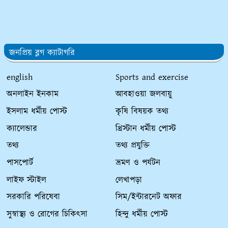
জনপ্রিয় ব্লগ ক্যাটাগরি
english
Sports and exercise
অনলাইন ইনকাম
আবহাওয়া জলবায়ু
ইসলাম ধর্মীয় পোস্ট
কৃষি বিষয়ক তথ্য
ক্যালেন্ডার
খ্রিস্টান ধর্মীয় পোস্ট
তথ্য
তথ্য প্রযুক্তি
পাসপোর্ট
ভ্রমণ ও পর্যটন
লাইফ স্টাইল
লেখাপড়া
সরকারি পরিষেবা
সিম/ইন্টারনেট অফার
সুস্বাস্থ্য ও রোগের চিকিৎসা
হিন্দু ধর্মীয় পোস্ট