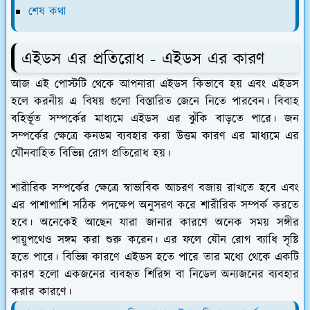
শেষ কথা
এইডস এর প্রতিরোধ - এইডস এর কারণ
আজ এই পোস্টটি থেকে আপনারা এইডস কিভাবে হয় এবং এইডস
হলে করনীয় এ বিষয় গুলো বিস্তারিত জেনে নিতে পারবেন। বিবাহ
বহির্ভূত সম্পর্কের মাধ্যমে এইডস এর ঝুঁকি বাড়তে পারে। জন
সম্পর্কের ক্ষেত্রে কনডম ব্যবহার করা উত্তম কারণ এর মাধ্যমে এর
যৌনবাহিত বিভিন্ন রোগ প্রতিরোধ হয়।
শারীরিক সম্পর্কের ক্ষেত্রে স্বাভাবিক আচরণ বজায় রাখতে হবে এবং
এর পাশাপাশি সঠিক পদক্ষেপ অনুসরণ করে শারীরিক সম্পর্ক করতে
হবে। অনেকেই আছেন যারা জানার কারণে অনেক সময় সঙ্গীর
পায়ুপথেও সঙ্গম করা শুরু করেন। এর ফলে যৌন রোগ ব্যাধি সৃষ্টি
হতে পারে। বিভিন্ন কারণে এইডস হতে পারে তার মধ্যে থেকে একটি
কারণ হলো একজনের ব্যবহৃত শিরিন্স বা নিডেল অন্যজনের ব্যবহার
করার কারণে।