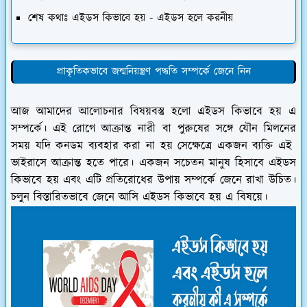
শেষ কথাঃ এইডস কিভাবে হয় - এইডস হলে করনীয়
প্রাকৃতিকভাবে জন্মনিয়ন্ত্রণ পদ্ধতি সম্পর্কে জেনে নিন
আজ আমাদের আলোচনার বিষয়বস্তু হলো এইডস কিভাবে হয় এ
সম্পর্কে। এই রোগে আক্রান্ত নারী বা পুরুষের সঙ্গে যৌন মিলনের
সময় যদি কনডম ব্যবহার করা না হয় সেক্ষেত্রে একজন ব্যক্তি এই
ভাইরাসে আক্রান্ত হতে পারে। একজন সচেতন মানুষ হিসাবে এইডস
কিভাবে হয় এবং এটি প্রতিরোধের উপায় সম্পর্কে জেনে রাখা উচিত।
চলুন বিস্তারিতভাবে জেনে আসি এইডস কিভাবে হয় এ বিষয়ে।