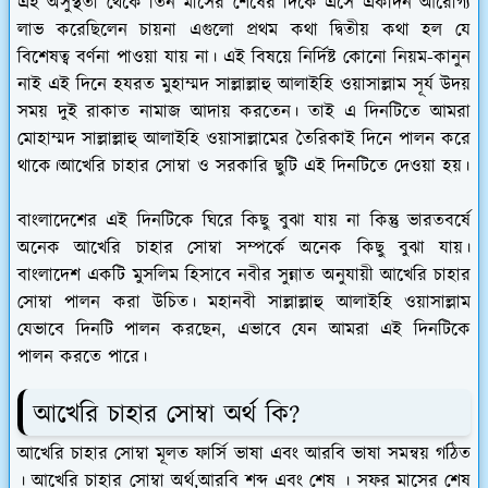
এই অসুস্থতা থেকে তিন মাসের শেষের দিকে এসে একদিন আরোগ্য
লাভ করেছিলেন চায়না এগুলো প্রথম কথা দ্বিতীয় কথা হল যে
বিশেষত্ব বর্ণনা পাওয়া যায় না। এই বিষয়ে নির্দিষ্ট কোনো নিয়ম-কানুন
নাই এই দিনে হযরত মুহাম্মদ সাল্লাল্লাহু আলাইহি ওয়াসাল্লাম সূর্য উদয়
সময় দুই রাকাত নামাজ আদায় করতেন। তাই এ দিনটিতে আমরা
মোহাম্মদ সাল্লাল্লাহু আলাইহি ওয়াসাল্লামের তৈরিকাই দিনে পালন করে
থাকে।আখেরি চাহার সোম্বা ও সরকারি ছুটি এই দিনটিতে দেওয়া হয়।
বাংলাদেশের এই দিনটিকে ঘিরে কিছু বুঝা যায় না কিন্তু ভারতবর্ষে
অনেক আখেরি চাহার সোম্বা সম্পর্কে অনেক কিছু বুঝা যায়।
বাংলাদেশ একটি মুসলিম হিসাবে নবীর সুন্নাত অনুযায়ী আখেরি চাহার
সোম্বা পালন করা উচিত। মহানবী সাল্লাল্লাহু আলাইহি ওয়াসাল্লাম
যেভাবে দিনটি পালন করছেন, এভাবে যেন আমরা এই দিনটিকে
পালন করতে পারে।
আখেরি চাহার সোম্বা অর্থ কি?
আখেরি চাহার সোম্বা মূলত ফার্সি ভাষা এবং আরবি ভাষা সমন্বয় গঠিত
। আখেরি চাহার সোম্বা অর্থ,আরবি শব্দ এবং শেষ । সফর মাসের শেষ