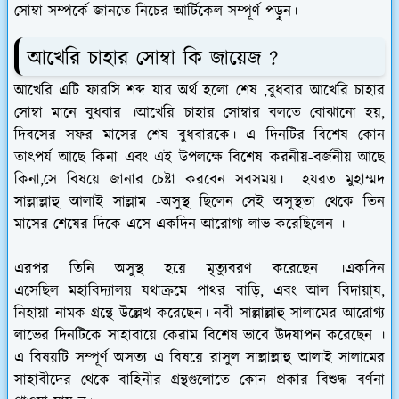
সোম্বা সম্পর্কে জানতে নিচের আর্টিকেল সম্পূর্ণ পড়ুন।
আখেরি চাহার সোম্বা কি জায়েজ ?
আখেরি
এটি ফারসি শব্দ যার অর্থ হলো শেষ ,বুধবার আখেরি চাহার
সোম্বা মানে বুধবার ।আখেরি চাহার সোম্বার বলতে বোঝানো হয়,
দিবসের সফর মাসের শেষ বুধবারকে। এ দিনটির বিশেষ কোন
তাৎপর্য আছে কিনা এবং এই উপলক্ষে বিশেষ করনীয়-বর্জনীয় আছে
কিনা,সে বিষয়ে জানার চেষ্টা করবেন সবসময়। হযরত মুহাম্মদ
সাল্লাল্লাহু আলাই সাল্লাম -অসুস্থ ছিলেন সেই অসুস্থতা থেকে তিন
মাসের শেষের দিকে এসে একদিন আরোগ্য লাভ করেছিলেন ।
এরপর তিনি অসুস্থ হয়ে মৃত্যুবরণ করেছেন ।একদিন
এসেছিল
মহাবিদ্যালয় যথাক্রমে পাথর বাড়ি, এবং আল বিদায়া্য,
নিহায়া নামক গ্রন্থে উল্লেখ করেছেন। নবী সাল্লাল্লাহু সালামের আরোগ্য
লাভের দিনটিকে সাহাবায়ে কেরাম বিশেষ ভাবে উদযাপন করেছেন ।
এ বিষয়টি সম্পূর্ণ অসত্য এ বিষয়ে রাসুল সাল্লাল্লাহু আলাই সালামের
সাহাবীদের থেকে বাহিনীর গ্রন্থগুলোতে কোন প্রকার বিশুদ্ধ বর্ণনা