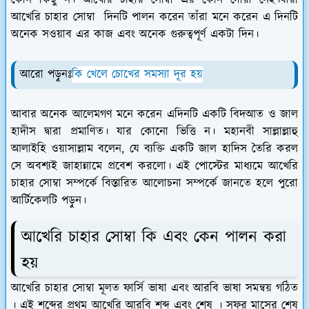
আখেরি চাহার সোম্বা দিনটি পালন করেন তাঁরা মনে করেন এ দিনটি
অনেক সওয়াব এর কাজ এবং অনেক গুরুত্বপূর্ণ একটা দিন।
আরো পড়ুনঃ
কি খেলে চোখের সমস্যা দূর হয়
আবার অনেক আলেমগণ মনে করেন এদিনটি একটি বিদআত ও জাল
হাদীস দ্বারা প্রমাণিত। যার কোনো ভিত্তি ন। মহানবী সাল্লাল্লাহু
আলাইহি ওয়াসাল্লাম বলেন, যে ব্যক্তি একটি জাল হাদিস তৈরি করল
সে অবশ্যই জাহান্নামে প্রবেশ করলো। এই পোস্টের মাধ্যমে আখেরি
চাহার সোম্বা সম্পর্কে বিস্তারিত আলোচনা সম্পর্কে জানতে হলে পুরো
আর্টিকেলটি পড়ুন।
আখেরি চাহার সোম্বা কি এবং কেন পালন করা
হয়
আখেরি চাহার সোম্বা মূলত ফার্সি ভাষা এবং আরবি ভাষা সমন্বয় গঠিত
। এই শব্দের প্রথম আখেরি আরবি শব্দ এবং শেষ । সফর মাসের শেষ