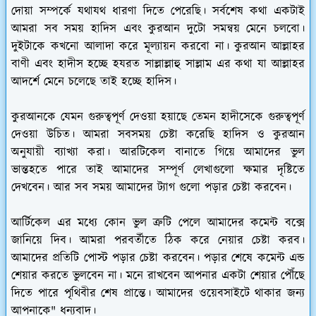
দোয়া সম্পর্কে যথাযথ ধারণা দিতে পেরেছি। সর্বশেষ কথা একটাই
আমরা সব সময় হাদিস এবং কুরআন দুটো সমন্বয় মেনে চলবো।
দুইটাকে কখনো আলাদা করে মূল্যায়ন করবো না। কুরআন আল্লাহর
বাণী এবং হাদীস হচ্ছে হযরত সাল্লাল্লাহু সাল্লাম এর কথা যা আল্লাহর
আদর্শে মেনে চলেছে তাই হচ্ছে হাদিস।
কুরআনকে যেমন গুরুত্বপূর্ণ দেওয়া হয়াছে তেমন হাদীসেকে গুরুত্বপূর্ণ
দেওয়া উচিত। আমরা সবসময় চেষ্টা করেছি হাদিস ও কুরআন
অনুযায়ী ব্যাখ্যা করা।
আরটিকেল বানাতে গিয়ে আমাদের ভুল
ভান্তহতে পারে তাই আমাদের সম্পূর্ণ লেখাগুলো ক্ষমার দৃষ্টিতে
দেখবেন। আর সব সময় আমাদের ট্যাগ গুলো পড়ার চেষ্টা করবেন।
আর্টিকেল এর মধ্যে কোন ভুল ত্রুটি পেলে আমাদের কমেন্ট বক্সে
জানিয়ে দিব। আমরা পরবর্তীতে ঠিক করে নেয়ার চেষ্টা করব।
আমাদের প্রতিটি পোস্ট পড়ার চেষ্টা করবেন। পড়ার শেষে কমেন্ট এন্ড
শেয়ার করতে ভুলবেন না। মনে রাখবেন আপনার একটা শেয়ার পৌঁছে
দিতে পারে পৃথিবীর শেষ প্রান্তে। আমাদের ওয়েবসাইটে থাকার জন্য
আপনাকে" ধন্যবাদ।