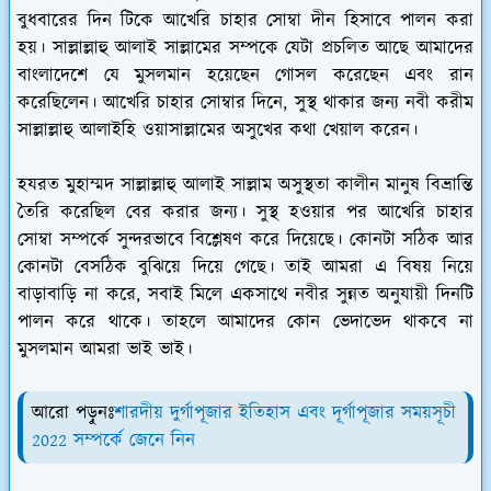
বুধবারের দিন টিকে আখেরি চাহার সোম্বা দীন হিসাবে পালন করা
হয়। সাল্লাল্লাহু আলাই সাল্লামের সম্পকে যেটা প্রচলিত আছে আমাদের
বাংলাদেশে যে মুসলমান হয়েছেন গোসল করেছেন এবং রান
করেছিলেন। আখেরি চাহার সোম্বার দিনে, সুস্থ থাকার জন্য নবী করীম
সাল্লাল্লাহু আলাইহি ওয়াসাল্লামের অসুখের কথা খেয়াল করেন।
হযরত মুহাম্মদ সাল্লাল্লাহু আলাই সাল্লাম অসুস্থতা কালীন মানুষ বিভ্রান্তি
তৈরি করেছিল বের করার জন্য। সুস্থ হওয়ার পর আখেরি চাহার
সোম্বা সম্পর্কে সুন্দরভাবে বিশ্লেষণ করে দিয়েছে। কোনটা সঠিক আর
কোনটা বেসঠিক বুঝিয়ে দিয়ে গেছে। তাই আমরা এ বিষয় নিয়ে
বাড়াবাড়ি না করে, সবাই মিলে একসাথে নবীর সুন্নত অনুযায়ী দিনটি
পালন করে থাকে। তাহলে আমাদের কোন ভেদাভেদ থাকবে না
মুসলমান আমরা ভাই ভাই।
আরো পড়ুনঃ
শারদীয় দুর্গাপূজার ইতিহাস এবং দূর্গাপূজার সময়সূচী
2022 সম্পর্কে জেনে নিন