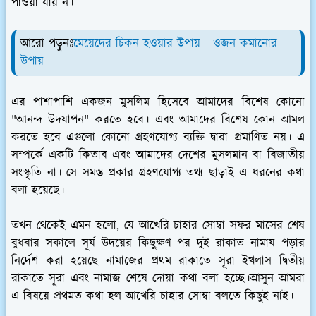
পাওয়া যায় ন।
আরো পড়ুনঃ
মেয়েদের চিকন হওয়ার উপায় - ওজন কমানোর
উপায়
এর পাশাপাশি একজন মুসলিম হিসেবে আমাদের বিশেষ কোনো
"আনন্দ উদযাপন" করতে হবে। এবং আমাদের বিশেষ কোন আমল
করতে হবে এগুলো কোনো গ্রহণযোগ্য ব্যক্তি দ্বারা প্রমাণিত নয়। এ
সম্পর্কে একটি কিতাব এবং আমাদের দেশের মুসলমান বা বিজাতীয়
সংস্কৃতি না। সে সমস্ত প্রকার গ্রহণযোগ্য তথ্য ছাড়াই এ ধরনের কথা
বলা হয়েছে।
তখন থেকেই এমন হলো, যে আখেরি চাহার সোম্বা সফর মাসের শেষ
বুধবার সকালে সূর্য উদয়ের কিছুক্ষণ পর দুই রাকাত নামায পড়ার
নির্দেশ করা হয়েছে নামাজের প্রথম রাকাতে সূরা ইখলাস দ্বিতীয়
রাকাতে সূরা এবং নামাজ শেষে দোয়া কথা বলা হচ্ছে।
আসুন আমরা
এ বিষয়ে প্রথমত কথা হল আখেরি চাহার সোম্বা বলতে কিছুই নাই।