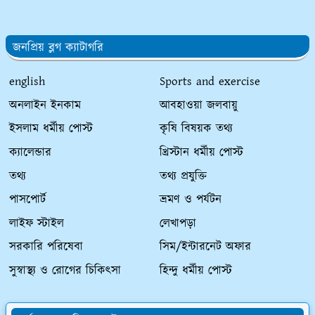
জনপ্রিয় ব্লগ ক্যাটাগরি
english
Sports and exercise
অনলাইন ইনকাম
আবহাওয়া জলবায়ু
ইসলাম ধর্মীয় পোস্ট
কৃষি বিষয়ক তথ্য
ক্যালেন্ডার
খ্রিস্টান ধর্মীয় পোস্ট
তথ্য
তথ্য প্রযুক্তি
পাসপোর্ট
ভ্রমণ ও পর্যটন
লাইফ স্টাইল
লেখাপড়া
সরকারি পরিষেবা
সিম/ইন্টারনেট অফার
সুস্বাস্থ্য ও রোগের চিকিৎসা
হিন্দু ধর্মীয় পোস্ট