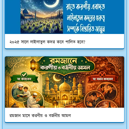
২০২৫ সালে লাইলাতুল কদর কবে পালিত হবে?
রমজান মাসে করণীয় ও বর্জনীয় আমল