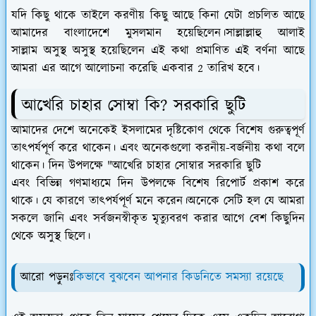
যদি কিছু থাকে তাইলে করণীয় কিছু আছে কিনা যেটা প্রচলিত আছে
আমাদের বাংলাদেশে মুসলমান হয়েছিলেন।
সাল্লাল্লাহু আলাই
সাল্লাম
অসুস্থ অসুস্থ হয়েছিলেন এই কথা প্রমাণিত এই বর্ণনা আছে
আমরা এর আগে আলোচনা করেছি একবার 2 তারিখ হবে।
আখেরি চাহার সোম্বা কি? সরকারি ছুটি
আমাদের দেশে অনেকেই ইসলামের দৃষ্টিকোণ থেকে বিশেষ গুরুত্বপূর্ণ
তাৎপর্যপূর্ণ করে থাকেন। এবং অনেকগুলো করনীয়-বর্জনীয় কথা বলে
থাকেন। দিন উপলক্ষে "আখেরি চাহার সোম্বার সরকারি ছুটি
এবং বিভিন্ন গণমাধ্যমে দিন উপলক্ষে বিশেষ রিপোর্ট প্রকাশ করে
থাকে। যে কারণে
তাৎপর্যপূর্ণ মনে করেন।অনেকে সেটি হল যে আমরা
সকলে জানি এবং সর্বজনস্বীকৃত মৃত্যুবরণ করার আগে বেশ কিছুদিন
থেকে অসুস্থ ছিলে।
আরো পড়ুনঃ
কিভাবে বুঝবেন আপনার কিডনিতে সমস্যা রয়েছে