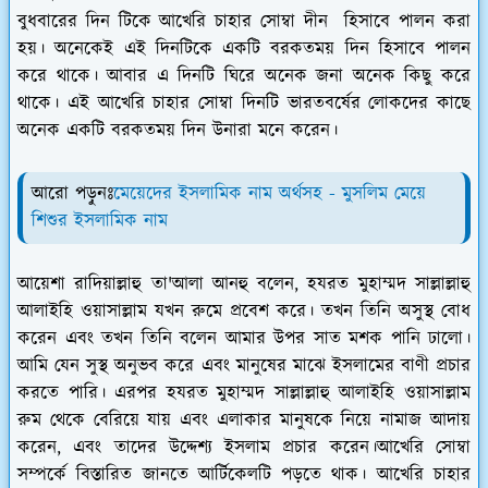
বুধবারের দিন টিকে আখেরি চাহার সোম্বা দীন হিসাবে পালন করা
হয়। অনেকেই এই দিনটিকে একটি বরকতময় দিন হিসাবে পালন
করে থাকে। আবার এ দিনটি ঘিরে অনেক জনা অনেক কিছু করে
থাকে। এই আখেরি চাহার সোম্বা দিনটি ভারতবর্ষের লোকদের কাছে
অনেক একটি বরকতময় দিন উনারা মনে করেন।
আরো পড়ুনঃ
মেয়েদের ইসলামিক নাম অর্থসহ - মুসলিম মেয়ে
শিশুর ইসলামিক নাম
আয়েশা রাদিয়াল্লাহু তা'আলা আনহু বলেন, হযরত মুহাম্মদ সাল্লাল্লাহু
আলাইহি ওয়াসাল্লাম যখন রুমে প্রবেশ করে। তখন তিনি অসুস্থ বোধ
করেন এবং তখন তিনি বলেন আমার উপর সাত মশক পানি ঢালো।
আমি যেন সুস্থ অনুভব করে এবং মানুষের মাঝে ইসলামের বাণী প্রচার
করতে পারি। এরপর হযরত মুহাম্মদ সাল্লাল্লাহু আলাইহি ওয়াসাল্লাম
রুম থেকে বেরিয়ে যায় এবং এলাকার মানুষকে নিয়ে নামাজ আদায়
করেন, এবং তাদের উদ্দেশ্য ইসলাম প্রচার করেন।আখেরি সোম্বা
সম্পর্কে বিস্তারিত জানতে আর্টিকেলটি পড়তে থাক। আখেরি চাহার