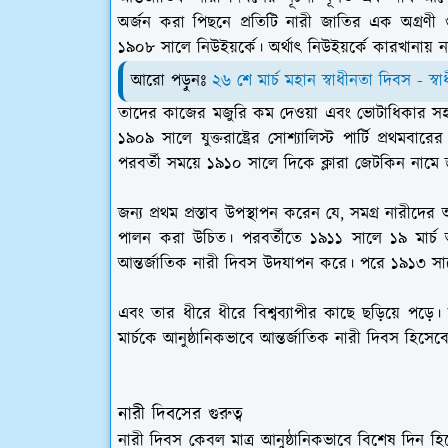
অর্জন করা পিছনে প্রতিটি নারী জাতির এক অগ্রণী গুর
১৯০৮ সালে নিউইয়র্কে। অর্থাৎ নিউইয়র্কে কারখানায় না
আরো পড়ুনঃ
২৬ শে মার্চ মহান স্বাধীনতা দিবস - স্ব
তাদের কাজের মজুরি কম দেওয়া এবং ভোটাধিকার সহ 
১৯০৯ সালে যুক্তরাষ্ট্রের সোশ্যালিস্ট পার্টি প্রথম
পরবর্তী সময়ে ১৯১০ সালে দিকে ক্লারা জেটকিন নামে জার
জন্য প্রথম প্রস্তাব উপস্থাপন করেন যে, সমগ্র নারীদের অ
পালন করা উচিত। পরবর্তীতে ১৯১১ সালে ১৯ মার্চ অস্ট
আন্তর্জাতিক নারী দিবস উদযাপন করে। পরে ১৯১৩ সাল
এবং তার ধীরে ধীরে বিশ্বব্যাপীর কাছে ছড়িয়ে পড়
মার্চকে আনুষ্ঠানিকভাবে আন্তর্জাতিক নারী দিবস হিসেব
নারী দিবসের গুরুত্ব
নারী দিবস কেবল মাত্র আনুষ্ঠানিকভাবে বিশেষ দিন হ