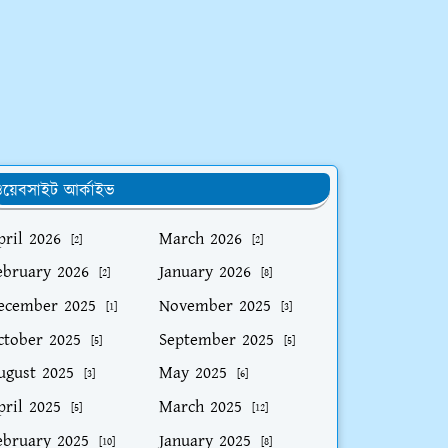
য়েবসাইট আর্কাইভ
pril 2026
March 2026
[2]
[2]
ebruary 2026
January 2026
[2]
[8]
ecember 2025
November 2025
[1]
[3]
ctober 2025
September 2025
[5]
[5]
ugust 2025
May 2025
[3]
[6]
pril 2025
March 2025
[5]
[12]
ebruary 2025
January 2025
[10]
[8]