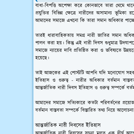
বাধা-বিপত্তি অপেক্ষা করে কোনভাবে তারা থেমে থাকে
প্রযুক্তির বিভিন্ন ক্ষেত্রে নারীদের অসামান্য ভূম
আমাদের সমাজে এখনো কি তারা সমান অধিকার পাচ্ছে নাক
তারই ধারাবাহিকতায় সমগ্র নারী জাতির সমান অধিকার
পালন করা হয়। কিন্তু এই নারী দিবস শুধুমাত্র উদযা
সমাজে ন্যায়ের দাবি প্রতিষ্ঠিত করা ও ভবিষ্যতে উন্নয
হয়েছে।
তাই আজকের এই পোস্টটি আপনি যদি মনোযোগ সহকারে 
ইতিহাস ও গুরুত্ব - নারীর অধিকার বর্তমান বাস্ত
আন্তর্জাতিক নারী দিবস ইতিহাস ও গুরুত্ব সম্পর্কে বর্তম
আমাদের সমাজে সত্যিকারে কতটা পরিবর্তনের প্রয়ো
বর্তমান বাস্তবতা সম্পর্কে বিস্তারিত তথ্য নিয়ে আলো
আন্তর্জাতিক নারী দিবসের ইতিহাস
আন্তর্জাতিক নারী দিবসের সূচনা মূলত এক দীর্ঘ আন্দ