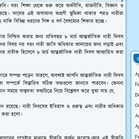
নি। বরং শিক্ষা থেকে শুরু করে অর্থনীতি, রাজনীতি, বিজ্ঞান ও
িকা রয়েছে। তাদের এই অসামান্য অগ্রণী ভূমিকা থাকার পরও নারীরা
ি বিভিন্ন ধরনের লিঙ্গ ও বর্ণ বৈষম্যের শিকার হচ্ছে।
 নিশ্চিত করার জন্য প্রতিবছর ৮ মার্চ আন্তর্জাতিক নারী দিবস
পনের বিষয় নয় বরং নারী জাতি অধিকার আদায়ের জন্য লড়াই এবং
়নের প্রতীক হিসেবে ৮ মার্চ আন্তর্জাতিক নারী দিবস আখ্যায়িত করা
ও
A
সম্পন্ন পড়েন তাহলে, অবশ্যই আপনি আন্তর্জাতিক নারী দিবস
বতা সম্পর্কে বিস্তারিত সঠিক তথ্যগুলো জানতে পারবেন। কেননা
F
ান সময়ে বাস্তবতা তথ্যচিত্রে নিয়ে বিশ্লেষণ করে বুঝা যায় যে,
D
O
জন রয়েছে। নারী দিবসের ইতিহাস ও গুরুত্ব এবং নারীর অধিকার
চনা করা হলো।
A
A
F
োলনের প্রচেষ্টার মাধ্যমে স্বীকৃতি অর্জন করেছে।আর এই স্বীকৃতি