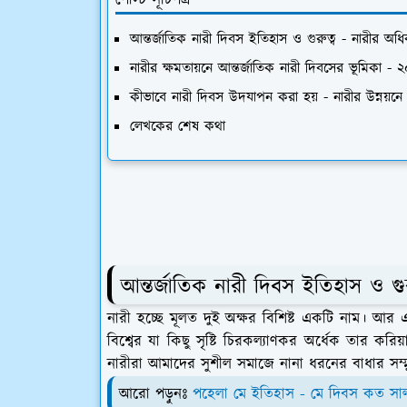
আন্তর্জাতিক নারী দিবস ইতিহাস ও গুরুত্ব - নারীর অধিক
নারীর ক্ষমতায়নে আন্তর্জাতিক নারী দিবসের ভূমিকা - 
কীভাবে নারী দিবস উদযাপন করা হয় - নারীর উন্নয়ন
লেখকের শেষ কথা
আন্তর্জাতিক নারী দিবস ইতিহাস ও গুর
নারী হচ্ছে মূলত দুই অক্ষর বিশিষ্ট একটি নাম। আর এ
বিশ্বের যা কিছু সৃষ্টি চিরকল্যাণকর অর্ধেক তার করিয়
নারীরা আমাদের সুশীল সমাজে নানা ধরনের বাধার সম্মু
আরো পড়ুনঃ
পহেলা মে ইতিহাস - মে দিবস কত সা