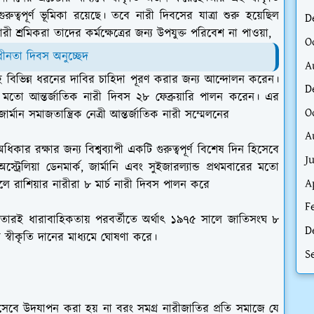
ুত্বপূর্ণ ভূমিকা রয়েছে। তবে নারী দিবসের যাত্রা শুরু হয়েছিল
D
রী শ্রমিকরা তাদের কর্মক্ষেত্রের জন্য উপযুক্ত পরিবেশ না পাওয়া,
O
াধীনতা দিবস অনুচ্ছেদ
A
বিভিন্ন ধরনের দাবির চাহিদা পূরণ করার জন্য আন্দোলন করেন।
D
বারের মতো আন্তর্জাতিক নারী দিবস ২৮ ফেব্রুয়ারি পালন করেন। এর
O
্মান সমাজতান্ত্রিক নেত্রী আন্তর্জাতিক নারী সম্মেলনের
A
ধিকার রক্ষার জন্য বিশ্বব্যাপী একটি গুরুত্বপূর্ণ বিশেষ দিন হিসেবে
J
্রেলিয়া ডেনমার্ক, জার্মানি এবং সুইজারল্যান্ড প্রথমবারের মতো
A
ে রাশিয়ার নারীরা ৮ মার্চ নারী দিবস পালন করে
F
ে। তারই ধারাবাহিকতায় পরবর্তীতে অর্থাৎ ১৯৭৫ সালে জাতিসংঘ ৮
D
ে স্বীকৃতি দানের মাধ্যমে ঘোষণা করে।
S
িসেবে উদযাপন করা হয় না বরং সমগ্র নারীজাতির প্রতি সমাজে যে