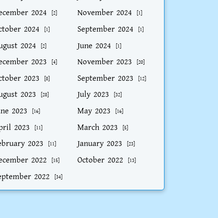
ecember 2024
November 2024
[2]
[1]
ctober 2024
September 2024
[1]
[1]
ugust 2024
June 2024
[2]
[1]
ecember 2023
November 2023
[4]
[20]
ctober 2023
September 2023
[8]
[12]
ugust 2023
July 2023
[28]
[32]
une 2023
May 2023
[16]
[16]
pril 2023
March 2023
[11]
[5]
ebruary 2023
January 2023
[11]
[23]
ecember 2022
October 2022
[15]
[13]
eptember 2022
[34]