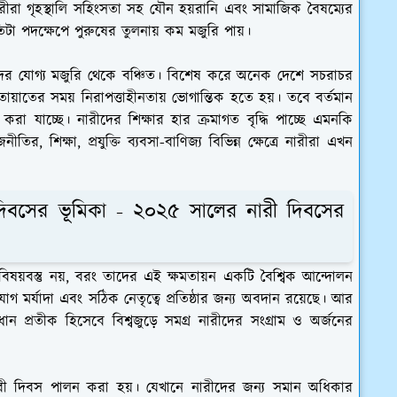
নারীরা গৃহস্থালি সহিংসতা সহ যৌন হয়রানি এবং সামাজিক বৈষম্যের
্রতিটা পদক্ষেপে পুরুষের তুলনায় কম মজুরি পায়।
াদের যোগ্য মজুরি থেকে বঞ্চিত। বিশেষ করে অনেক দেশে সচরাচর
 যাতায়াতের সময় নিরাপত্তাহীনতায় ভোগান্তিক হতে হয়। তবে বর্তমান
রা যাচ্ছে। নারীদের শিক্ষার হার ক্রমাগত বৃদ্ধি পাচ্ছে এমনকি
ির, শিক্ষা, প্রযুক্তি ব্যবসা-বাণিজ্য বিভিন্ন ক্ষেত্রে নারীরা এখন
ী দিবসের ভূমিকা - ২০২৫ সালের নারী দিবসের
 বিষয়বস্তু নয়, বরং তাদের এই ক্ষমতায়ন একটি বৈশ্বিক আন্দোলন
যোগ মর্যাদা এবং সঠিক নেতৃত্বে প্রতিষ্ঠার জন্য অবদান রয়েছে। আর
ন প্রতীক হিসেবে বিশ্বজুড়ে সমগ্র নারীদের সংগ্রাম ও অর্জনের
 নারী দিবস পালন করা হয়। যেখানে নারীদের জন্য সমান অধিকার