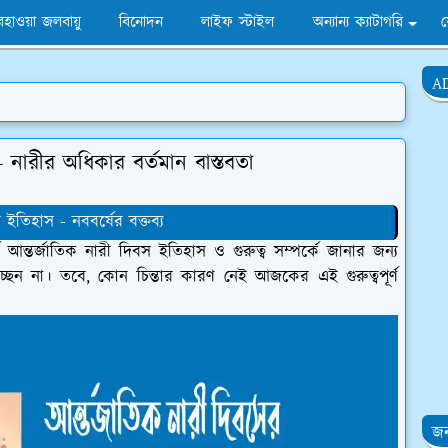
হাওয়া জলবায়ু
বিনোদন
লাইফ স্টাইল
অন্যান্য ক্যাটাগরি
A
- নারীর অধিকার বর্তমান বাস্তবতা
ইতিহাস - নববর্ষের বক্তব্য
ে আন্তর্জাতিক নারী দিবস ইতিহাস ও গুরুত্ব সম্পর্কে জানার জন্য
েন না। তবে, কোন চিন্তার কারণ নেই আজকের এই গুরুত্বপূর্ণ
জন