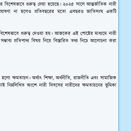
র বিশেষভাবে গুরুত্ব দেয়া হয়েছে। ২০২৫ সালে আন্তর্জাতিক নারী
াবে ঘোষণা না হলেও প্রতিবছরের মতো এবছরও জাতিসংঘ একটি
বিশেষভাবে গুরুত্ব দেওয়া হয়। আজকের এই পোষ্টের মাধ্যমে নারী
ভাব্য প্রতিপাদ্য বিষয় নিয়ে বিস্তারিত তথ্য নিচে আলোচনা করা
 হলো ক্ষমতায়ন। অর্থাৎ শিক্ষা, অর্থনীতি, রাজনীতি এবং সামাজিক
। তাই নিম্নলিখিত অংশে নারী দিবসের নারীদের ক্ষমতায়নের ভূমিকা