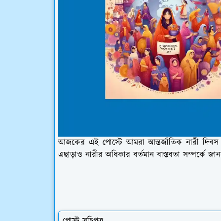
আজকের এই পোস্টে আমরা আন্তর্জাতিক নারী দিবস ইত
এছাড়াও নারীর অধিকার বর্তমান বাস্তবতা সম্পর্কে
পোস্ট সূচিপত্র