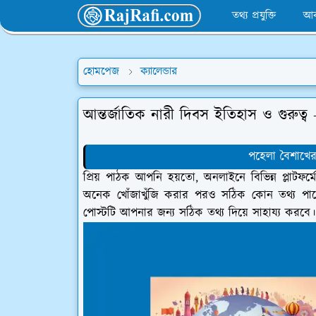
তথ্য প্রযুক্তি
আব
হোমপেজ
ক্যালেন্ডার
আন্তর্জাতিক নারী দিবস ইতিহাস ও গুরুত্ব 
পহেলা বৈশাখের 
প্রিয় পাঠক আপনি হয়তো, অনলাইনে বিভিন্ন প্লাটফর্ম
অনেক খোঁজাখুঁজি করার পরও সঠিক কোন তথ্য পাচ্ছ
পোস্টটি আপনার জন্য সঠিক তথ্য দিয়ে সাহায্য করবে।