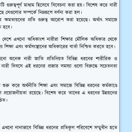
একটি গুরুত্বপূর্ণ মাধ্যম হিসেবে বিবেচনা করা হয়। বিশেষ করে নারী
ে সেগুলোর সম্পর্কে নিম্নরূপে বর্ণনা করা হল।
 ক্ষমতায়নের প্রতি গুরুত্ব আরোপ করা হয়েছে। অর্থাৎ সমাজে
তে হবে।
নেক দেশে এখনো অধিকাংশ নারীরা শিক্ষার মৌলিক অধিকার থেকে
য শিক্ষা এবং কর্মসংস্থানের অধিকারের বার্তা নিশ্চিত করতে হবে।
ী এখনো অনেক নারী জাতি প্রতিনিয়ত বিভিন্ন ধরনের শারীরিক ও
ন্তু নারী দিবসে এই ধরনের প্রজার সমস্যা গুলো বিরুদ্ধে সচেতনতা
 শুরু করে অর্থনীতি শিক্ষা এবং সমাজে বিভিন্ন ধরনের কর্মকাণ্ডে
্রহণ প্রয়োজনীয়তা রয়েছে। বিশেষ করে তাদের এ ধরনের উন্নয়নের
চিত।
ে এখনো নানাভাবে বিভিন্ন ধরনের প্রতিকূল পরিবেশে সম্মুখীন হতে