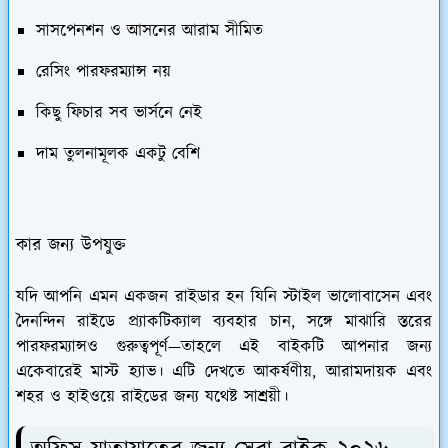
সাসপেনশন ও আসনের আরাম সীমিত
রেসিং পারফরম্যান্স নয়
কিছু ফিচার সব ভার্সনে নেই
দাম তুলনামূলক একটু বেশি
কার জন্য উপযুক্ত
যদি আপনি এমন একজন রাইডার হন যিনি স্টাইল ভালোবাসেন এবং
দৈনন্দিন রাইডে প্র্যাকটিক্যাল ব্যবহার চান, সঙ্গে মাঝারি স্তরের
পারফরম্যান্সও গুরুত্বপূর্ণ—তাহলে এই বাইকটি আপনার জন্য
একেবারেই মাস্ট হ্যাভ। এটি দেখতে আকর্ষণীয়, আরামদায়ক এবং
শহর ও হাইওয়ে রাইডের জন্য যথেষ্ট সাশ্রয়ী।