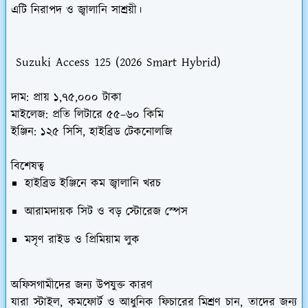
এটি নিরাপদ ও জ্বালানি সাশ্রয়ী।
Suzuki Access 125 (2026 Smart Hybrid)
দাম:
প্রায় ১,৭৫,০০০ টাকা
মাইলেজ:
প্রতি লিটারে ৫৫–৬০ কিমি
ইঞ্জিন:
১২৫ সিসি, হাইব্রিড টেকনোলজি
বিশেষত্ব
হাইব্রিড ইঞ্জিনে কম জ্বালানি খরচ
আরামদায়ক সিট ও বড় স্টোরেজ স্পেস
মসৃণ রাইড ও প্রিমিয়াম লুক
অফিসগামীদের জন্য উপযুক্ত কারণ
যারা স্টাইল, কমফোর্ট ও আধুনিক ফিচারের মিশ্রণ চান, তাদের জন্য