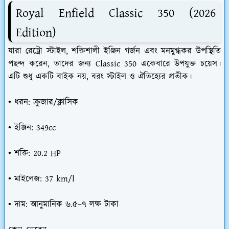
Royal Enfield Classic 350 (2026
Edition)
যারা রেট্রো স্টাইল, শক্তিশালী ইঞ্জিন গর্জন এবং মনমুগ্ধকর উপস্থিতি
পছন্দ করেন, তাদের জন্য Classic 350 একেবারে উপযুক্ত চয়েস।
এটি শুধু একটি বাইক নয়, বরং স্টাইল ও ঐতিহ্যের প্রতীক।
• ধরন: ক্রুজার/ক্লাসিক
• ইঞ্জিন: 349cc
• শক্তি: 20.2 HP
• মাইলেজ: 37 km/l
• দাম: আনুমানিক ৬.৫–৭ লক্ষ টাকা