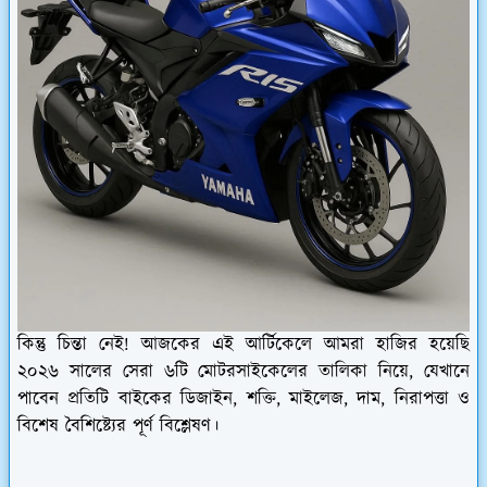
কিন্তু চিন্তা নেই! আজকের এই আর্টিকেলে আমরা হাজির হয়েছি
২০২৬ সালের সেরা ৬টি মোটরসাইকেলের তালিকা নিয়ে, যেখানে
পাবেন প্রতিটি বাইকের ডিজাইন, শক্তি, মাইলেজ, দাম, নিরাপত্তা ও
বিশেষ বৈশিষ্ট্যের পূর্ণ বিশ্লেষণ।