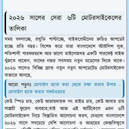
২০২৬ সালের সেরা ৬টি মোটরসাইকেলের
তালিকা
সময় বদলাচ্ছে, প্রযুক্তি পাল্টাচ্ছে, বাইকপ্রেমীদের রুচিও আপডেট
হচ্ছে প্রতি বছর। বিশেষ করে যারা বাংলাদেশে স্টাইলিশ লুক,
শক্তিশালী পারফরম্যান্স আর ভালো মাইলেজসহ একটি পারফেক্ট বাইক
খুঁজতে থাকেন, তাদের নজর সবসময় নতুন মডেলের দিকে থাকে।
২০২৬ সালেও বিভিন্ন ব্র্যান্ড নতুন নতুন আপডেটেড মোটরসাইকেল
বাজারে আনছে,
আরো পড়ুনঃ
মোবাইল হ্যাক করা থেকে রক্ষা করার উপায় -
মোবাইল হ্যাক করার সফটওয়্যার
কেউ স্পিড চায়, কেউ আরামদায়ক লং রাইড চায়, কেউ আবার চায়
সাশ্রয়ী ফুয়েল ব্যবহার,তাই আজ এই আর্টিকেলে এমন ৬টি
মোটরসাইকেল নিয়ে বিস্তারিত আলোচনা করব, যেগুলো বাংলাদেশে
২০২৬ সালে সবচেয়ে বেশি আলোচনা ও আগ্রহের কেন্দ্রবিন্দুতে