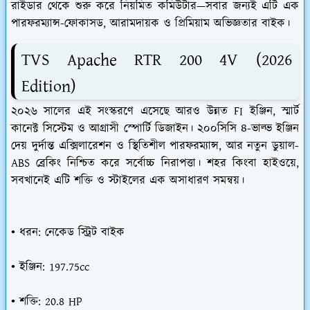
রাইডার থেকে শুরু করে নিয়মিত কমিউটার—সবার জন্যই এটি এক
পারফরম্যান্স-ফোকাসড, আরামদায়ক ও প্রিমিয়াম অভিজ্ঞতার বাইক।
TVS Apache RTR 200 4V (2026
Edition)
২০২৬ সালের এই সংস্করণে এসেছে আরও উন্নত FI ইঞ্জিন, স্মার্ট
কানেক্ট সিস্টেম ও আগ্রাসী স্পোর্টি ডিজাইন। ২০০সিসি ৪-ভাল্ভ ইঞ্জিন
দেয় দুর্দান্ত এক্সিলারেশন ও স্থিতিশীল পারফরম্যান্স, আর নতুন ডুয়াল-
ABS ব্রেকিং নিশ্চিত করে সর্বোচ্চ নিরাপত্তা। শহর কিংবা হাইওয়ে,
সবখানেই এটি শক্তি ও স্টাইলের এক অসাধারণ সমন্বয়।
• ধরন: নেকেড স্ট্রিট বাইক
• ইঞ্জিন: 197.75cc
• শক্তি: 20.8 HP