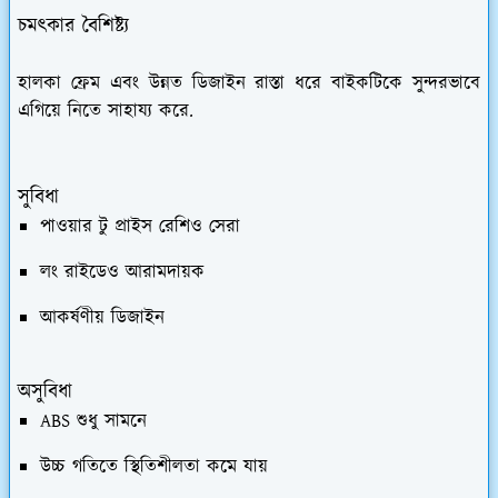
চমৎকার বৈশিষ্ট্য
হালকা ফ্রেম এবং উন্নত ডিজাইন রাস্তা ধরে বাইকটিকে সুন্দরভাবে
এগিয়ে নিতে সাহায্য করে.
সুবিধা
পাওয়ার টু প্রাইস রেশিও সেরা
লং রাইডেও আরামদায়ক
আকর্ষণীয় ডিজাইন
অসুবিধা
ABS শুধু সামনে
উচ্চ গতিতে স্থিতিশীলতা কমে যায়