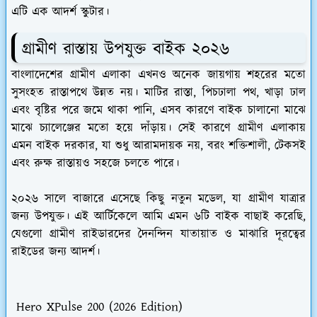
এটি এক আদর্শ স্কুটার।
গ্রামীণ রাস্তায় উপযুক্ত বাইক ২০২৬
বাংলাদেশের গ্রামীণ এলাকা এখনও অনেক জায়গায় শহরের মতো
সুসংহত রাস্তাপথে উন্নত নয়। মাটির রাস্তা, পিচঢালা পথ, খাড়া ঢাল
এবং বৃষ্টির পরে জমে থাকা পানি, এসব কারণে বাইক চালানো মাঝে
মাঝে চ্যালেঞ্জের মতো হয়ে দাঁড়ায়। সেই কারণে গ্রামীণ এলাকায়
এমন বাইক দরকার, যা শুধু আরামদায়ক নয়, বরং শক্তিশালী, টেকসই
এবং রুক্ষ রাস্তায়ও সহজে চলতে পারে।
২০২৬ সালে বাজারে এসেছে কিছু নতুন মডেল, যা গ্রামীণ যাত্রার
জন্য উপযুক্ত। এই আর্টিকেলে আমি এমন ৬টি বাইক বাছাই করেছি,
যেগুলো গ্রামীণ রাইডারদের দৈনন্দিন যাতায়াত ও মাঝারি দূরত্বের
রাইডের জন্য আদর্শ।
Hero XPulse 200 (2026 Edition)