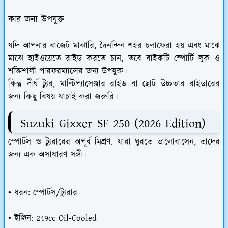
কার জন্য উপযুক্ত
যদি আপনার বাজেট মাঝারি, দৈনন্দিন শহর চলাফেরা হয় এবং মাঝে
মাঝে হাইওয়েতে রাইড করতে চান, তবে বাইকটি স্পোর্টি লুক ও
শক্তিশালী পারফরম্যান্সের জন্য উপযুক্ত।
কিন্তু দীর্ঘ ট্যুর, মাল্টিপ্যাসেঞ্জার রাইড বা ছোট উচ্চতার রাইডারের
জন্য কিছু বিষয় যাচাই করা জরুরি।
Suzuki Gixxer SF 250 (2026 Edition)
স্পোর্টস ও ট্যুরারের অপূর্ব মিশ্রণ. যারা ঘুরতে ভালোবাসেন, তাদের
জন্য এক অসাধারণ সঙ্গী।
• ধরন: স্পোর্টস/ট্যুরার
• ইঞ্জিন: 249cc Oil-Cooled