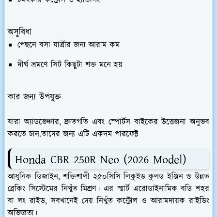
অসুবিধা
পেছনে বসা যাত্রীর জন্য আরাম কম
দীর্ঘ ভ্রমণে সিট কিছুটা শক্ত মনে হয়
কার জন্য উপযুক্ত
যারা অ্যাডভেঞ্চার, দ্রুতগতি এবং স্পোর্টস বাইকের উত্তেজনা অনুভব
করতে চান.তাদের জন্য এটি একদম পারফেক্ট
Honda CBR 250R Neo (2026 Model)
আধুনিক ডিজাইন, শক্তিশালী ২৫০সিসি লিকুইড-কুলড ইঞ্জিন ও উন্নত
ব্রেকিং সিস্টেমের নিখুঁত মিশ্রণ। এর স্মার্ট এরোডাইনামিক বডি শহর
বা লং রাইড, সবখানেই দেয় নিখুঁত কন্ট্রোল ও আরামদায়ক রাইডিং
অভিজ্ঞতা।