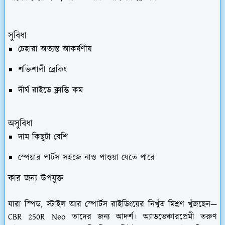
সুবিধা
চেহারা অত্যন্ত আকর্ষণীয়
শক্তিশালী ব্রেকিং
দীর্ঘ রাইডে ক্লান্তি কম
অসুবিধা
দাম কিছুটা বেশি
স্পেয়ার পার্টস সহজে নাও পাওয়া যেতে পারে
কার জন্য উপযুক্ত
যারা স্পিড, স্টাইল আর স্পোর্টস রাইডিংয়ের নিখুঁত মিশ্রণ খুঁজছেন—
CBR 250R Neo তাদের জন্য আদর্শ। অ্যাডভেঞ্চারপ্রেমী তরুণ