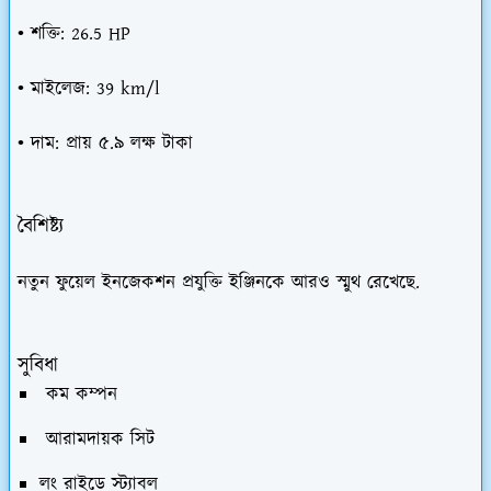
• শক্তি: 26.5 HP
• মাইলেজ: 39 km/l
• দাম: প্রায় ৫.৯ লক্ষ টাকা
বৈশিষ্ট্য
নতুন ফুয়েল ইনজেকশন প্রযুক্তি ইঞ্জিনকে আরও স্মুথ রেখেছে.
সুবিধা
কম কম্পন
আরামদায়ক সিট
লং রাইডে স্ট্যাবল