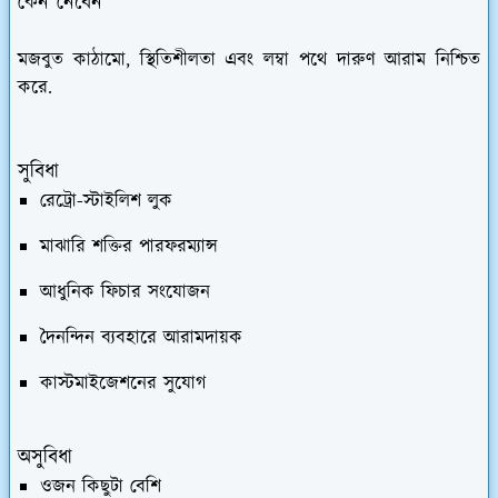
কেন নেবেন
মজবুত কাঠামো, স্থিতিশীলতা এবং লম্বা পথে দারুণ আরাম নিশ্চিত
করে.
সুবিধা
রেট্রো-স্টাইলিশ লুক
মাঝারি শক্তির পারফরম্যান্স
আধুনিক ফিচার সংযোজন
দৈনন্দিন ব্যবহারে আরামদায়ক
কাস্টমাইজেশনের সুযোগ
অসুবিধা
ওজন কিছুটা বেশি