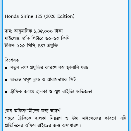
Honda Shine 125 (2026 Edition)
দাম:
আনুমানিক ১,৪৫,০০০ টাকা
মাইলেজ:
প্রতি লিটারে ৬০–৬৫ কিমি
ইঞ্জিন:
১২৫ সিসি, BS7 প্রযুক্তি
বিশেষত্ব
নতুন eSP প্রযুক্তির কারণে কম জ্বালানি খরচ
অত্যন্ত মসৃণ ক্লাচ ও আরামদায়ক সিট
ট্রাফিক জ্যামে হালকা ও স্মুথ রাইডিং অভিজ্ঞতা
কেন অফিসগামীদের জন্য আদর্শ
শহুরে ট্রাফিকে হালকা নিয়ন্ত্রণ ও উচ্চ মাইলেজের কারণে এটি
প্রতিদিনের অফিস রাইডের জন্য অসাধারণ।