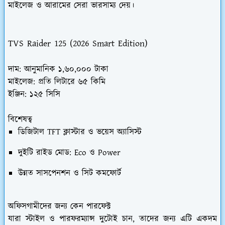
মাইলেজ ও আরামের সেরা ভারসাম্য দেয়।
TVS Raider 125 (2026 Smart Edition)
দাম:
আনুমানিক ১,৬০,০০০ টাকা
মাইলেজ:
প্রতি লিটারে ৬৫ কিমি
ইঞ্জিন:
১২৫ সিসি
বিশেষত্ব
ডিজিটাল TFT ক্লাস্টার ও ভয়েস অ্যাসিস্ট
দুইটি রাইড মোড: Eco ও Power
উন্নত সাসপেনশন ও সিট কমফোর্ট
অফিসগামীদের জন্য কেন পারফেক্ট
যারা স্টাইল ও পারফরম্যান্স দুটোই চান, তাদের জন্য এটি একদম