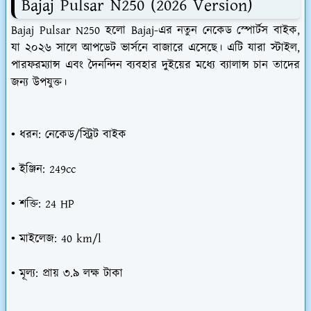
Bajaj Pulsar N250 (2026 Version)
Bajaj Pulsar N250 হলো Bajaj-এর নতুন নেকেড স্পোর্টস বাইক,
যা ২০২৬ সালে আপডেট ভার্সনে বাজারে এসেছে। এটি যারা স্টাইল,
পারফরম্যান্স এবং দৈনন্দিন ব্যবহার দুইয়ের মধ্যে ব্যালান্স চান তাদের
জন্য উপযুক্ত।
• ধরন: নেকেড/স্ট্রিট বাইক
• ইঞ্জিন: 249cc
• শক্তি: 24 HP
• মাইলেজ: 40 km/l
• মূল্য: প্রায় ৩.৯ লক্ষ টাকা