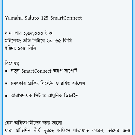
Yamaha Saluto 125 SmartConnect
দাম:
প্রায় ১,৬৫,০০০ টাকা
মাইলেজ:
প্রতি লিটারে ৬০–৬৫ কিমি
ইঞ্জিন:
১২৫ সিসি
বিশেষত্ব
নতুন SmartConnect অ্যাপ সাপোর্ট
চমৎকার ব্রেকিং সিস্টেম ও রাইড ব্যালেন্স
আরামদায়ক সিট ও আধুনিক ডিজাইন
কেন অফিসগামীদের জন্য ভালো
যারা প্রতিদিন দীর্ঘ দূরত্বে অফিসে যাতায়াত করেন, তাদের জন্য