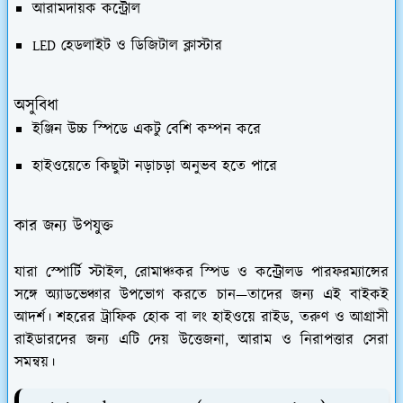
আরামদায়ক কন্ট্রোল
LED হেডলাইট ও ডিজিটাল ক্লাস্টার
অসুবিধা
ইঞ্জিন উচ্চ স্পিডে একটু বেশি কম্পন করে
হাইওয়েতে কিছুটা নড়াচড়া অনুভব হতে পারে
কার জন্য উপযুক্ত
যারা স্পোর্টি স্টাইল, রোমাঞ্চকর স্পিড ও কন্ট্রোলড পারফরম্যান্সের
সঙ্গে অ্যাডভেঞ্চার উপভোগ করতে চান—তাদের জন্য এই বাইকই
আদর্শ। শহরের ট্রাফিক হোক বা লং হাইওয়ে রাইড, তরুণ ও আগ্রাসী
রাইডারদের জন্য এটি দেয় উত্তেজনা, আরাম ও নিরাপত্তার সেরা
সমন্বয়।