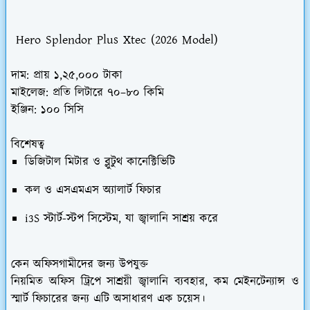
Hero Splendor Plus Xtec (2026 Model)
দাম:
প্রায় ১,২৫,০০০ টাকা
মাইলেজ:
প্রতি লিটারে ৭০–৮০ কিমি
ইঞ্জিন:
১০০ সিসি
বিশেষত্ব
ডিজিটাল মিটার ও ব্লুটুথ কানেক্টিভিটি
কল ও এসএমএস অ্যালার্ট ফিচার
i3S স্টার্ট-স্টপ সিস্টেম, যা জ্বালানি সাশ্রয় করে
কেন অফিসগামীদের জন্য উপযুক্ত
নিয়মিত অফিস ট্রিপে সাশ্রয়ী জ্বালানি ব্যবহার, কম মেইনটেন্যান্স ও
স্মার্ট ফিচারের জন্য এটি অসাধারণ এক চয়েস।