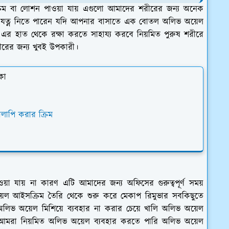
ত ক্রিম বা লোশন পাওয়া যায় এগুলো আমাদের শরীরের জন্য অনেক
 যত্ন নিতে পারেন যদি আপনার বাসাতে এক বোতল অলিভ অয়েল
র হাত থেকে রক্ষা করতে সাহায্য করবে নিয়মিত পুরুষ শরীরে
রের জন্য খুবই উপকারী।
কা
লাপি করার ক্রিম
য়া যায় না কারণ এটি আমাদের জন্য অফিসের গুরুত্বপূর্ণ সময়
অয়েল আইসক্রিম তৈরি থেকে শুরু করে মেকাপ রিমুভার সবকিছুতে
অলিভ অয়েল মিশিয়ে ব্যবহার না করার চেয়ে খালি অলিভ অয়েল
 আমরা নিয়মিত অলিভ অয়েল ব্যবহার করতে পারি অলিভ অয়েল