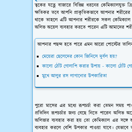
ত্বকের যত্নে বাজারে বিভিন্ন ধরনের কেমিক্যালযুক্
ক্ষতিকর তবে আপনি প্রাকৃতিকভাবে আপনার শরীরের
থাকে তাহলে এটি আপনার শরীরকে সকল কেমিক্যাল এ
অলিভ অয়েল ব্যবহার করতে পারেন এটি আমাদের শরী
আপনার পছন্দ হতে পারে এমন আরো পোস্টের তালি
মেয়েরা ছেলেদের কোন জিনিসে দুর্বল হয়?
কালো ঠোঁট গোলাপি করার উপায় - কালো ঠোঁট গো
মুখে আলুর রস লাগানোর উপকারিতা
পুরো মাসের এর মধ্যে রূপচর্চা করা তেমন সময় পাও
প্রতিদিন রূপচর্চার জন্য বেছে নিতে পারেন অলিভ 
অলিভার ব্যবহার করা হয় তো কেমিক্যাল এর সঙ্গে 
ব্যবহার করলে বেশি উপকার পাওয়া যাবে। যেভাবে