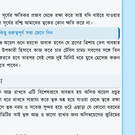
্যের ক্ষতিকর প্রভাব থেকে রক্ষা করে তাই যদি বাইরে যাওয়ার
 সূর্যের রশ্মি আমাদের ত্বকের কোন ক্ষতি করে না।
ু গুরুত্বপূর্ণ তথ্য জেনে নিন
 অয়েল শুনে হয়তো অবাক হবেন যে ব্রণের ত্রিশায় তেল ব্যবহার
্য উপকারী হিসাবে কাজ করে চার টেবিল চামচ লবণের সঙ্গে তিন
 করতে হবে তারপর সেই পেজ দুই মিনিট ধরে মুখে মেসেজ করুন
খতে পাবেন।
া
ক আদ্র রাখতে এটি বিশেষভাবে ব্যবহৃত হয় অলিভ অয়েল প্রচুর
 ধরে রাখতে সাহায্য করে ত্বক শুষ্ক হয়ে যাওয়া থেকে ত্বকে রক্ষা
খলে ত্বক নরম ও সতেজ সুন্দর হয়ে ওঠে এছাড়া যে কোনো ধরনের
মিডিটির তাই ত্বক আদ্র ও ভালো রাখার জন্য অলিভয়েলের জুরিমের