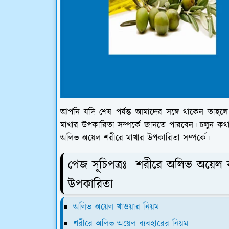
আপনি যদি শেষ পর্যন্ত আমাদের সঙ্গে থাকেন তাহ
মাখার উপকারিতা সম্পর্কে জানতে পারবেন। চলুন কথা
অলিভ অয়েল শরীরে মাখার উপকারিতা সম্পর্কে।
পেজ সূচিপত্রঃ শরীরে অলিভ অয়েল ব
উপকারিতা
অলিভ অয়েল খাওয়ার নিয়ম
শরীরে অলিভ অয়েল ব্যবহারের নিয়ম