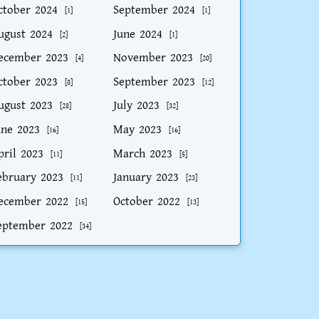
ctober 2024
September 2024
[1]
[1]
ugust 2024
June 2024
[2]
[1]
ecember 2023
November 2023
[4]
[20]
ctober 2023
September 2023
[8]
[12]
ugust 2023
July 2023
[28]
[32]
une 2023
May 2023
[16]
[16]
pril 2023
March 2023
[11]
[5]
ebruary 2023
January 2023
[11]
[23]
ecember 2022
October 2022
[15]
[13]
eptember 2022
[34]