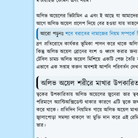
মশ্চারাইজ কোমল এবং নরম।
অলিভ অয়েলের ভিটামিন এ এবং ই আছে যা আমাদের সূর
আগে অলিভ অয়েল প্রলেপ দিয়ে বের হওয়া যায় তাহলে
আরো পড়ুনঃ
শবে বরাতের নামাজের নিয়ম সম্পর্কে কিছ
ব্রণ প্রতিরোধে কার্যকর ভূমিকা পালন করে থাকে অলিভ
কিন্তু অলিভ অয়েল ব্রোনের বংশ ও ধ্বংস করার জন
টেবিল চামচ অলিভ অয়েল মিশিয়ে একটি পেজ তৈরি
এভাবে এক সপ্তাহ করুন অবশ্যই আপনি পরিবর্তন দে
অলিভ অয়েল শরীরে মাখার উপকারিত
ত্বকের উপকারিতায় অলিভ অয়েলের জুনেরা ভার ত্ব
পরিমাণে অ্যান্টিঅক্সিডেন্ট থাকার কারণে এটি ত্বকে জল
করে থাকে। প্রতিদিন নিয়মিত গায়ে অলিভ অয়েল মা
জ্বালাপোড়া সমস্যা থাকলে তা মুক্তি দান করে এই রে
ভার।