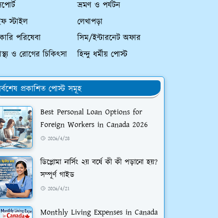
পোর্ট
ভ্রমণ ও পর্যটন
ইফ স্টাইল
লেখাপড়া
কারি পরিষেবা
সিম/ইন্টারনেট অফার
্বাস্থ্য ও রোগের চিকিৎসা
হিন্দু ধর্মীয় পোস্ট
র্বশেষ প্রকাশিত পোস্ট সমূহ
Best Personal Loan Options for
Foreign Workers in Canada 2026
2026/4/28
ডিপ্লোমা নার্সিং ২য় বর্ষে কী কী পড়ানো হয়?
সম্পূর্ণ গাইড
2026/4/21
Monthly Living Expenses in Canada