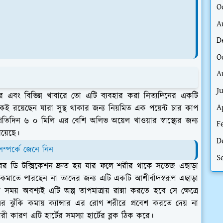
O
A
D
O
A
J
 এবং বিভিন্ন খাবারে তো এটি ব্যবহার করা নিত্যদিনের একটি
A
অনেকেই রয়েছেন যারা সুস্থ থাকার জন্য নিয়মিত এক পয়েন্ট চার কাপ
তিদিন ৬ ০ মিলি এর বেশি অলিভ অয়েল খাওয়ার স্বাস্থ্যের জন্য
F
য়েছে।
D
সম্পর্কে জেনে নিন
S
ীরের ডি টক্সিকেশন দ্রুত হয় যার ফলে শরীর থাকে সতেজ এছাড়া
 কমাতে পারছেন না তাদের জন্য এটি একটি আশীর্বাদস্বরূপ এছাড়া
সময় অবশ্যই এটি অল্প তাপমাত্রায় রান্না করতে হবে সে ক্ষেত্রে
এর ঝুঁকি কমায় ক্যান্সার এর রোগ শরীরে প্রবেশ করতে দেয় না
ী কারণ এটি হার্টের সমস্যা হার্টের ব্লক ঠিক করে।