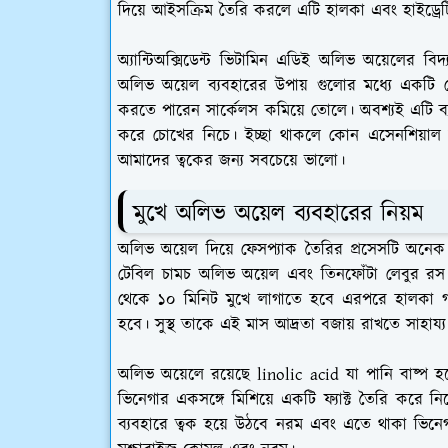
দিয়ে আইসক্রিম তৈরি করলে এটি হালকা এবং হাইড্রেট
অ্যান্টিঅক্সিডেন্ট ভিটামিন এডিই অলিভ অয়েলের ব
অলিভ অয়েল ব্যবহারের উপায় গুলোর মধ্যে একটি হো
করতে পারেন সার্কেলস কমিয়ে তোলে। অবশ্যই এটি ব
করে চোখের নিচে। ইচ্ছা থাকলে কোন এসেনশিয়াল 
আমাদের ত্বকের জন্য সবচেয়ে ভালো।
মুখে অলিভ অয়েল ব্যবহারের নিয়ম
অলিভ অয়েল দিয়ে ফেসপ্যাক তৈরির প্রসেসটি অ
টেবিল চামচ অলিভ অয়েল এবং তিনফোঁটা লেবুর রস 
থেকে ১০ মিনিট মুখে লাগাতে হবে এরপরে হালকা গরম
হবে। সুস্থ তাকে এই মাস আদ্রতা বজায় রাখতে সাহ
অলিভ অয়েলে রয়েছে linolic acid যা পানি বাষ্
ভিনেগার একসঙ্গে মিশিয়ে একটি ফ্যাক্ট তৈরি করে 
ব্যবহারে ত্বক হয়ে উঠবে নরম এবং এতে থাকা ভিনেগা