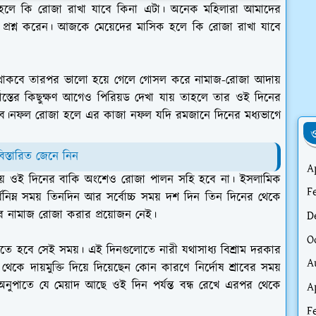
ক হলে কি রোজা রাখা যাবে কিনা এটা। অনেক মহিলারা আমাদের
 প্রশ্ন করেন। আজকে মেয়েদের মাসিক হলে কি রোজা রাখা যাবে
় থাকবে তারপর ভালো হয়ে গেলে গোসল করে নামাজ-রোজা আদায়
াস্তের কিছুক্ষণ আগেও পিরিয়ড দেখা যায় তাহলে তার ওই দিনের
বে।নফল রোজা হলে এর কাজা নফল যদি রমজানে দিনের মধ্যভাগে
ও
িস্তারিত জেনে নিন
A
কায় ওই দিনের বাকি অংশেও রোজা পালন সহি হবে না। ইসলামিক
F
্বনিম্ন সময় তিনদিন আর সর্বোচ্চ সময় দশ দিন তিন দিনের থেকে
লের নামাজ রোজা করার প্রয়োজন নেই।
D
O
াম নিতে হবে সেই সময়। এই দিনগুলোতে নারী যথাসাধ্য বিশ্রাম দরকার
A
 দায়মুক্তি দিয়ে দিয়েছেন কোন কারণে নির্দোষ শ্রাবের সময়
নুপাতে যে মেয়াদ আছে ওই দিন পর্যন্ত বন্ধ রেখে এরপর থেকে
A
F