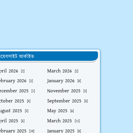
য়েবসাইট আর্কাইভ
pril 2026
March 2026
[2]
[2]
ebruary 2026
January 2026
[2]
[8]
ecember 2025
November 2025
[1]
[3]
ctober 2025
September 2025
[5]
[5]
ugust 2025
May 2025
[3]
[6]
pril 2025
March 2025
[5]
[12]
ebruary 2025
January 2025
[10]
[8]