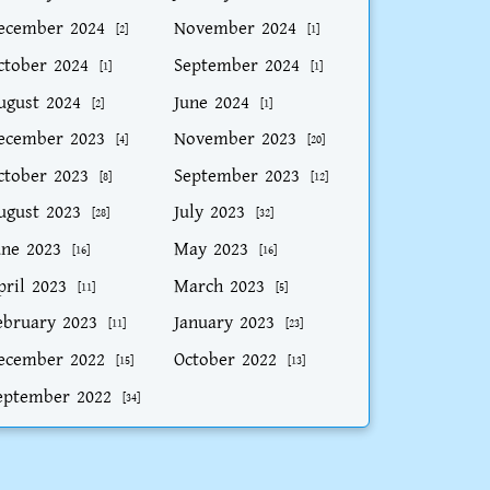
ecember 2024
November 2024
[2]
[1]
ctober 2024
September 2024
[1]
[1]
ugust 2024
June 2024
[2]
[1]
ecember 2023
November 2023
[4]
[20]
ctober 2023
September 2023
[8]
[12]
ugust 2023
July 2023
[28]
[32]
une 2023
May 2023
[16]
[16]
pril 2023
March 2023
[11]
[5]
ebruary 2023
January 2023
[11]
[23]
ecember 2022
October 2022
[15]
[13]
eptember 2022
[34]