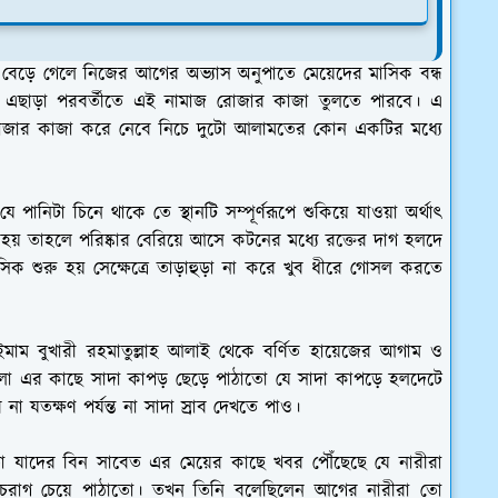
েড়ে গেলে নিজের আগের অভ্যাস অনুপাতে মেয়েদের মাসিক বন্ধ
বে এছাড়া পরবর্তীতে এই নামাজ রোজার কাজা তুলতে পারবে। এ
 রোজার কাজা করে নেবে নিচে দুটো আলামতের কোন একটির মধ্যে
 যে পানিটা চিনে থাকে তে স্থানটি সম্পূর্ণরূপে শুকিয়ে যাওয়া অর্থাৎ
 হয় তাহলে পরিষ্কার বেরিয়ে আসে কটনের মধ্যে রক্তের দাগ হলদে
 শুরু হয় সেক্ষেত্রে তাড়াহুড়া না করে খুব ধীরে গোসল করতে
ইমাম বুখারী রহমাতুল্লাহ আলাই থেকে বর্ণিত হায়েজের আগাম ও
ু তা'আলা এর কাছে সাদা কাপড় ছেড়ে পাঠাতো যে সাদা কাপড়ে হলদেটে
 যতক্ষণ পর্যন্ত না সাদা স্রাব দেখতে পাও।
্রতা যাদের বিন সাবেত এর মেয়ের কাছে খবর পৌঁছেছে যে নারীরা
য চেরাগ চেয়ে পাঠাতো। তখন তিনি বলেছিলেন আগের নারীরা তো