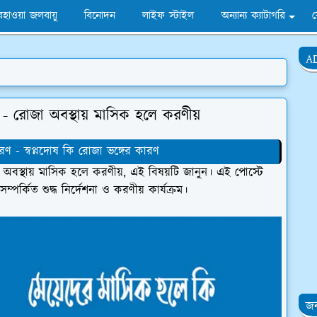
হাওয়া জলবায়ু
বিনোদন
লাইফ স্টাইল
অন্যান্য ক্যাটাগরি
A
- রোজা অবস্থায় মাসিক হলে করণীয়
রণ - স্বপ্নদোষ কি রোজা ভঙ্গের কারণ
বস্থায় মাসিক হলে করণীয়, এই বিষয়টি জানুন। এই পোস্টে
পর্কিত শুদ্ধ নির্দেশনা ও করণীয় কার্যক্রম।
জন