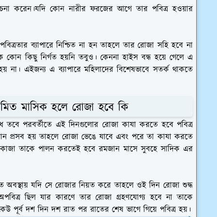
চনা করেন।যদি কোন নারীর ফরজের আগে তার পবিত্র হওয়ার
ত্রতার ব্যাপারে নিশ্চিত না হন তাহলে তার রোজা সহি হবে না
 কোন কিছু নির্গত হয়নি তবুও। কেননা হাইস বন্ধ হয়ে গেলে এ
্ধ হয় না। এইজন্য এ ব্যাপারে মহিলাদের বিশেষভাবে সতর্ক থাকতে
িয়মিত মাসিক হলে রোজা হবে কি
েধ তবে পরবর্তীতে এই দিনগুলোর রোজা কাযা করতে হবে পবিত্র
সন্তান প্রসব হয় তাহলে রোজা ভেঙে যাবে এবং পরে তা কাযা করতে
 কাজা তাকে পালন করতেই হবে রমজান মাসে সুবহে সাদিক এর
 অবস্থায় যদি সে রোজার নিয়ত করে তাহলে ওই দিন রোজা শুদ্ধ
পবিত্র ছিল যার কারণে তার রোজা গ্রহণযোগ্য হবে না তাকে
 পূর্ব দশ দিন দশ রাত পর রাতের শেষ ভাগে গিয়ে পবিত্র হয়।