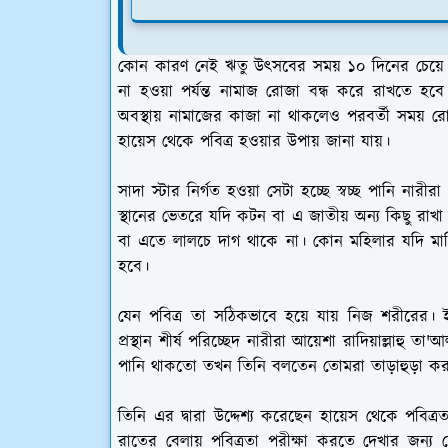
কোন কারণ নেই ঋতু উৎসবের সময় ১০ দিনের চেয়ে ব
না হওয়া পর্যন্ত নামাজ রোজা বন্ধ করে রাখতে হ
অবস্থায় নামাজের কাজা না থাকলেও পরবর্তী সময়
হায়েস থেকে পবিত্র হওয়ার উপায় জানা যায়।
সাদা স্টার নির্গত হওয়া সেটা হচ্ছে স্বচ্ছ পানি নারীরা
স্থানের ভেতরে যদি কটন বা এ জাতীয় অন্য কিছু রাখা
বা এতে লালচে দাগ থাকে না। কোন মহিলার যদি মাসিক
হবে।
যেন পবিত্র তা সঠিকভাবে হয়ে যায় নিজ শরীরের। 
প্রস্থান শীর্ষ পরিচ্ছেদ নারীরা আয়েশা রাদিয়াল্লাহ
পানি থাকতো তখন তিনি বলতেন তোমরা তাড়াহুড়া কর না
তিনি এর দ্বারা উদ্দেশ্য করেছেন হায়েস থেকে পবিত
রাতের বেলায় পবিত্রতা পরীক্ষা করতে দেখার জন্