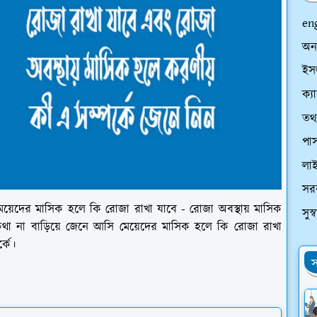
en
অন
ইসল
ক্য
তথ্
পাস
লা
সর
েয়েদের মাসিক হলে কি রোজা রাখা যাবে - রোজা অবস্থায় মাসিক
সুস
থা না বাড়িয়ে জেনে আসি মেয়েদের মাসিক হলে কি রোজা রাখা
্কে।
স