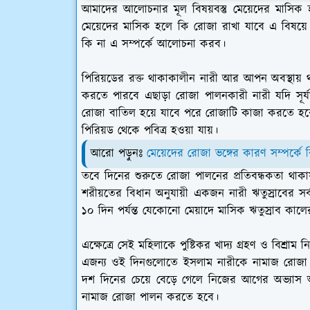
আমাদের আলোচনার মূল বিষয়বস্তু মেয়েদের মাসি
মেয়েদের মাসিক হলে কি রোজা রাখা যাবে এ বিষয়ে
কি না এ সম্পর্কে আলোচনা করব।
পিরিয়ডের রক্ত থাকাকালীন নারী আর আপন অবস্থায
করতে পারবে এছাড়া রোজা পালনকারী নারী যদি সূর্য
রোজা বাতিল হয়ে যাবে পরে রোজাটি কাজা করতে হ
পিরিয়ড থেকে পবিত্র হওয়া যায়।
আরো পড়ুনঃ
মেয়েদের রোজা ভঙ্গের কারণ সম্পর্কে ব
তবে দিনের শুরুতে রোজা পালনের প্রতিবন্ধকতা থা
শরীয়তের বিধান অনুযায়ী একজন নারী ঋতুস্রাবের সর
১০ দিন পর্যন্ত যেকোনো মেয়াদে মাসিক ঋতুস্রাব কা
এক্ষেত্রে সেই মহিলাকে পুষ্টিকর খাদ্য গ্রহণ ও বিশ্র
এজন্য ওই দিনগুলোতে ইসলাম নারীকে নামাজ রোজা থেকে
দশ দিনের চেয়ে বেড়ে গেলে নিজের আগের অভ্যাস অ
নামাজ রোজা পালন করতে হবে।