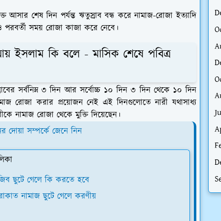
D
 আসার শেষ দিন পর্যন্ত ঋতুস্রাব বন্ধ করে নামাজ-রোজা ইত্যাদি
ও পরবর্তী সময় রোজা কাজা করে নেবে।
O
A
য় ইসলাম কি বলে - মাসিক শেষে পবিত্র
D
O
াবের সর্বনিম্ন ৩ দিন আর সর্বোচ্চ ১০ দিন ৩ দিন থেকে ১০ দিন
A
 নামাজ রোজা করার প্রয়োজন নেই এই দিনগুলোতে নারী যথাসাধ্য
J
কে নামাজ রোজা থেকে মুক্তি দিয়েছেন।
A
 দোয়া সম্পর্কে জেনে নিন
F
লিকা
D
S
াজিব ছুটে গেলে কি করতে হবে
রাকাত নামাজ ছুটে গেলে করণীয়