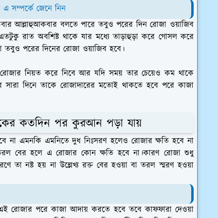
ি এ সম্পর্কে জেনে নিন
একবার আল্লাহুআকবার বলতে পারে তবুও পরের দিন রোজা ওয়াজিব
তটুকু রাত অবশিষ্ট থাকে যার মধ্যে তাড়াহুড়া করে গোসল করে
া তবুও পরের দিনের রোজা ওয়াজিব হবে।
 রোজার নিয়ত করে নিবে আর যদি সময় তার চেয়েও কম থাকে
ে সারা দিনে তাকে রোজাদারের মতোই থাকতে হবে পরে কাজা
িকের কতদিন পর কুরআন পড়া যায়
গ হবে না এমনকি এমনিতে দুধ নিঃসরণ হলেও রোজার ক্ষতি হবে না
 বা তরল বের হলে এ রোজার কোন ক্ষতি হবে না।কারণ রোজা শুধু
কারণে তা নষ্ট হয় না উল্লেখ্য রক্ত বের হওয়া বা তরল স্মরণ হওয়া
হয় এই রোজার পরে কাজা আদায় করতে হবে তবে কাফফারা দেওয়া