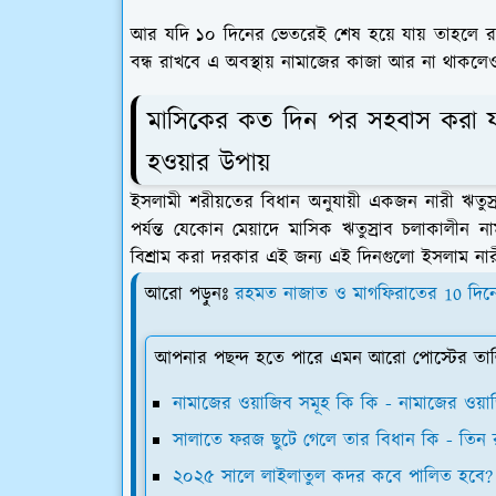
আর যদি ১০ দিনের ভেতরেই শেষ হয়ে যায় তাহলে রক্ত
বন্ধ রাখবে এ অবস্থায় নামাজের কাজা আর না থাকলে
মাসিকের কত দিন পর সহবাস করা যা
হওয়ার উপায়
ইসলামী শরীয়তের বিধান অনুযায়ী একজন নারী ঋতুস্র
পর্যন্ত যেকোন মেয়াদে মাসিক ঋতুস্রাব চলাকালীন
বিশ্রাম করা দরকার এই জন্য এই দিনগুলো ইসলাম নারী
আরো পড়ুনঃ
রহমত নাজাত ও মাগফিরাতের 10 দিনের
আপনার পছন্দ হতে পারে এমন আরো পোস্টের তা
নামাজের ওয়াজিব সমূহ কি কি - নামাজের ওয়
সালাতে ফরজ ছুটে গেলে তার বিধান কি - তিন 
২০২৫ সালে লাইলাতুল কদর কবে পালিত হবে?