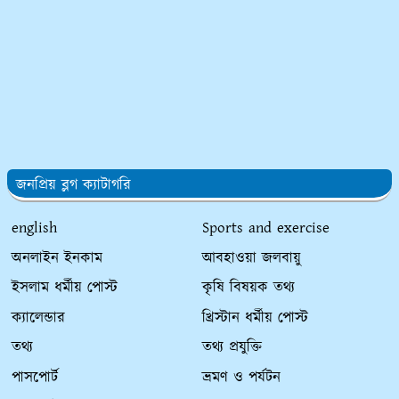
জনপ্রিয় ব্লগ ক্যাটাগরি
english
Sports and exercise
অনলাইন ইনকাম
আবহাওয়া জলবায়ু
ইসলাম ধর্মীয় পোস্ট
কৃষি বিষয়ক তথ্য
ক্যালেন্ডার
খ্রিস্টান ধর্মীয় পোস্ট
তথ্য
তথ্য প্রযুক্তি
পাসপোর্ট
ভ্রমণ ও পর্যটন