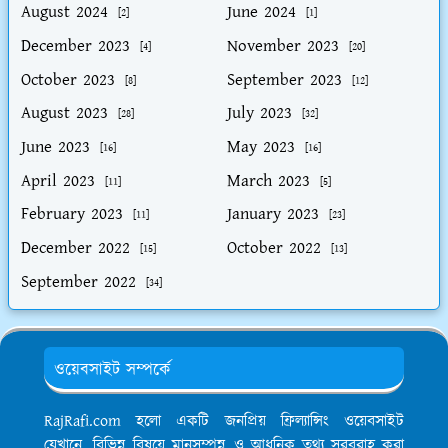
August 2024
June 2024
[2]
[1]
December 2023
November 2023
[4]
[20]
October 2023
September 2023
[8]
[12]
August 2023
July 2023
[28]
[32]
June 2023
May 2023
[16]
[16]
April 2023
March 2023
[11]
[5]
February 2023
January 2023
[11]
[23]
December 2022
October 2022
[15]
[13]
September 2022
[34]
ওয়েবসাইট সম্পর্কে
RajRafi.com হলো একটি জনপ্রিয় ফ্রিল্যান্সিং ওয়েবসাইট
যেখানে, বিভিন্ন বিষয়ে মানসম্পন্ন ও আধুনিক তথ্য সরবরাহ করা