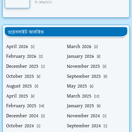
2026/3/11
ওয়েবসাইট আর্কাইভ
April 2026
March 2026
[2]
[2]
February 2026
January 2026
[2]
[8]
December 2025
November 2025
[1]
[3]
October 2025
September 2025
[5]
[5]
August 2025
May 2025
[3]
[6]
April 2025
March 2025
[5]
[12]
February 2025
January 2025
[10]
[8]
December 2024
November 2024
[2]
[1]
October 2024
September 2024
[1]
[1]