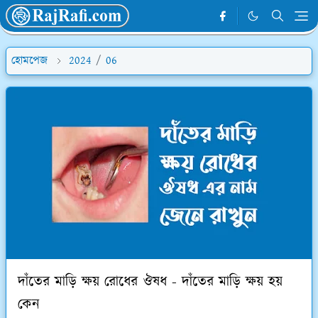
হোমপেজ
2024
/
06
দাঁতের মাড়ি ক্ষয় রোধের ঔষধ - দাঁতের মাড়ি ক্ষয় হয়
কেন