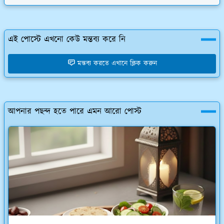
এই পোস্টে এখনো কেউ মন্তব্য করে নি
মন্তব্য করতে এখানে ক্লিক করুন
আপনার পছন্দ হতে পারে এমন আরো পোস্ট