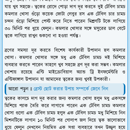
যায় খুব সহজে। ত্বকের রোদে পোড়া দাগ দূর করতে দুই টেবিল চামচ
কমলার খোসা গুঁড়ো কয়েক ফোটা লেবুর রস এক টেবিল চার চামচ
চন্দন গুঁড়ো মিশিয়ে পেস্ট করে নিতে পারেন মিশ্রণটি টকে লাগিয়ে
৩০ মিনিট পর ধুয়ে ফেলুন। কমলার খোসার সঙ্গে মসুরের ডাল বেটে
ত্বকে লাগিয়ে রাখুন শুকনো না হওয়া পর্যন্ত।
ব্রণের সমস্যা দূর করতে বিশেষ কার্যকারী উপাদান হল কমলার
খোসা। কমলার খোসার সঙ্গে মধু এক টেবিল চামচ দই মিশিয়ে
ব্যবহার করতে পারেন তাহলে খুব সহজে ব্রণ দূর করা সম্ভব। কমলার
খোশায় রয়েছে এন্টি মাইক্রোবিয়াল অ্যান্ড ট্রি ইনফর্মেন্টরি ও
এন্টিফাঙ্গাল উপাদান যা আমাদের ত্বকের জন্য খুবই উপকারী।
আরো পড়ুন ঃ
ব্রেস্ট ছোট করার উপায় সম্পর্কে জেনে নিন
ত্বকের কালচে দাগ দূর করার জন্য কমলার খোসা হলুদ মধু একসঙ্গে
মিশিয়ে প্যাক তৈরি করে লাগাতে পারেন এক টেবিল চামচ কমলার
খোসা গুলো এক টেবিল চামচ হলুদ এক টেবিল চামচ মধু মিশিয়ে নিন
মিশনটিকে লাগান ১০ মিনিট পর গোলাপ জল দিয়ে ত্বক ভালোভাবে
ধুয়ে ফেলুন দেখবেন নিয়মিত এক সপ্তা ব্যবহারে তখন উজ্জ্বল হয়ে