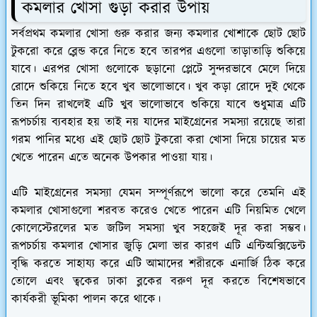
কমলার খোসা গুড়া করার উপায়
সর্বপ্রথম কমলার খোসা গুরু করার জন্য কমলার খোশাকে ছোট ছোট
টুকরো করে ব্লেন্ড করে নিতে হবে তারপর এগুলো তাড়াতাড়ি শুকিয়ে
যাবে। এরপর খোসা গুলোকে ছড়ানো প্লেটে সুন্দরভাবে মেলে দিয়ে
রোদে শুকিয়ে নিতে হবে খুব ভালোভাবে। খুব কড়া রোদে দুই থেকে
তিন দিন রাখলেই এটি খুব ভালোভাবে শুকিয়ে যাবে শুধুমাত্র এটি
রূপচর্চায় ব্যবহার হয় তাই নয় যাদের মাইগ্রেনের সমস্যা রয়েছে তারা
গরম পানির মধ্যে এই ছোট ছোট টুকরো করা খোসা দিয়ে চায়ের মত
খেতে পারেন এতে অনেক উপকার পাওয়া যায়।
এটি মাইগ্রেনের সমস্যা যেমন সম্পূর্ণরূপে ভালো করে তেমনি এই
কমলার খোসাগুলো শরবত করেও খেতে পারেন এটি নিয়মিত খেলে
কোলেস্টেরলের মত জটিল সমস্যা খুব সহজেই দূর করা সম্ভব।
রূপচর্চায় কমলার খোসার জুড়ি মেলা ভার কারণ এটি এন্টিঅক্সিডেন্ট
বৃদ্ধি করতে সাহায্য করে এটি আমাদের শরীরকে এনার্জি ঠিক করে
তোলে এবং ত্বকের ঢাকা ব্লকের বরুণ দূর করতে বিশেষভাবে
কার্যকরী ভূমিকা পালন করে থাকে।