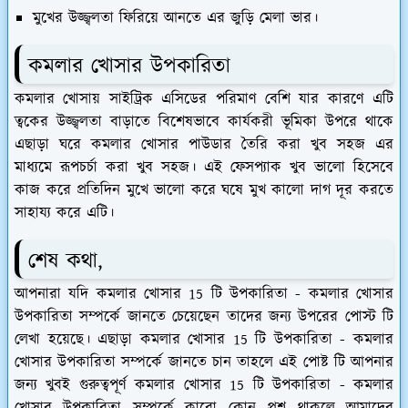
মুখের উজ্জ্বলতা ফিরিয়ে আনতে এর জুড়ি মেলা ভার।
কমলার খোসার উপকারিতা
কমলার খোসায় সাইট্রিক এসিডের পরিমাণ বেশি যার কারণে এটি
ত্বকের উজ্জ্বলতা বাড়াতে বিশেষভাবে কার্যকরী ভূমিকা উপরে থাকে
এছাড়া ঘরে কমলার খোসার পাউডার তৈরি করা খুব সহজ এর
মাধ্যমে রূপচর্চা করা খুব সহজ। এই ফেসপ্যাক খুব ভালো হিসেবে
কাজ করে প্রতিদিন মুখে ভালো করে ঘষে মুখ কালো দাগ দূর করতে
সাহায্য করে এটি।
শেষ কথা,
আপনারা যদি কমলার খোসার 15 টি উপকারিতা - কমলার খোসার
উপকারিতা সম্পর্কে জানতে চেয়েছেন তাদের জন্য উপরের পোস্ট টি
লেখা হয়েছে। এছাড়া কমলার খোসার 15 টি উপকারিতা - কমলার
খোসার উপকারিতা সম্পর্কে জানতে চান তাহলে এই পোষ্ট টি আপনার
জন্য খুবই গুরুত্বপূর্ণ কমলার খোসার 15 টি উপকারিতা - কমলার
খোসার উপকারিতা সম্পর্কে কারো কোন প্রশ্ন থাকলে আমাদের