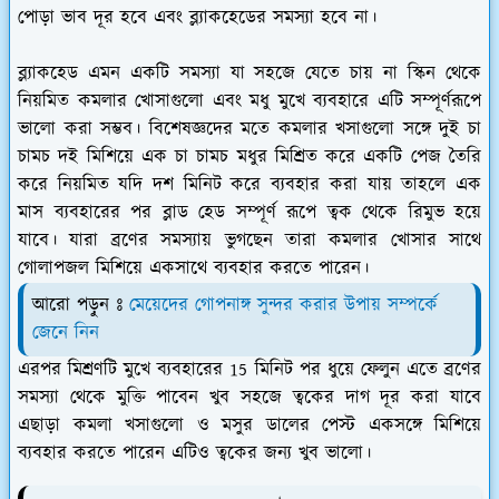
পোড়া ভাব দূর হবে এবং ব্ল্যাকহেডের সমস্যা হবে না।
ব্ল্যাকহেড এমন একটি সমস্যা যা সহজে যেতে চায় না স্কিন থেকে
নিয়মিত কমলার খোসাগুলো এবং মধু মুখে ব্যবহারে এটি সম্পূর্ণরূপে
ভালো করা সম্ভব। বিশেষজ্ঞদের মতে কমলার খসাগুলো সঙ্গে দুই চা
চামচ দই মিশিয়ে এক চা চামচ মধুর মিশ্রিত করে একটি পেজ তৈরি
করে নিয়মিত যদি দশ মিনিট করে ব্যবহার করা যায় তাহলে এক
মাস ব্যবহারের পর ব্লাড হেড সম্পূর্ণ রূপে ত্বক থেকে রিমুভ হয়ে
যাবে। যারা ব্রণের সমস্যায় ভুগছেন তারা কমলার খোসার সাথে
গোলাপজল মিশিয়ে একসাথে ব্যবহার করতে পারেন।
আরো পড়ুন ঃ
মেয়েদের গোপনাঙ্গ সুন্দর করার উপায় সম্পর্কে
জেনে নিন
এরপর মিশ্রণটি মুখে ব্যবহারের 15 মিনিট পর ধুয়ে ফেলুন এতে ব্রণের
সমস্যা থেকে মুক্তি পাবেন খুব সহজে ত্বকের দাগ দূর করা যাবে
এছাড়া কমলা খসাগুলো ও মসুর ডালের পেস্ট একসঙ্গে মিশিয়ে
ব্যবহার করতে পারেন এটিও ত্বকের জন্য খুব ভালো।