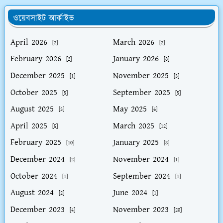
ওয়েবসাইট আর্কাইভ
April 2026
March 2026
[2]
[2]
February 2026
January 2026
[2]
[8]
December 2025
November 2025
[1]
[3]
October 2025
September 2025
[5]
[5]
August 2025
May 2025
[3]
[6]
April 2025
March 2025
[5]
[12]
February 2025
January 2025
[10]
[8]
December 2024
November 2024
[2]
[1]
October 2024
September 2024
[1]
[1]
August 2024
June 2024
[2]
[1]
December 2023
November 2023
[4]
[20]