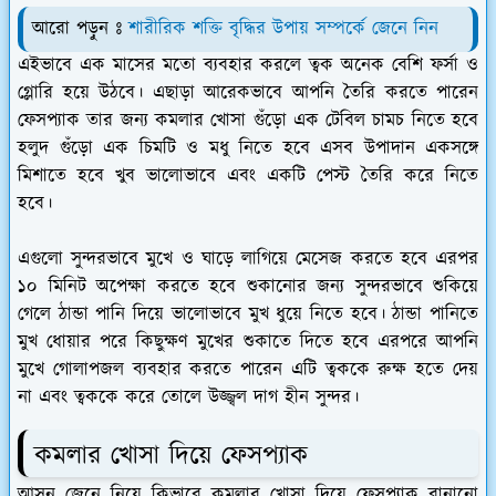
আরো পড়ুন ঃ
শারীরিক শক্তি বৃদ্ধির উপায় সম্পর্কে জেনে নিন
এইভাবে এক মাসের মতো ব্যবহার করলে ত্বক অনেক বেশি ফর্সা ও
গ্লোরি হয়ে উঠবে। এছাড়া আরেকভাবে আপনি তৈরি করতে পারেন
ফেসপ্যাক তার জন্য কমলার খোসা গুঁড়ো এক টেবিল চামচ নিতে হবে
হলুদ গুঁড়ো এক চিমটি ও মধু নিতে হবে এসব উপাদান একসঙ্গে
মিশাতে হবে খুব ভালোভাবে এবং একটি পেস্ট তৈরি করে নিতে
হবে।
এগুলো সুন্দরভাবে মুখে ও ঘাড়ে লাগিয়ে মেসেজ করতে হবে এরপর
১০ মিনিট অপেক্ষা করতে হবে শুকানোর জন্য সুন্দরভাবে শুকিয়ে
গেলে ঠান্ডা পানি দিয়ে ভালোভাবে মুখ ধুয়ে নিতে হবে। ঠান্ডা পানিতে
মুখ ধোয়ার পরে কিছুক্ষণ মুখের শুকাতে দিতে হবে এরপরে আপনি
মুখে গোলাপজল ব্যবহার করতে পারেন এটি ত্বককে রুক্ষ হতে দেয়
না এবং ত্বককে করে তোলে উজ্জ্বল দাগ হীন সুন্দর।
কমলার খোসা দিয়ে ফেসপ্যাক
আসুন জেনে নিয়ে কিভাবে কমলার খোসা দিয়ে ফেসপ্যাক বানানো