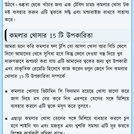
উঠবে। শুষ্কতা থেকে বাঁচার জন্য এক টেবিল চামচ কমলার খোসা টক
দই ব্যবহার করুন এটি ত্বককে সফ্ট এবং মশ্চারাইজ রাখতে সাহায্য
করে।
কমলার খোসার 15 টি উপকারিতা
আমরা মনে করি কমলার ফল টুপি তো আসল খোসা আর বিচি ফেলে
দিলে আমাদের খেতে সুবিধা হবে কিন্তু ফেলে দেওয়া বস্তু দিয়ে খুব
দারুণভাবে রূপচর্চা করা যায় এটি আমাদের ত্বকের জন্য খুব উপকারী
এবং প্রাকৃতিক রেমেডি হিসেবে কাজ করেন চলুন জেনে নিন কমলার
খোসার 15 টি উপকারিতা সম্পর্কে
কমলার খোসায় ভিটামিন সি বিদ্যমান রয়েছে খোসা ভালো করে
জাল দিয়ে রস বের করে নিন এরপরে তেলের সঙ্গে মিশিয়ে
ব্যবহার করলে এটি ত্বকে মসৃণ করে তুলবে।
এছাড়া কমলার খোসা তেলের সঙ্গে মিশিয়ে ব্যবহার করলে চুল
হবে শাইনি ঘন এবং মজবুত এবং খুশকি সমস্যা এটি দূর করতে
বিশেষ কার্যকরী ভূমিকা রাখে।