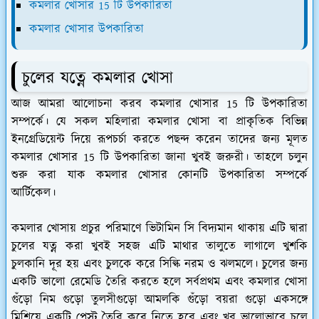
কমলার খোসার 15 টি উপকারিতা
কমলার খোসার উপকারিতা
চুলের যত্নে কমলার খোসা
আজ আমরা আলোচনা করব কমলার খোসার 15 টি উপকারিতা
সম্পর্কে। যে সকল মহিলারা কমলার খোসা বা প্রাকৃতিক বিভিন্ন
ইনগ্রেডিয়েন্ট দিয়ে রূপচর্চা করতে পছন্দ করেন তাদের জন্য মূলত
কমলার খোসার 15 টি উপকারিতা জানা খুবই জরুরী। তাহলে চলুন
শুরু করা যাক কমলার খোসার কোনটি উপকারিতা সম্পর্কে
আর্টিকেল।
কমলার খোসায় প্রচুর পরিমাণে ভিটামিন সি বিদ্যমান থাকায় এটি দ্বারা
চুলের যত্ন করা খুবই সহজ এটি মাথার তালুতে লাগালে খুশকি
চুলকানি দূর হয় এবং চুলকে করে সিল্কি নরম ও ঝলমলে। চুলের জন্য
একটি ভালো রেমেডি তৈরি করতে হলে সর্বপ্রথম এবং কমলার খোসা
গুঁড়ো নিম গুড়ো তুলসীগুড়ো আমলকি গুঁড়ো বয়রা গুড়ো একসঙ্গে
মিশিয়ে একটি পেস্ট তৈরি করে নিতে হবে এবং খুব ভালোভাবে চুলে