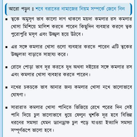
আরো পড়ুন ঃ
শবে বরাতের নামাজের নিয়ম সম্পর্কে জেনে নিন
ত্বকে অমুসৃণ ভাব কালো দাগ থাকলে ময়দা কমলার রস কমলার
খোসা মিশিয়ে মালিশ করতে পারেন কিছুদিন ব্যবহার করলে ত্বক
পুরোপুরি মসৃণ এবং উজ্জ্বল হয়ে উঠবে।
এর সঙ্গে কমলার খোসা গুলো ব্যবহার করতে পারেন এটি ত্বকের
উজ্জ্বলতা বাড়াতে সাহায্য করে।
রোদে পোড়া ভাব দূর করতে দুধ অথবা দইয়ের সঙ্গে কমলার রস
এবং কমলার খোসা ব্যবহার করতে পারেন।
নখের চকচকে ভাব আনার জন্য কমলার খোসা নখে ভালোভাবে
ঘোষণা।
সারারাত কমলার খোসা পানিতে ভিজিয়ে রেখে পরের দিন সেই
পানি দিয়ে চুল ভালোভাবে ধুয়ে ফেলুন খুশকি দূর হবে বিভিন্ন
ধরনের সমস্যা যেমন ড্যানড্রাফ চুল পড়ে যাওয়া ইত্যাদি সমস্যা
সম্পূর্ণরূপে ভালো হবে।