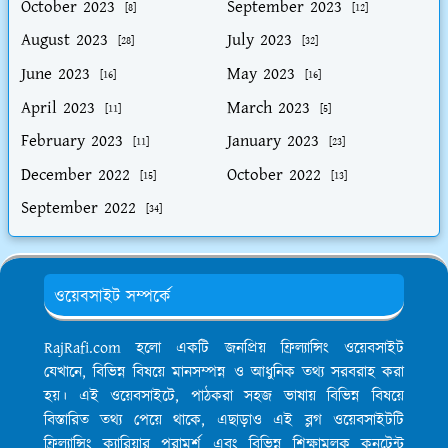
October 2023
September 2023
[8]
[12]
August 2023
July 2023
[28]
[32]
June 2023
May 2023
[16]
[16]
April 2023
March 2023
[11]
[5]
February 2023
January 2023
[11]
[23]
December 2022
October 2022
[15]
[13]
September 2022
[34]
ওয়েবসাইট সম্পর্কে
RajRafi.com হলো একটি জনপ্রিয় ফ্রিল্যান্সিং ওয়েবসাইট
যেখানে, বিভিন্ন বিষয়ে মানসম্পন্ন ও আধুনিক তথ্য সরবরাহ করা
হয়। এই ওয়েবসাইটে, পাঠকরা সহজ ভাষায় বিভিন্ন বিষয়ে
বিস্তারিত তথ্য পেয়ে থাকে, এছাড়াও এই ব্লগ ওয়েবসাইটটি
ফ্রিল্যান্সিং ক্যারিয়ার পরামর্শ এবং বিভিন্ন শিক্ষামূলক কনটেন্ট