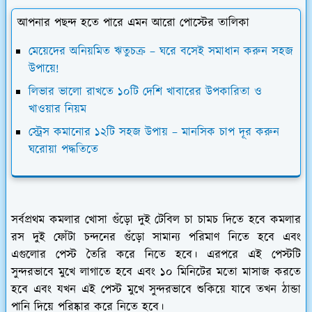
আপনার পছন্দ হতে পারে এমন আরো পোস্টের তালিকা
মেয়েদের অনিয়মিত ঋতুচক্র – ঘরে বসেই সমাধান করুন সহজ
উপায়ে!
লিভার ভালো রাখতে ১০টি দেশি খাবারের উপকারিতা ও
খাওয়ার নিয়ম
স্ট্রেস কমানোর ১২টি সহজ উপায় – মানসিক চাপ দূর করুন
ঘরোয়া পদ্ধতিতে
সর্বপ্রথম কমলার খোসা গুঁড়ো দুই টেবিল চা চামচ দিতে হবে কমলার
রস দুই ফোঁটা চন্দনের গুঁড়ো সামান্য পরিমাণ নিতে হবে এবং
এগুলোর পেস্ট তৈরি করে নিতে হবে। এরপরে এই পেস্টটি
সুন্দরভাবে মুখে লাগাতে হবে এবং ১০ মিনিটের মতো মাসাজ করতে
হবে এবং যখন এই পেস্ট মুখে সুন্দরভাবে শুকিয়ে যাবে তখন ঠান্ডা
পানি দিয়ে পরিষ্কার করে নিতে হবে।